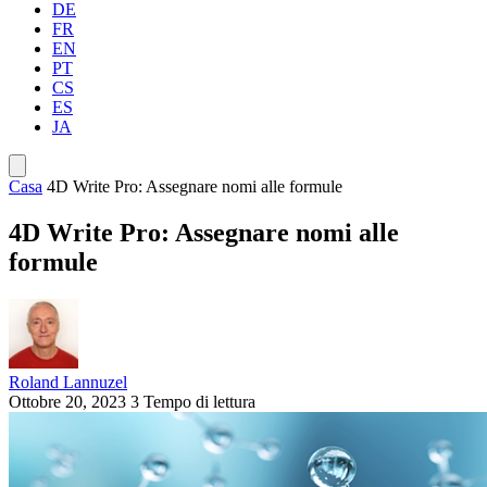
DE
FR
EN
PT
CS
ES
JA
Casa
4D Write Pro: Assegnare nomi alle formule
4D Write Pro: Assegnare nomi alle
formule
Roland Lannuzel
Ottobre 20, 2023
3 Tempo di lettura