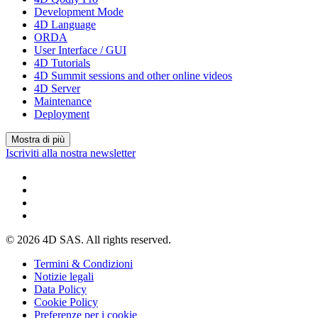
Development Mode
4D Language
ORDA
User Interface / GUI
4D Tutorials
4D Summit sessions and other online videos
4D Server
Maintenance
Deployment
Mostra di più
Iscriviti alla nostra newsletter
© 2026 4D SAS. All rights reserved.
Termini & Condizioni
Notizie legali
Data Policy
Cookie Policy
Preferenze per i cookie