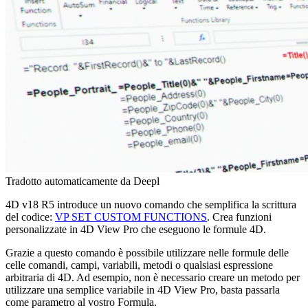
Tradotto automaticamente da Deepl
4D v18 R5 introduce un nuovo comando che semplifica la scrittura
del codice:
VP SET CUSTOM FUNCTIONS
. Crea funzioni
personalizzate in 4D View Pro che eseguono le formule 4D.
Grazie a questo comando è possibile utilizzare nelle formule delle
celle comandi, campi, variabili, metodi o qualsiasi espressione
arbitraria di 4D. Ad esempio, non è necessario creare un metodo per
utilizzare una semplice variabile in 4D View Pro, basta passarla
come parametro al vostro
Formula
.