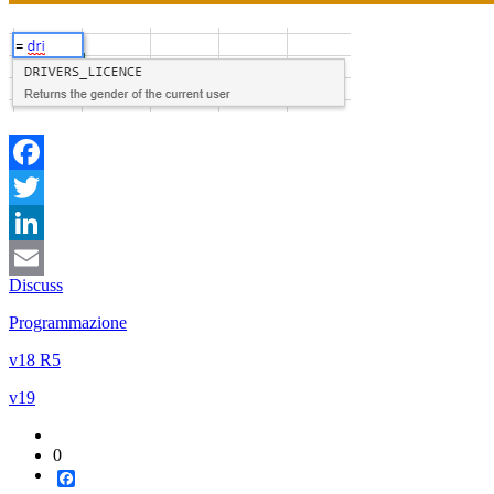
Facebook
Twitter
LinkedIn
Discuss
Email
Programmazione
v18 R5
v19
0
Facebook