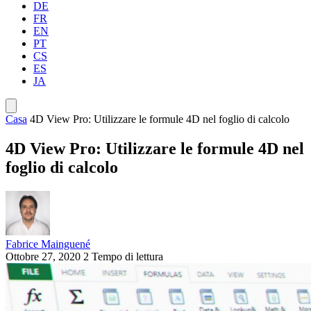
DE
FR
EN
PT
CS
ES
JA
Casa
4D View Pro: Utilizzare le formule 4D nel foglio di calcolo
4D View Pro: Utilizzare le formule 4D nel
foglio di calcolo
Fabrice Mainguené
Ottobre 27, 2020
2 Tempo di lettura