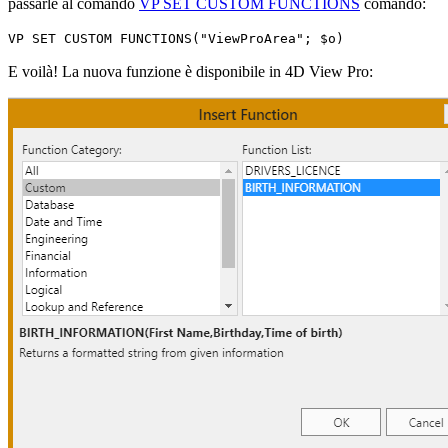
passarle al comando
VP SET CUSTOM FUNCTIONS
comando:
VP SET CUSTOM FUNCTIONS
("ViewProArea";
$o
)
E voilà! La nuova funzione è disponibile in 4D View Pro: