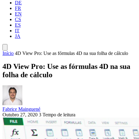
DE
FR
EN
CS
ES
IT
JA
Início
4D View Pro: Use as fórmulas 4D na sua folha de cálculo
4D View Pro: Use as fórmulas 4D na sua
folha de cálculo
Fabrice Mainguené
Outubro 27, 2020
3 Tempo de leitura