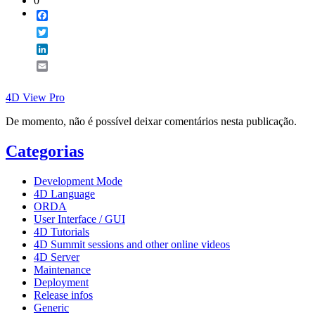
0
Facebook
Twitter
LinkedIn
Email
4D View Pro
De momento, não é possível deixar comentários nesta publicação.
Categorias
Development Mode
4D Language
ORDA
User Interface / GUI
4D Tutorials
4D Summit sessions and other online videos
4D Server
Maintenance
Deployment
Release infos
Generic