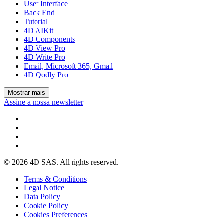
User Interface
Back End
Tutorial
4D AIKit
4D Components
4D View Pro
4D Write Pro
Email, Microsoft 365, Gmail
4D Qodly Pro
Mostrar mais
Assine a nossa newsletter
© 2026 4D SAS. All rights reserved.
Terms & Conditions
Legal Notice
Data Policy
Cookie Policy
Cookies Preferences