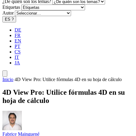
¿De quién son los temas?
Etiquetas
Autor
ES
?
DE
FR
EN
PT
CS
IT
JA
Inicio
4D View Pro: Utilice fórmulas 4D en su hoja de cálculo
4D View Pro: Utilice fórmulas 4D en su
hoja de cálculo
Fabrice Mainguené