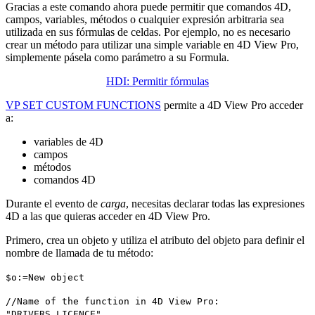
Gracias a este comando ahora puede permitir que comandos 4D,
campos, variables, métodos o cualquier expresión arbitraria sea
utilizada en sus fórmulas de celdas. Por ejemplo, no es necesario
crear un método para utilizar una simple variable en 4D View Pro,
simplemente pásela como parámetro a su
Formula
.
HDI: Permitir fórmulas
VP SET CUSTOM FUNCTIONS
permite a 4D View Pro acceder
a:
variables de 4D
campos
métodos
comandos 4D
Durante el evento de
carga
, necesitas declarar todas las expresiones
4D a las que quieras acceder en 4D View Pro.
Primero, crea un objeto y utiliza el atributo del objeto para definir el
nombre de llamada de tu método:
$o
:=
New object
//Name of the function in 4D View Pro:
"
DRIVERS_LICENCE
"