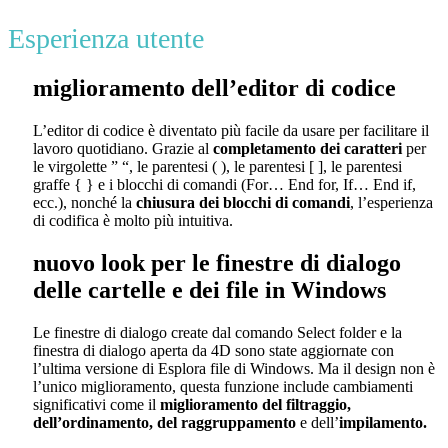
Esperienza utente
miglioramento dell’editor di codice
L’editor di codice è diventato più facile da usare per facilitare il
lavoro quotidiano. Grazie al
completamento dei caratteri
per
le virgolette ” “, le parentesi ( ), le parentesi [ ], le parentesi
graffe { } e i blocchi di comandi (For… End for, If… End if,
ecc.), nonché la
chiusura dei blocchi di comandi
, l’esperienza
di codifica è molto più intuitiva.
nuovo look per le finestre di dialogo
delle cartelle e dei file in Windows
Le finestre di dialogo create dal comando
Select folder
e la
finestra di dialogo aperta da 4D sono state aggiornate con
l’ultima versione di Esplora file di Windows. Ma il design non è
l’unico miglioramento, questa funzione include cambiamenti
significativi come il
miglioramento del filtraggio,
dell’ordinamento, del raggruppamento
e dell’
impilamento.