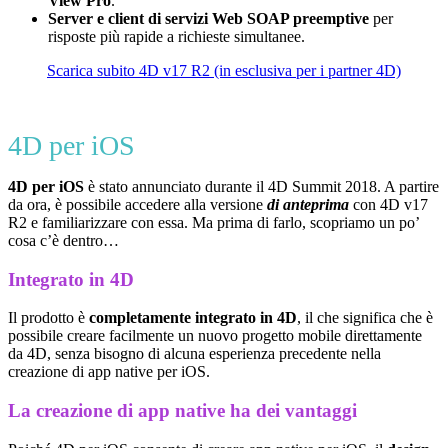
View Pro
.
Server e client di servizi Web SOAP preemptive
per
risposte più rapide a richieste simultanee.
Scarica subito 4D v17 R2 (in esclusiva per i partner 4D)
4D per iOS
4D per iOS
è stato annunciato durante il 4D Summit 2018. A partire
da ora, è possibile accedere alla versione
di anteprima
con 4D v17
R2 e familiarizzare con essa. Ma prima di farlo, scopriamo un po’
cosa c’è dentro…
Integrato in 4D
Il prodotto è
completamente integrato in 4D
, il che significa che è
possibile creare facilmente un nuovo progetto mobile direttamente
da 4D, senza bisogno di alcuna esperienza precedente nella
creazione di app native per iOS.
La creazione di app native ha dei vantaggi