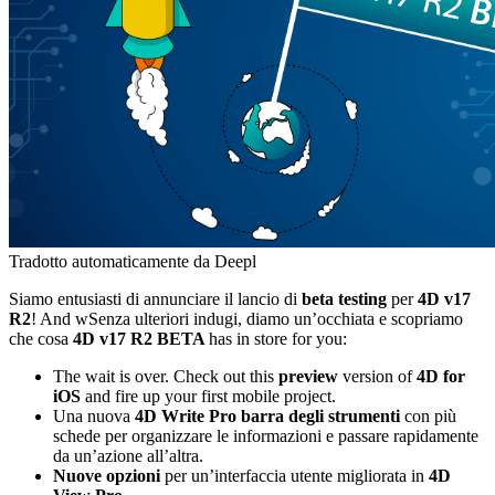
Tradotto automaticamente da Deepl
Siamo entusiasti di annunciare il lancio di
beta testing
per
4D v17
R2
! And w
Senza ulteriori indugi, diamo un’occhiata e scopriamo
che cosa
4D v17 R2 BETA
has in store for you
:
The wait is over. Check out this
preview
version of
4D for
iOS
and fire up your first mobile project.
Una nuova
4D Write Pro
barra degli strumenti
con più
schede per organizzare le informazioni e passare rapidamente
da un’azione all’altra.
Nuove opzioni
per un’interfaccia utente migliorata in
4D