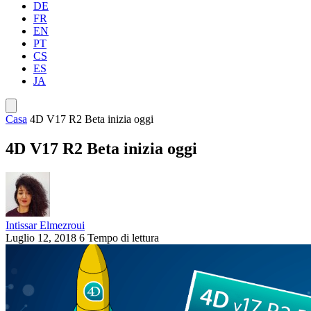
DE
FR
EN
PT
CS
ES
JA
Casa
4D V17 R2 Beta inizia oggi
4D V17 R2 Beta inizia oggi
Intissar Elmezroui
Luglio 12, 2018
6 Tempo di lettura