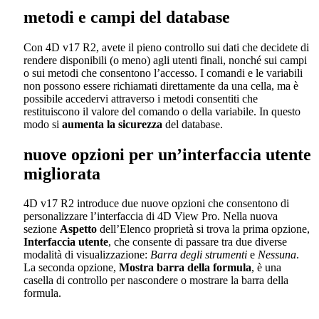
metodi e campi del database
Con 4D v17 R2, avete il pieno controllo sui dati che decidete di
rendere disponibili (o meno) agli utenti finali, nonché sui campi
o sui metodi che consentono l’accesso. I comandi e le variabili
non possono essere richiamati direttamente da una cella, ma è
possibile accedervi attraverso i metodi consentiti che
restituiscono il valore del comando o della variabile. In questo
modo si
aumenta la sicurezza
del database.
nuove opzioni per un’interfaccia utente
migliorata
4D v17 R2
introduce due nuove opzioni che consentono di
personalizzare l’interfaccia di 4D View Pro. Nella nuova
sezione
Aspetto
dell’Elenco proprietà si trova la prima opzione,
Interfaccia utente
, che consente di passare tra due diverse
modalità di visualizzazione:
Barra degli strumenti
e
Nessuna
.
La seconda opzione,
Mostra barra della formula
, è una
casella di controllo per nascondere o mostrare la barra della
formula.