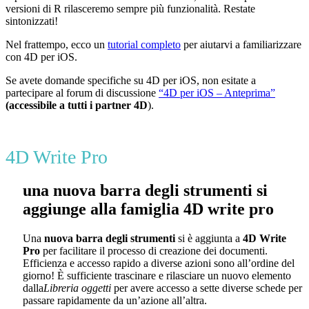
versioni di R rilasceremo sempre più funzionalità. Restate
sintonizzati!
Nel frattempo, ecco un
tutorial completo
per aiutarvi a familiarizzare
con 4D per iOS.
Se avete domande specifiche su 4D per iOS, non esitate a
partecipare al forum di discussione
“4D per iOS – Anteprima”
(accessibile a tutti i partner 4D
).
4D Write Pro
una nuova barra degli strumenti si
aggiunge alla famiglia 4D write pro
Una
nuova barra degli strumenti
si è aggiunta a
4D Write
Pro
per facilitare il processo di creazione dei documenti.
Efficienza e accesso rapido a diverse azioni sono all’ordine del
giorno! È sufficiente trascinare e rilasciare un nuovo elemento
dalla
Libreria oggetti
per avere accesso a sette diverse schede per
passare rapidamente da un’azione all’altra.