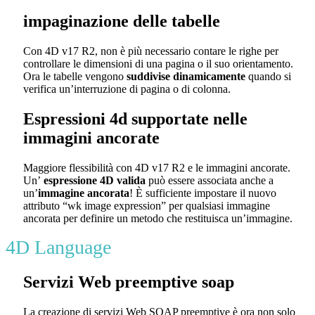
impaginazione delle tabelle
Con 4D v17 R2, non è più necessario contare le righe per
controllare le dimensioni di una pagina o il suo orientamento.
Ora le tabelle vengono
suddivise dinamicamente
quando si
verifica un’interruzione di pagina o di colonna.
Espressioni 4d supportate nelle
immagini ancorate
Maggiore flessibilità con 4D v17 R2 e le immagini ancorate.
Un’
espressione 4D valida
può essere associata anche a
un’
immagine ancorata
! È sufficiente impostare il nuovo
attributo
“wk image expression”
per qualsiasi immagine
ancorata per definire un metodo che restituisca un’immagine.
4D Language
Servizi Web preemptive soap
La creazione di servizi Web SOAP preemptive è ora non solo