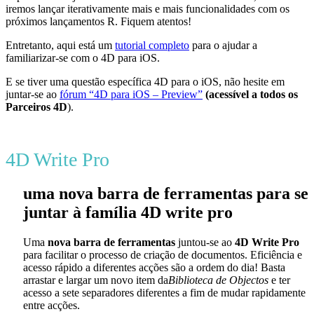
iremos lançar iterativamente mais e mais funcionalidades com os
próximos lançamentos R. Fiquem atentos!
Entretanto, aqui está um
tutorial completo
para o ajudar a
familiarizar-se com o 4D para iOS.
E se tiver uma questão específica 4D para o iOS, não hesite em
juntar-se ao
fórum “4D para iOS – Preview”
(acessível a todos os
Parceiros 4D
).
4D Write Pro
uma nova barra de ferramentas para se
juntar à família 4D write pro
Uma
nova barra de ferramentas
juntou-se ao
4D Write Pro
para facilitar o processo de criação de documentos. Eficiência e
acesso rápido a diferentes acções são a ordem do dia! Basta
arrastar e largar um novo item da
Biblioteca de Objectos
e ter
acesso a sete separadores diferentes a fim de mudar rapidamente
entre acções.