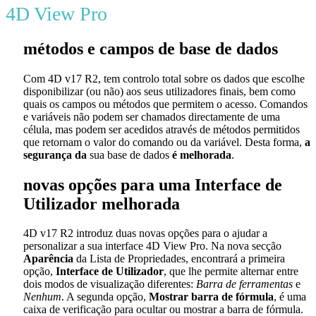
4D View Pro
métodos e campos de base de dados
Com 4D v17 R2, tem controlo total sobre os dados que escolhe
disponibilizar (ou não) aos seus utilizadores finais, bem como
quais os campos ou métodos que permitem o acesso. Comandos
e variáveis não podem ser chamados directamente de uma
célula, mas podem ser acedidos através de métodos permitidos
que retornam o valor do comando ou da variável. Desta forma,
a
segurança da
sua base de dados
é melhorada
.
novas opções para uma Interface de
Utilizador melhorada
4D v17 R2
introduz duas novas opções para o ajudar a
personalizar a sua interface 4D View Pro. Na nova secção
Aparência
da Lista de Propriedades, encontrará a primeira
opção,
Interface de Utilizador
, que lhe permite alternar entre
dois modos de visualização diferentes:
Barra de ferramentas
e
Nenhum
. A segunda opção,
Mostrar barra de fórmula
, é uma
caixa de verificação para ocultar ou mostrar a barra de fórmula.