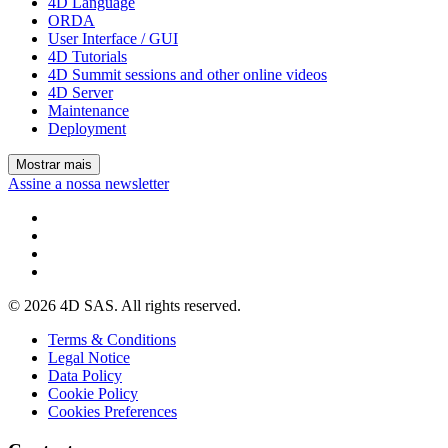
4D Language
ORDA
User Interface / GUI
4D Tutorials
4D Summit sessions and other online videos
4D Server
Maintenance
Deployment
Mostrar mais
Assine a nossa newsletter
© 2026 4D SAS. All rights reserved.
Terms & Conditions
Legal Notice
Data Policy
Cookie Policy
Cookies Preferences