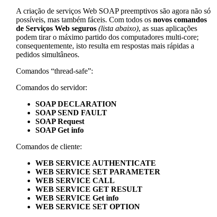
A criação de serviços Web SOAP preemptivos são agora não só
possíveis, mas também fáceis. Com todos os
novos comandos
de Serviços Web seguros
(lista abaixo)
, as suas aplicações
podem tirar o máximo partido dos computadores multi-core;
consequentemente, isto resulta em respostas mais rápidas a
pedidos simultâneos.
Comandos “thread-safe”:
Comandos do servidor:
SOAP DECLARATION
SOAP SEND FAULT
SOAP Request
SOAP Get info
Comandos de cliente:
WEB SERVICE AUTHENTICATE
WEB SERVICE SET PARAMETER
WEB SERVICE CALL
WEB SERVICE GET RESULT
WEB SERVICE Get info
WEB SERVICE SET OPTION