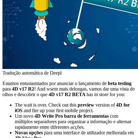
Tradução automática de Deepl
Estamos entusiasmados por anunciar o lançamento de
beta testing
para
4D v17 R2
! And w
sem mais delongas, vamos dar uma vista de
olhos e descobrir o que
4D v17 R2 BETA
has in store for you
:
The wait is over. Check out this
preview
version of
4D for
iOS
and fire up your first mobile project.
Um novo
4D Write Pro
barra de ferramentas
com
múltiplos separadores para organizar a informação e alternar
rapidamente entre diferentes acções.
Novas opções
para uma interface de utilizador melhorada em