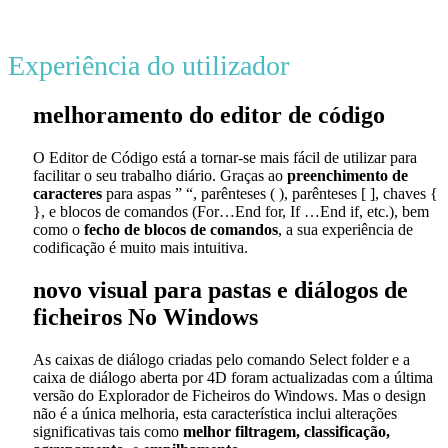
Experiência do utilizador
melhoramento do editor de código
O Editor de Código está a tornar-se mais fácil de utilizar para
facilitar o seu trabalho diário. Graças ao
preenchimento de
caracteres
para aspas ” “, parênteses ( ), parênteses [ ], chaves {
}, e blocos de comandos (For…End for, If …End if, etc.), bem
como o
fecho de blocos de comandos
, a sua experiência de
codificação é muito mais intuitiva.
novo visual para pastas e diálogos de
ficheiros No Windows
As caixas de diálogo criadas pelo comando
Select folder
e a
caixa de diálogo aberta por 4D foram actualizadas com a última
versão do Explorador de Ficheiros do Windows. Mas o design
não é a única melhoria, esta característica inclui alterações
significativas tais como
melhor filtragem, classificação,