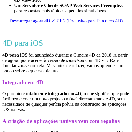
4D View Pro
.
Um
Servidor e Cliente SOAP Web Services Preemptive
para respostas mais rápidas a pedidos simultâneos.
Descarregar agora 4D v17 R2 (Exclusivo para Parceiros 4D)
4D para iOS
4D para iOS
foi anunciado durante a Cimeira 4D de 2018. A partir
de agora, pode aceder à versão
de antevisão
com 4D v17 R2 e
familiarizar-se com ela. Mas antes de o fazer, vamos aprender um
pouco sobre o que está dentro …
Integrado em 4D
O produto é
totalmente integrado em 4D
, o que significa que pode
facilmente criar um novo projecto móvel directamente de 4D, sem
necessidade de qualquer perícia prévia na construção de aplicações
iOS nativas.
A criação de aplicações nativas vem com regalias