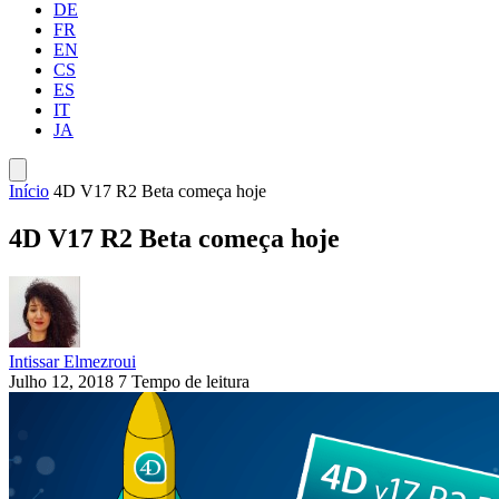
DE
FR
EN
CS
ES
IT
JA
Início
4D V17 R2 Beta começa hoje
4D V17 R2 Beta começa hoje
Intissar Elmezroui
Julho 12, 2018
7 Tempo de leitura