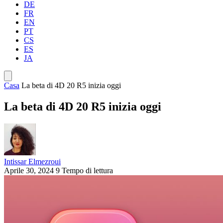
DE
FR
EN
PT
CS
ES
JA
Casa
La beta di 4D 20 R5 inizia oggi
La beta di 4D 20 R5 inizia oggi
Intissar Elmezroui
Aprile 30, 2024
9 Tempo di lettura