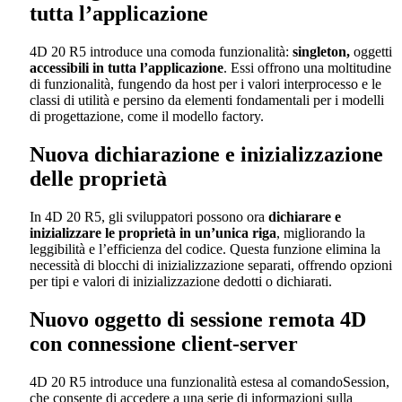
tutta l’applicazione
4D 20 R5 introduce una comoda funzionalità:
singleton,
oggetti
accessibili in tutta l’applicazione
.
Essi offrono una moltitudine
di funzionalità, fungendo da host per i valori interprocesso e le
classi di utilità e persino da elementi fondamentali per i modelli
di progettazione, come il modello factory.
Nuova dichiarazione e inizializzazione
delle proprietà
In 4D 20 R5, gli sviluppatori possono ora
dichiarare e
inizializzare le proprietà in un’unica riga
, migliorando la
leggibilità e l’efficienza del codice. Questa funzione elimina la
necessità di blocchi di inizializzazione separati, offrendo opzioni
per tipi e valori di inizializzazione dedotti o dichiarati.
Nuovo oggetto di sessione remota 4D
con connessione client-server
4D 20 R5 introduce una funzionalità estesa al
comando
Session
,
che consente di
accedere a una serie di informazioni sulla