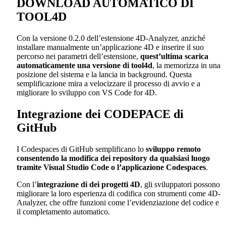
DOWNLOAD AUTOMATICO DI
TOOL4D
Con la versione 0.2.0 dell’estensione 4D-Analyzer, anziché
installare manualmente un’applicazione 4D e inserire il suo
percorso nei parametri dell’estensione,
quest’ultima scarica
automaticamente una versione di tool4d
, la memorizza in una
posizione del sistema e la lancia in background. Questa
semplificazione
mira a velocizzare il processo di avvio e a
migliorare lo sviluppo con VS Code for 4D.
Integrazione dei CODEPACE di
GitHub
I Codespaces di GitHub semplificano lo
sviluppo remoto
consentendo la modifica dei repository da qualsiasi luogo
tramite Visual Studio Code o l’applicazione Codespaces
.
Con l’
integrazione di
dei progetti 4D
, gli sviluppatori possono
migliorare la loro esperienza di codifica con strumenti come 4D-
Analyzer, che offre funzioni come l’evidenziazione del codice e
il completamento automatico.