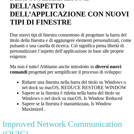
DELL’ASPETTO
DELL’APPLICAZIONE CON NUOVI
TIPI DI FINESTRE
Due nuovi tipi di finestra consentono di progettare la barra del
titolo della finestra e di aggiungere elementi personalizzati, come
pulsanti o una casella di ricerca. Ciò significa piena libertà di
personalizzare l’aspetto dell’applicazione in base alle proprie
esigenze.
Ma non è tutto! Abbiamo anche introdotto in
diversi nuovi
comandi
progettati per semplificare il processo di sviluppo:
Ridurre una finestra nella barra del titolo su Windows o
nel dock su macOS,
REDUCE RESTORE WINDOW
Sapere se la finestra è ridotta nella barra del titolo su
Windows o nel dock su macOS,
Is Window Reduced
Sapere se la finestra è massimizzata,
Is Window
Maximized
.
Improved Network Communication
(QUIC)