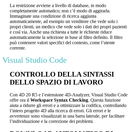
La restrizione avviene a livello di database, in modo
completamente automatico; non c’è modo di aggirarla.
Immaginate una condizione di ricerca aggiunta
automaticamente, ad esempio un venditore che vede solo i
propri clienti, un medico che vede solo i dati dei propri pazienti
e così via. Anche una richiesta a tutte le richieste riduce
automaticamente la selezione in base al filtro definito. Il filtro
può contenere valori specifici del contesto, come l’utente
corrente.
Visual Studio Code
CONTROLLO DELLA SINTASSI
DELLO SPAZIO DI LAVORO
Con 4D 20 R5 e l’estensione 4D-Analyzer, Visual Studio Code
offre ora il
Workspace Syntax Checking
. Questa funzione
aiuta a ridurre gli errori e a ottimizzare la codifica, controllando
l’intero progetto 4D alla ricerca di errori. Gli errori e le
avvertenze sono visualizzati in una barra laterale, per facilitare
l’individuazione e la correzione dei problemi.