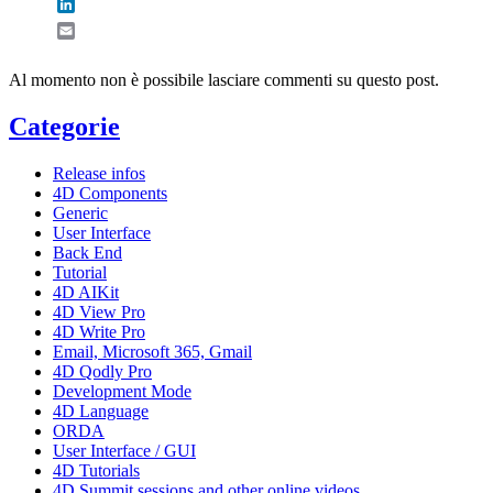
LinkedIn
Email
Al momento non è possibile lasciare commenti su questo post.
Categorie
Release infos
4D Components
Generic
User Interface
Back End
Tutorial
4D AIKit
4D View Pro
4D Write Pro
Email, Microsoft 365, Gmail
4D Qodly Pro
Development Mode
4D Language
ORDA
User Interface / GUI
4D Tutorials
4D Summit sessions and other online videos