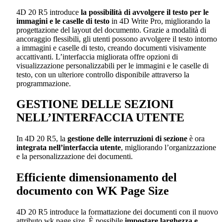
4D 20 R5 introduce
la possibilità di avvolgere il testo per le
immagini e le caselle di testo
in 4D Write Pro, migliorando la
progettazione del layout del documento. Grazie a modalità di
ancoraggio flessibili, gli utenti possono avvolgere il testo intorno
a immagini e caselle di testo, creando documenti visivamente
accattivanti. L’interfaccia migliorata offre opzioni di
visualizzazione personalizzabili per le immagini e le caselle di
testo, con un ulteriore controllo disponibile attraverso la
programmazione.
GESTIONE DELLE SEZIONI
NELL’INTERFACCIA UTENTE
In 4D 20 R5, la
gestione delle interruzioni di sezione
è ora
integrata nell’interfaccia utente
, migliorando l’organizzazione
e la personalizzazione dei documenti.
Efficiente dimensionamento del
documento con WK Page Size
4D 20 R5 introduce la formattazione dei documenti con il nuovo
attributo
wk page size
. È possibile
impostare larghezza e