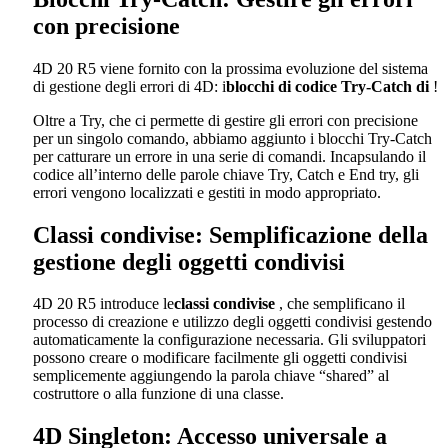
con precisione
4D 20 R5 viene fornito con la prossima evoluzione del sistema
di gestione degli errori di 4D: i
blocchi di codice Try-Catch di
!
Oltre a Try, che ci permette di gestire gli errori con precisione
per un singolo comando, abbiamo aggiunto i blocchi Try-Catch
per catturare un errore in una serie di comandi. Incapsulando il
codice all’interno delle parole chiave Try, Catch e End try, gli
errori vengono localizzati e gestiti in modo appropriato.
Classi condivise: Semplificazione della
gestione degli oggetti condivisi
4D 20 R5 introduce le
classi condivise
, che semplificano il
processo di creazione e utilizzo degli oggetti condivisi gestendo
automaticamente la configurazione necessaria. Gli sviluppatori
possono creare o modificare facilmente gli oggetti condivisi
semplicemente aggiungendo la parola chiave “shared” al
costruttore o alla funzione di una classe.
4D Singleton: Accesso universale a