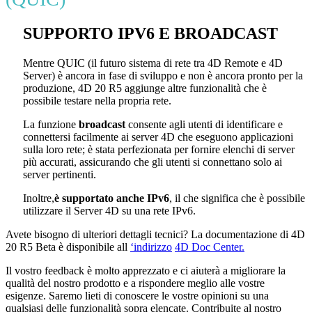
SUPPORTO IPV6 E BROADCAST
Mentre QUIC (il futuro sistema di rete tra 4D Remote e 4D
Server) è ancora in fase di sviluppo e non è ancora pronto per la
produzione, 4D 20 R5 aggiunge altre funzionalità che è
possibile testare nella propria rete.
La funzione
broadcast
consente agli utenti di identificare e
connettersi facilmente ai server 4D che eseguono applicazioni
sulla loro rete; è stata perfezionata per fornire elenchi di server
più accurati, assicurando che gli utenti si connettano solo ai
server pertinenti.
Inoltre,
è supportato anche
IPv6
, il che significa che è possibile
utilizzare il Server 4D su una rete IPv6.
Avete bisogno di ulteriori dettagli tecnici? La documentazione di 4D
20 R5 Beta è disponibile all
‘indirizzo
4D Doc Center.
Il vostro feedback è molto apprezzato e ci aiuterà a migliorare la
qualità del nostro prodotto e a rispondere meglio alle vostre
esigenze. Saremo lieti di conoscere le vostre opinioni su una
qualsiasi delle funzionalità sopra elencate. Contribuite al nostro