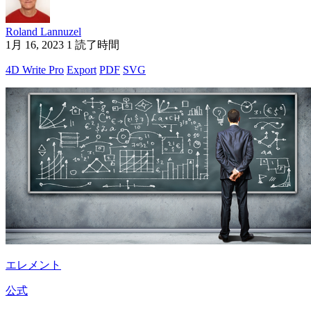
Roland Lannuzel
1月 16, 2023
1 読了時間
4D Write Pro
Export
PDF
SVG
エレメント
公式