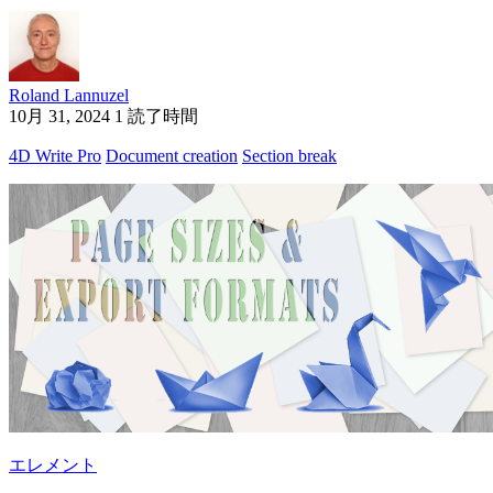
Roland Lannuzel
10月 31, 2024
1 読了時間
4D Write Pro
Document creation
Section break
エレメント