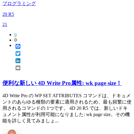
プログラミング
20 R5
21
0
0
Facebook
Twitter
LinkedIn
Email
便利な新しい 4D Write Pro属性: wk page size！
4D Write Pro の WP SET ATTRIBUTES コマンドは、ドキュメ
ントのあらゆる種類の要素に適用されるため、最も頻繁に使
用されるコマンドの 1つです。 4D 20 R5 では、新しいドキ
ュメント属性が利用可能になりました: wk page size。その機
能を詳しく見てみましょ...