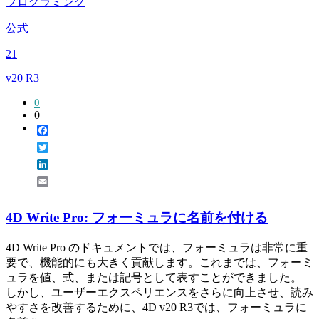
プログラミング
公式
21
v20 R3
0
0
Facebook
Twitter
LinkedIn
Email
4D Write Pro: フォーミュラに名前を付ける
4D Write Pro のドキュメントでは、フォーミュラは非常に重
要で、機能的にも大きく貢献します。これまでは、フォーミ
ュラを値、式、または記号として表すことができました。
しかし、ユーザーエクスペリエンスをさらに向上させ、読み
やすさを改善するために、4D v20 R3では、フォーミュラに