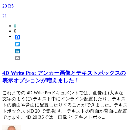
20 R5
21
0
0
Facebook
Twitter
LinkedIn
Email
4D Write Pro: アンカー画像とテキストボックスの
表示オプションが増えました！
これまでの 4D Write Proドキュメントでは、画像は (大きな
文字のように) テキスト中にインライン配置したり、テキス
トの前面や背面に配置したりすることができました。テキス
トボックス (4D 20 で登場) も、テキストの前面か背面に配置
できます。4D 20 R5では、画像 と テキストボッ...