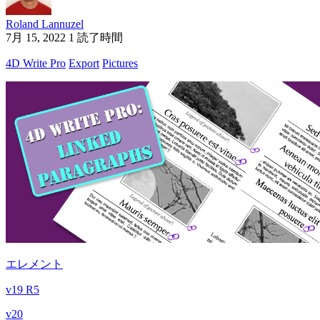
Roland Lannuzel
7月 15, 2022
1 読了時間
4D Write Pro
Export
Pictures
エレメント
v19 R5
v20