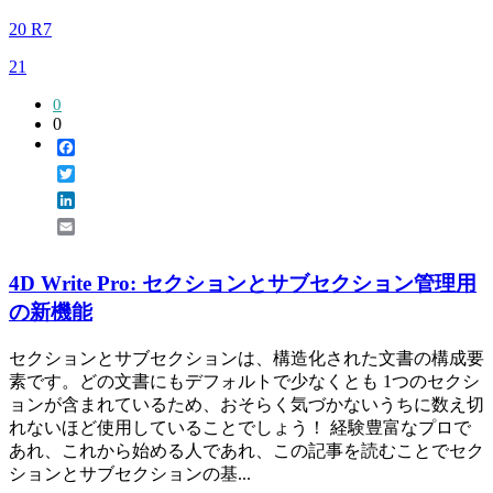
20 R7
21
0
0
Facebook
Twitter
LinkedIn
Email
4D Write Pro: セクションとサブセクション管理用
の新機能
セクションとサブセクションは、構造化された文書の構成要
素です。どの文書にもデフォルトで少なくとも 1つのセクシ
ョンが含まれているため、おそらく気づかないうちに数え切
れないほど使用していることでしょう！ 経験豊富なプロで
あれ、これから始める人であれ、この記事を読むことでセク
ションとサブセクションの基...