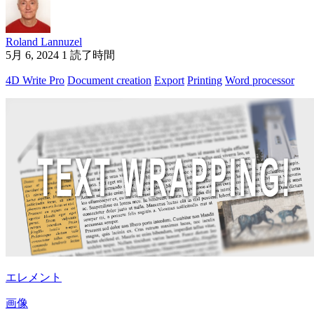
Roland Lannuzel
5月 6, 2024
1 読了時間
4D Write Pro
Document creation
Export
Printing
Word processor
エレメント
画像