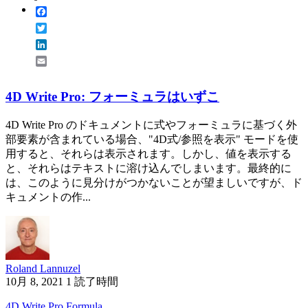
Facebook
Twitter
LinkedIn
Email
4D Write Pro: フォーミュラはいずこ
4D Write Pro のドキュメントに式やフォーミュラに基づく外
部要素が含まれている場合、"4D式/参照を表示" モードを使
用すると、それらは表示されます。しかし、値を表示する
と、それらはテキストに溶け込んでしまいます。最終的に
は、このように見分けがつかないことが望ましいですが、ド
キュメントの作...
Roland Lannuzel
10月 8, 2021
1 読了時間
4D Write Pro
Formula