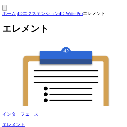
ホーム
4Dエクステンション
4D Write Pro
エレメント
エレメント
インターフェース
エレメント