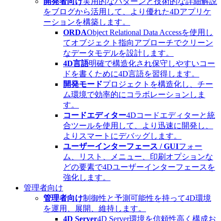
開発者向け
実用的なパターンと技術的な詳細解説
をブログから活用して、より優れた4Dアプリケ
ーションを構築します。
ORDA
Object Relational Data Accessを使用し
てオブジェクト指向アプローチでクリーン
なデータモデルを設計します。
4D言語
明確で構造化され保守しやすいコー
ドを書くために4D言語を習得します。
開発モード
プロジェクトを構造化し、チー
ム環境で効率的にコラボレーションしま
す。
コードエディター
4Dコードエディターと統
合ツールを使用して、より迅速に開発し、
よりスマートにデバッグします。
ユーザーインターフェース / GUI
フォー
ム、リスト、メニュー、印刷オプションな
どの要素で4Dユーザーインターフェースを
強化します。
管理者向け
管理者向け
制御性と予測可能性を持って4D環境
を運用、展開、維持します。
4D Server
4D Server環境を信頼性高く構成お