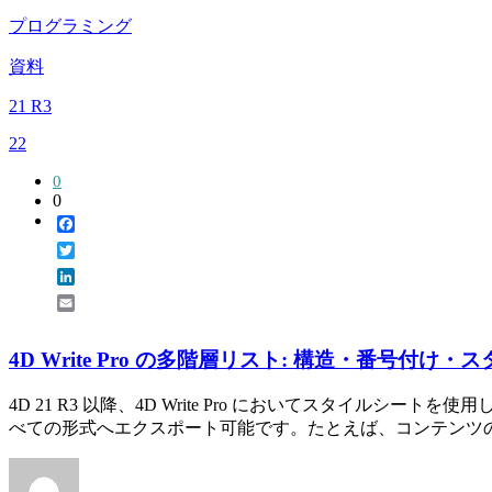
プログラミング
資料
21 R3
22
0
0
Facebook
Twitter
LinkedIn
Email
4D Write Pro の多階層リスト: 構造・番号付け
4D 21 R3 以降、4D Write Pro においてスタイ
べての形式へエクスポート可能です。たとえば、コンテンツの