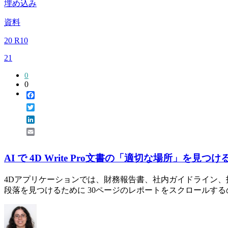
埋め込み
資料
20 R10
21
0
0
Facebook
Twitter
LinkedIn
Email
AI で 4D Write Pro文書の「適切な場所」を見つけ
4Dアプリケーションでは、財務報告書、社内ガイドライン
段落を見つけるために 30ページのレポートをスクロールするの