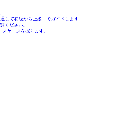
。
ンを通じて初級から上級までガイドします。
ご覧ください。
ースケースを探ります。