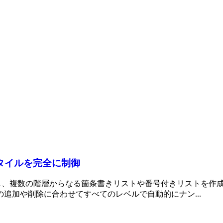
・スタイルを完全に制御
ルシートを使用し、複数の階層からなる箇条書きリストや番号付きリスト
追加や削除に合わせてすべてのレベルで自動的にナン...