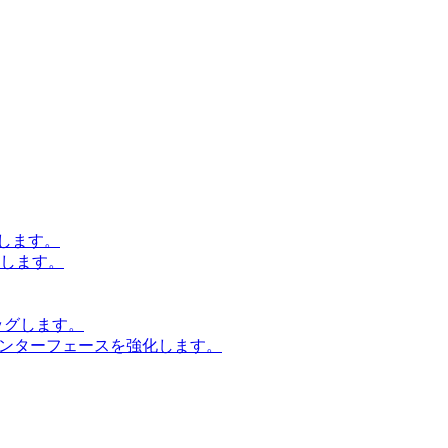
します。
設計します。
ッグします。
インターフェースを強化します。