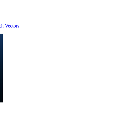
ch
Vectors