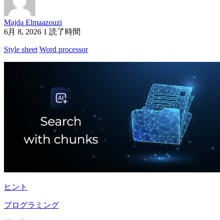
Majda Elmaazouzi
6月 8, 2026
1 読了時間
Style sheet
Word processor
ヒント
プログラミング