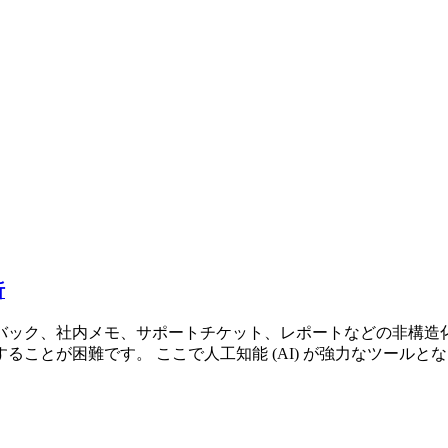
析
バック、社内メモ、サポートチケット、レポートなどの非構造
が困難です。 ここで人工知能 (AI) が強力なツールとなります