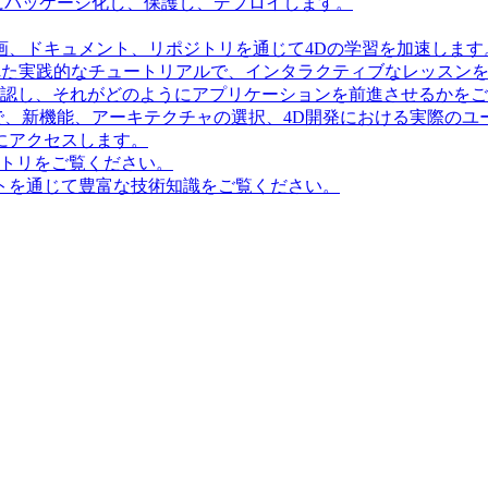
にパッケージ化し、保護し、デプロイします。
画、ドキュメント、リポジトリを通じて4Dの学習を加速します
造化された実践的なチュートリアルで、インタラクティブなレッス
確認し、それがどのようにアプリケーションを前進させるかを
で、新機能、アーキテクチャの選択、4D開発における実際のユ
にアクセスします。
ポジトリをご覧ください。
トを通じて豊富な技術知識をご覧ください。