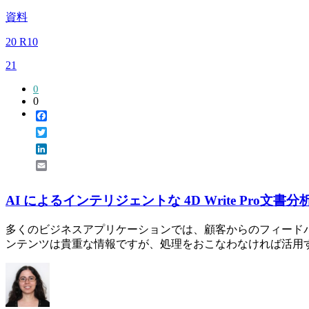
資料
20 R10
21
0
0
Facebook
Twitter
LinkedIn
Email
AI によるインテリジェントな 4D Write Pro文書分
多くのビジネスアプリケーションでは、顧客からのフィード
ンテンツは貴重な情報ですが、処理をおこなわなければ活用すること