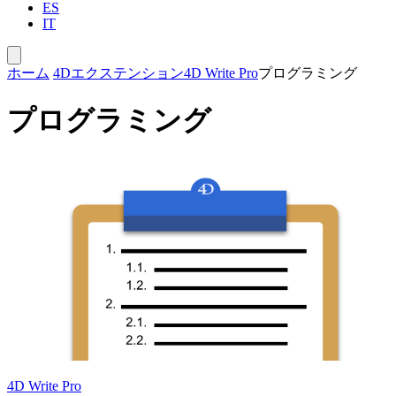
ES
IT
ホーム
4Dエクステンション
4D Write Pro
プログラミング
プログラミング
4D Write Pro