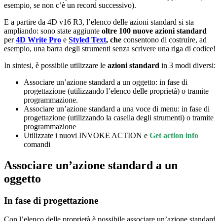
esempio, se non c’è un record successivo).
E a partire da 4D v16 R3, l’elenco delle azioni standard si sta
ampliando: sono state aggiunte
oltre 100 nuove azioni standard
per
4D Write Pro
e
Styled Text
, che
consentono di costruire, ad
esempio, una barra degli strumenti senza scrivere una riga di codice!
In sintesi, è possibile utilizzare le
azioni standard
in 3 modi diversi:
Associare un’azione standard a un oggetto: in fase di
progettazione (utilizzando l’elenco delle proprietà) o tramite
programmazione.
Associare un’azione standard a una voce di menu: in fase di
progettazione (utilizzando la casella degli strumenti) o tramite
programmazione
Utilizzate i nuovi
INVOKE ACTION
e
Get action info
comandi
Associare un’azione standard a un
oggetto
In fase di progettazione
Con l’elenco delle proprietà è possibile associare un’azione standard