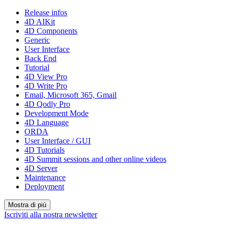
Release infos
4D AIKit
4D Components
Generic
User Interface
Back End
Tutorial
4D View Pro
4D Write Pro
Email, Microsoft 365, Gmail
4D Qodly Pro
Development Mode
4D Language
ORDA
User Interface / GUI
4D Tutorials
4D Summit sessions and other online videos
4D Server
Maintenance
Deployment
Mostra di più
Iscriviti alla nostra newsletter