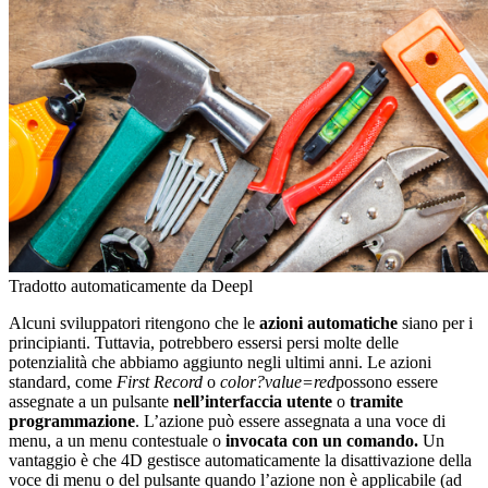
Tradotto automaticamente da Deepl
Alcuni sviluppatori ritengono che le
azioni automatiche
siano per i
principianti. Tuttavia, potrebbero essersi persi molte delle
potenzialità che abbiamo aggiunto negli ultimi anni. Le azioni
standard, come
First Record
o
color?value=red
possono essere
assegnate a un pulsante
nell’interfaccia utente
o
tramite
programmazione
. L’azione può essere assegnata a una voce di
menu, a un menu contestuale o
invocata con un comando.
Un
vantaggio è che 4D gestisce automaticamente la disattivazione della
voce di menu o del pulsante quando l’azione non è applicabile (ad