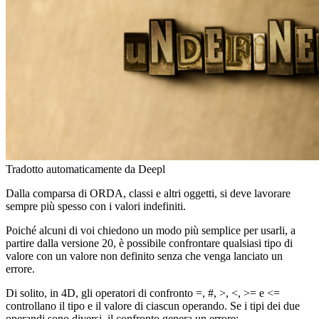
Tradotto automaticamente da Deepl
Dalla comparsa di ORDA, classi e altri oggetti, si deve lavorare
sempre più spesso con i valori indefiniti.
Poiché alcuni di voi chiedono un modo più semplice per usarli, a
partire dalla versione 20, è possibile confrontare qualsiasi tipo di
valore con un valore non definito senza che venga lanciato un
errore.
Di solito, in 4D, gli operatori di confronto =, #, >, <, >= e <=
controllano il tipo e il valore di ciascun operando. Se i tipi dei due
operandi sono diversi, il confronto genera un errore: