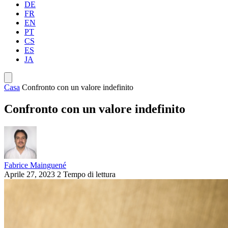
DE
FR
EN
PT
CS
ES
JA
Casa
Confronto con un valore indefinito
Confronto con un valore indefinito
Fabrice Mainguené
Aprile 27, 2023
2 Tempo di lettura