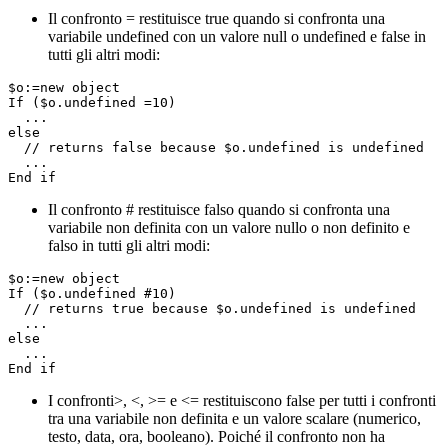
Il confronto = restituisce true quando si confronta una
variabile undefined con un valore null o undefined e false in
tutti gli altri modi:
$o:=new object

If ($o.undefined =10)

  ...

else

  // returns false because $o.undefined is undefined

  ...

Il confronto # restituisce falso quando si confronta una
variabile non definita con un valore nullo o non definito e
falso in tutti gli altri modi:
$o:=new object

If ($o.undefined #10)

  // returns true because $o.undefined is undefined

  ...

else

  ...

I confronti>, <, >= e <= restituiscono false per tutti i confronti
tra una variabile non definita e un valore scalare (numerico,
testo, data, ora, booleano). Poiché il confronto non ha