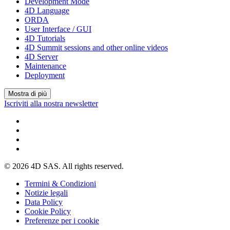
Development Mode
4D Language
ORDA
User Interface / GUI
4D Tutorials
4D Summit sessions and other online videos
4D Server
Maintenance
Deployment
Mostra di più
Iscriviti alla nostra newsletter
© 2026 4D SAS. All rights reserved.
Termini & Condizioni
Notizie legali
Data Policy
Cookie Policy
Preferenze per i cookie