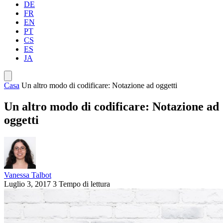
DE
FR
EN
PT
CS
ES
JA
Casa
Un altro modo di codificare: Notazione ad oggetti
Un altro modo di codificare: Notazione ad
oggetti
Vanessa Talbot
Luglio 3, 2017
3 Tempo di lettura