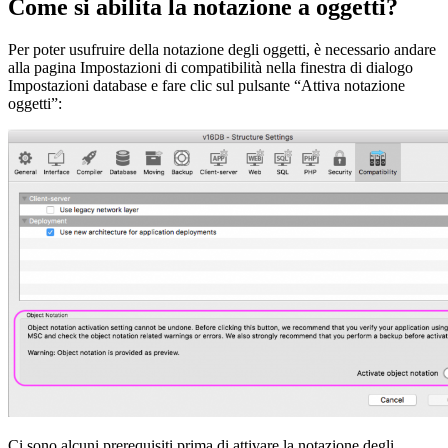
Come si abilita la notazione a oggetti?
Per poter usufruire della notazione degli oggetti, è necessario andare
alla pagina Impostazioni di compatibilità nella finestra di dialogo
Impostazioni database e fare clic sul pulsante “Attiva notazione
oggetti”:
Ci sono alcuni prerequisiti prima di attivare la notazione degli