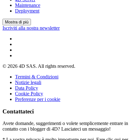
Maintenance
Deployment
Mostra di più
Iscriviti alla nostra newsletter
© 2026 4D SAS. All rights reserved.
Termini & Condizioni
Notizie legali
Data Policy
Cookie Policy
Preferenze per i cookie
Contattateci
Avete domande, suggerimenti o volete semplicemente entrare in
contatto con i blogger di 4D? Lasciateci un messaggio!
* La vostra privacy è molto importante per noi. Fare clic qui per