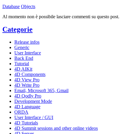
Database
Objects
Al momento non è possibile lasciare commenti su questo post.
Categorie
Release infos
Generic
User Interface
Back End
Tutorial
4D AIKit
4D Components
4D View Pro
4D Write Pro
Email, Microsoft 365, Gmail
4D Qodly Pro
Development Mode
4D Language
ORDA
User Interface / GUI
4D Tutorials
4D Summit sessions and other online videos
4D Server