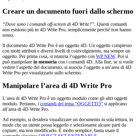
Creare un documento fuori dallo schermo
“Dove sono i comandi off-screen di 4D Write?”.
Questi comandi
non esistono più in 4D Write Pro, semplicemente perché non hanno
senso.
Il documento 4D Write Pro è un oggetto 4D. Un oggetto complesso
con molti attributi e diversi livelli di coinvolgimento, ma sempre un
oggetto. Per prima cosa, si istanzia l’oggetto con
WP NEW
. Poi si
può manipolare
in memoria
con i comandi 4D. Alla fine, se si vuole
vedere l’aspetto del documento, si associa l’oggetto a un’area di 4D
Write Pro per visualizzarlo sullo schermo.
Manipolare l’area di 4D Write Pro
L’area di 4D Write Pro è un oggetto modulo come gli altri oggetti
modulo. Pertanto, i
comandi del tema “OGGETTO”
si applicano
all’area di 4D Write Pro.
Ad esempio, si desidera visualizzare un documento in sola lettura, in
modo che un utente possa leggerlo e selezionarne alcune parti da
copiare, ma non modificarlo. È molto semplice, basta usare il
comando classico:
OBJECT SET ENTERABLE
.