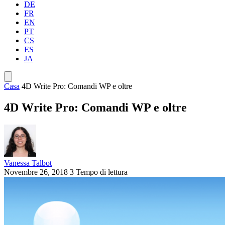
DE
FR
EN
PT
CS
ES
JA
Casa
4D Write Pro: Comandi WP e oltre
4D Write Pro: Comandi WP e oltre
Vanessa Talbot
Novembre 26, 2018
3 Tempo di lettura