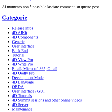
Al momento non è possibile lasciare commenti su questo post.
Categorie
Release infos
4D AIKit
4D Components
Generic
User Interface
Back End
Tutorial
4D View Pro
4D Write Pro
Email, Microsoft 365, Gmail
4D Qodly Pro
Development Mode
4D Language
ORDA
User Interface / GUI
4D Tutorials
4D Summit sessions and other online videos
4D Server
Maintenance