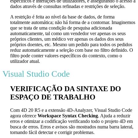
específicos e interações de utilizadores, e assegurando o acesso a
dados através de consultas refinadas e restrições de seleção.
A restrição é feita ao nível da base de dados, de forma
totalmente automática; não há forma de a contornar. Imaginemos
que se trata de uma condição de pesquisa adicionada
automaticamente, tal como um vendedor ver apenas os seus
próprios clientes, um médico ver apenas os dados dos seus
próprios doentes, etc. Mesmo um pedido para todos os pedidos
reduz automaticamente a seleção com base no filtro definido. O
filtro pode conter valores específicos do contexto, como o
utilizador atual.
Visual Studio Code
VERIFICAÇÃO DA SINTAXE DO
ESPAÇO DE TRABALHO
Com 4D 20 R5 e a extensão 4D-Analyzer, Visual Studio Code
agora oferece
Workspace Syntax Checking
. Ajuda a reduzir
erros e otimizar a codificação verificando todo o projeto 4D em
busca de erros. Erros e avisos são mostrados numa barra lateral,
tornando fácil detectar e corrigir problemas.