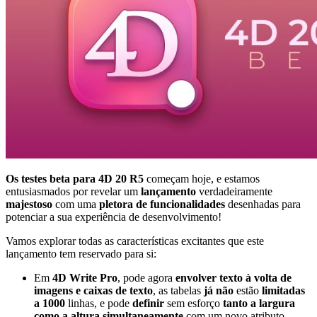
Os testes beta para 4D 20 R5
começam hoje, e estamos
entusiasmados por revelar um
lançamento
verdadeiramente
majestoso
com uma
pletora de funcionalidades
desenhadas para
potenciar a sua experiência de desenvolvimento!
Vamos explorar todas as características excitantes que este
lançamento tem reservado para si:
Em
4D Write Pro
, pode agora
envolver texto à volta de
imagens e caixas de texto
, as tabelas
já não
estão
limitadas
a 1000
linhas, e pode
definir
sem esforço
tanto a largura
como a altura simultaneamente
com um novo atributo.