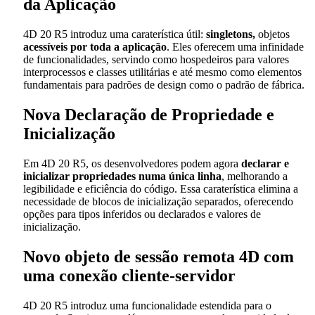
da Aplicação
4D 20 R5 introduz uma caraterística útil:
singletons,
objetos
acessíveis por toda a aplicação
.
Eles oferecem uma infinidade
de funcionalidades, servindo como hospedeiros para valores
interprocessos e classes utilitárias e até mesmo como elementos
fundamentais para padrões de design como o padrão de fábrica.
Nova Declaração de Propriedade e
Inicialização
Em 4D 20 R5, os desenvolvedores podem agora
declarar e
inicializar propriedades numa única linha
, melhorando a
legibilidade e eficiência do código. Essa caraterística elimina a
necessidade de blocos de inicialização separados, oferecendo
opções para tipos inferidos ou declarados e valores de
inicialização.
Novo objeto de sessão remota 4D com
uma conexão cliente-servidor
4D 20 R5 introduz uma funcionalidade estendida para o