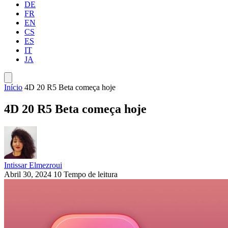
DE
FR
EN
CS
ES
IT
JA
Início
4D 20 R5 Beta começa hoje
4D 20 R5 Beta começa hoje
Intissar Elmezroui
Abril 30, 2024
10 Tempo de leitura