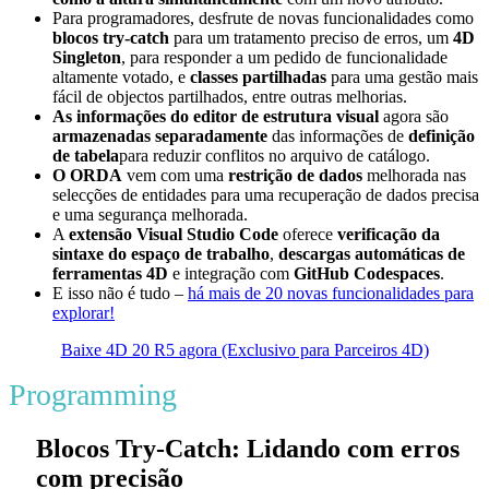
Para programadores, desfrute de novas funcionalidades como
blocos try-catch
para um tratamento preciso de erros, um
4D
Singleton
, para responder a um pedido de funcionalidade
altamente votado, e
classes partilhadas
para uma gestão mais
fácil de objectos partilhados, entre outras melhorias.
As informações do editor de estrutura visual
agora são
armazenadas separadamente
das informações de
definição
de tabela
para reduzir conflitos no arquivo de catálogo.
O ORDA
vem com uma
restrição de dados
melhorada nas
selecções de entidades para uma recuperação de dados precisa
e uma segurança melhorada.
A
extensão Visual Studio Code
oferece
verificação da
sintaxe do espaço de trabalho
,
descargas automáticas de
ferramentas 4D
e integração com
GitHub Codespaces
.
E isso não é tudo –
há mais de 20 novas funcionalidades para
explorar!
Baixe 4D 20 R5 agora (Exclusivo para Parceiros 4D)
Programming
Blocos Try-Catch: Lidando com erros
com precisão