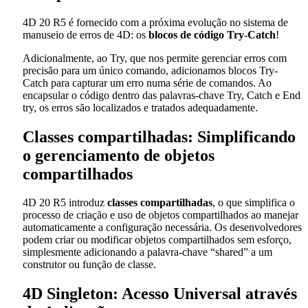
4D 20 R5 é fornecido com a próxima evolução no sistema de
manuseio de erros de 4D: os
blocos de código
Try-Catch
!
Adicionalmente, ao Try, que nos permite gerenciar erros com
precisão para um único comando, adicionamos blocos Try-
Catch para capturar um erro numa série de comandos. Ao
encapsular o código dentro das palavras-chave Try, Catch e End
try, os erros são localizados e tratados adequadamente.
Classes compartilhadas: Simplificando
o gerenciamento de objetos
compartilhados
4D 20 R5 introduz
classes compartilhadas
, o que simplifica o
processo de criação e uso de objetos compartilhados ao manejar
automaticamente a configuração necessária. Os desenvolvedores
podem criar ou modificar objetos compartilhados sem esforço,
simplesmente adicionando a palavra-chave “shared” a um
construtor ou função de classe.
4D Singleton: Acesso Universal através