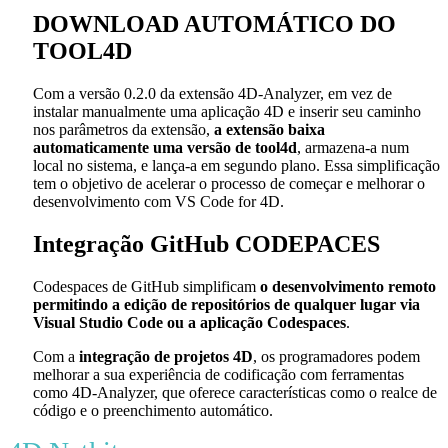
DOWNLOAD AUTOMÁTICO DO
TOOL4D
Com a versão 0.2.0 da extensão 4D-Analyzer, em vez de
instalar manualmente uma aplicação 4D e inserir seu caminho
nos parâmetros da extensão,
a extensão baixa
automaticamente uma versão de tool4d
, armazena-a num
local no sistema, e lança-a em segundo plano. Essa simplificação
tem o objetivo de acelerar o processo de começar e melhorar o
desenvolvimento com VS Code for 4D.
Integração GitHub CODEPACES
Codespaces de GitHub simplificam
o desenvolvimento remoto
permitindo a edição de repositórios de qualquer lugar via
Visual Studio Code ou a aplicação Codespaces
.
Com a
integração
de projetos 4D
, os programadores podem
melhorar a sua experiência de codificação com ferramentas
como 4D-Analyzer, que oferece características como o realce de
código e o preenchimento automático.