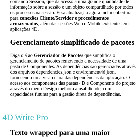
comando
Session
, que
dá acesso a uma grande quantidade de
informação sobre a sessão e um objeto compartilhado por todos
os processos na sessão. Essa atualização agora inclui cobertura
para
conexões Cliente/Servidor e procedimentos
armazenados
, além das sessões Web e Mobile existentes em
aplicações 4D.
Gerenciamento simplificado de pacotes
Diga olá ao
Gerenciador de Pacotes
que simplifica o
gerenciamento de pacotes removendo a necessidade de uma
pasta de Componentes. As dependências são gerenciadas através
dos arquivos dependencies.json e environment4d.json,
fornecendo uma visão clara das dependências da aplicação. O
acesso aos componentes das pastas 4D e Components do projeto
através do menu Design melhora a usabilidade, com
capacidades futuras para a gestão direta de dependências.
4D Write Pro
Texto wrapped para uma maior