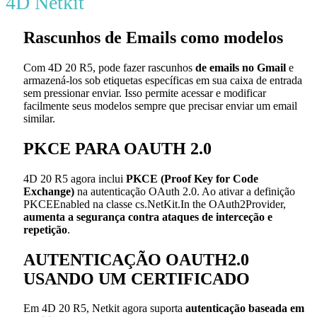
4D Netkit
Rascunhos de Emails como modelos
Com 4D 20 R5, pode fazer rascunhos
de emails no Gmail
e
armazená-los sob etiquetas específicas em sua caixa de entrada
sem pressionar enviar. Isso permite acessar e modificar
facilmente seus modelos sempre que precisar enviar um email
similar.
PKCE PARA OAUTH 2.0
4D 20 R5 agora inclui
PKCE (Proof Key for Code
Exchange)
na autenticação OAuth 2.0. Ao ativar a definição
PKCEEnabled na classe cs.NetKit.In the OAuth2Provider,
aumenta a segurança contra ataques de interceção e
repetição
.
AUTENTICAÇÃO OAUTH2.0
USANDO UM CERTIFICADO
Em 4D 20 R5, Netkit agora suporta
autenticação baseada em