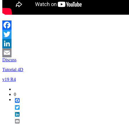
Facebook
Twitter
LinkedIn
Discuss
Email
Tutorial 4D
v19 R4
0
Facebook
Twitter
LinkedIn
Email