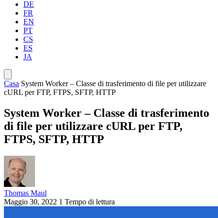
DE
FR
EN
PT
CS
ES
JA
Casa
System Worker – Classe di trasferimento di file per utilizzare
cURL per FTP, FTPS, SFTP, HTTP
System Worker – Classe di trasferimento
di file per utilizzare cURL per FTP,
FTPS, SFTP, HTTP
Thomas Maul
Maggio 30, 2022
1 Tempo di lettura