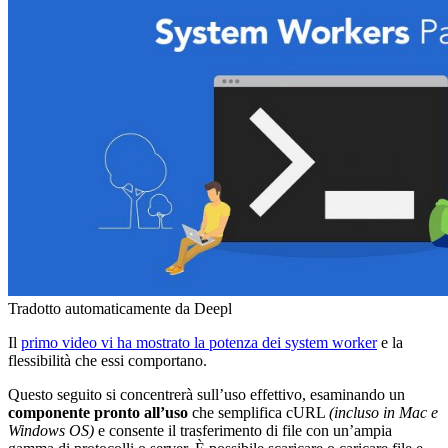
Tradotto automaticamente da Deepl
Il
primo video vi ha mostrato la potenza dei system worker
e la
flessibilità che essi comportano.
Questo seguito si concentrerà sull’uso effettivo, esaminando un
componente pronto all’uso
che semplifica cURL
(incluso in Mac e
Windows OS)
e consente il trasferimento di file con un’ampia