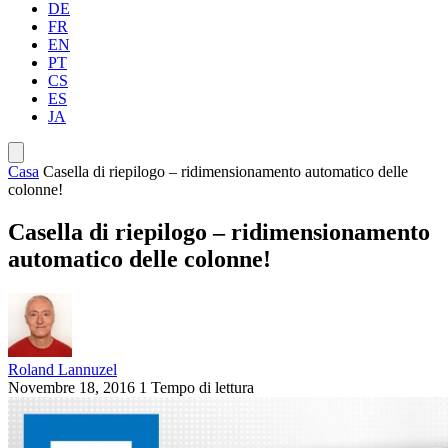
DE
FR
EN
PT
CS
ES
JA
Casa
Casella di riepilogo – ridimensionamento automatico delle
colonne!
Casella di riepilogo – ridimensionamento
automatico delle colonne!
Roland Lannuzel
Novembre 18, 2016
1 Tempo di lettura