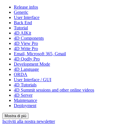
Release infos
Generic
User Interface
Back End
Tutorial
4D AIKit
4D Components
4D View Pro
4D Write Pro
Email, Microsoft 365, Gmail
4D Qodly Pro
Development Mode
4D Language
ORDA
User Interface / GUI
4D Tutorials
4D Summit sessions and other online videos
4D Server
Maintenance
Deployment
Mostra di più
Iscriviti alla nostra newsletter