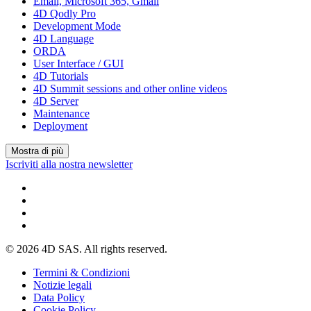
Email, Microsoft 365, Gmail
4D Qodly Pro
Development Mode
4D Language
ORDA
User Interface / GUI
4D Tutorials
4D Summit sessions and other online videos
4D Server
Maintenance
Deployment
Mostra di più
Iscriviti alla nostra newsletter
© 2026 4D SAS. All rights reserved.
Termini & Condizioni
Notizie legali
Data Policy
Cookie Policy