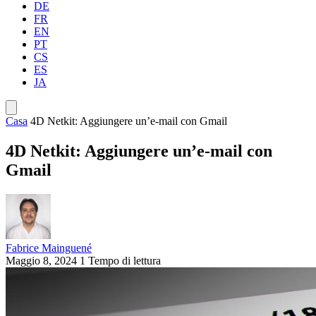
DE
FR
EN
PT
CS
ES
JA
Casa
4D Netkit: Aggiungere un’e-mail con Gmail
4D Netkit: Aggiungere un’e-mail con
Gmail
Fabrice Mainguené
Maggio 8, 2024
1 Tempo di lettura