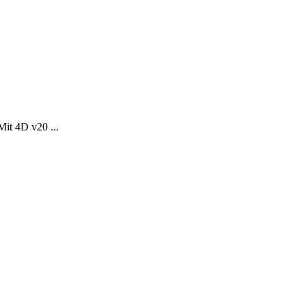
Mit 4D v20 ...