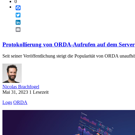
0
Facebook
Twitter
LinkedIn
Email
Protokollierung von ORDA-Aufrufen auf dem Server
Seit seiner Veröffentlichung steigt die Popularität von ORDA unaufhör
Nicolas Brachfogel
Mai 31, 2023
1 Lesezeit
Logs
ORDA