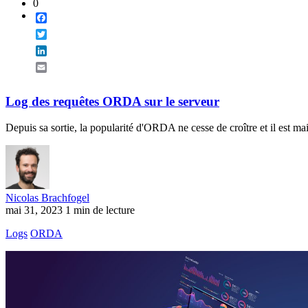
0
Facebook
Twitter
LinkedIn
Email
Log des requêtes ORDA sur le serveur
Depuis sa sortie, la popularité d'ORDA ne cesse de croître et il est m
Nicolas Brachfogel
mai 31, 2023
1 min de lecture
Logs
ORDA