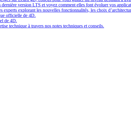
 dernière version LTS et voyez comment elles font évoluer vos applicat
 experts explorant les nouvelles fonctionnalités, les choix d’architect
ue officielle de 4D.
el de 4D.
tise technique à travers nos notes techniques et conseils.