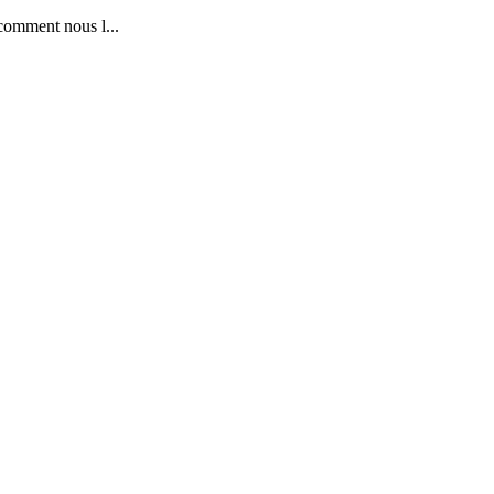
comment nous l...