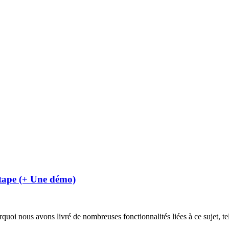
tape (+ Une démo)
i nous avons livré de nombreuses fonctionnalités liées à ce sujet, tell