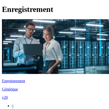
Enregistrement
Enregistrement
Générique
v20
0