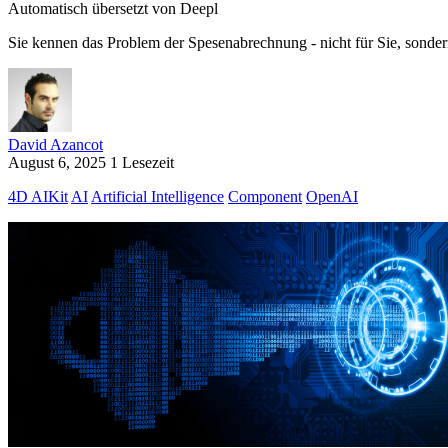
Automatisch übersetzt von Deepl
Sie kennen das Problem der Spesenabrechnung - nicht für Sie, sondern
David Azancot
August 6, 2025
1 Lesezeit
4D AIKit
AI
Artificial Intelligence
Component
OpenAI