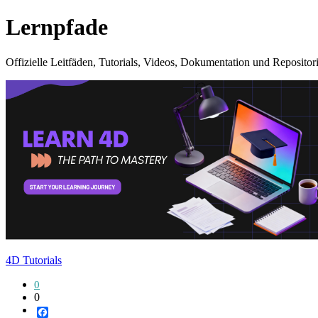
Lernpfade
Offizielle Leitfäden, Tutorials, Videos, Dokumentation und Repositor
4D Tutorials
0
0
Facebook