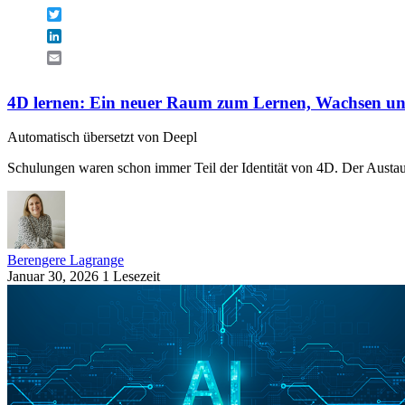
Twitter
LinkedIn
Email
4D lernen: Ein neuer Raum zum Lernen, Wachsen un
Automatisch übersetzt von Deepl
Schulungen waren schon immer Teil der Identität von 4D. Der Austau
Berengere Lagrange
Januar 30, 2026
1 Lesezeit