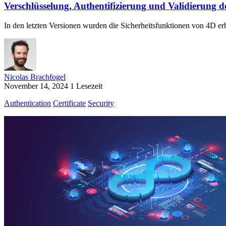
Verschlüsselung, Authentifizierung und Validierung der
In den letzten Versionen wurden die Sicherheitsfunktionen von 4D erh
Nicolas Brachfogel
November 14, 2024
1 Lesezeit
Authentication
Certificate
Security