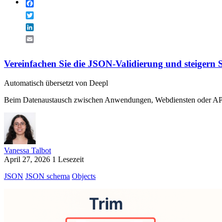
Facebook
Twitter
LinkedIn
Email
Vereinfachen Sie die JSON-Validierung und steigern S
Automatisch übersetzt von Deepl
Beim Datenaustausch zwischen Anwendungen, Webdiensten oder APIs kan
Vanessa Talbot
April 27, 2026
1 Lesezeit
JSON
JSON schema
Objects