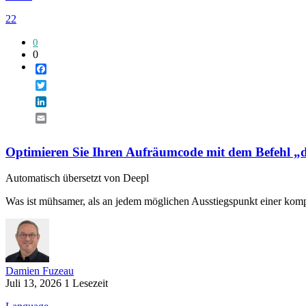
22
0
0
Facebook
Twitter
LinkedIn
Email
Optimieren Sie Ihren Aufräumcode mit dem Befehl „d
Automatisch übersetzt von Deepl
Was ist mühsamer, als an jedem möglichen Ausstiegspunkt einer kom
Damien Fuzeau
Juli 13, 2026
1 Lesezeit