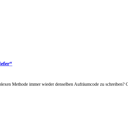
efer“
plexen Methode immer wieder denselben Aufräumcode zu schreiben? Ob