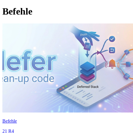
Befehle
Befehle
21 R4