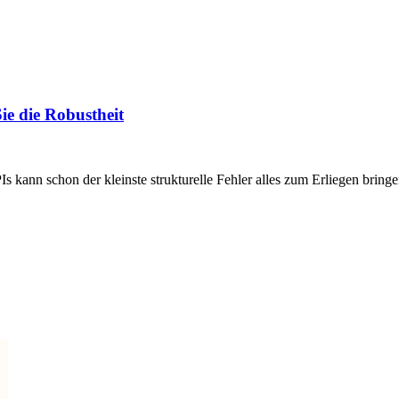
ie die Robustheit
n schon der kleinste strukturelle Fehler alles zum Erliegen bringen.