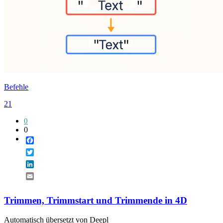
Befehle
21
0
0
Facebook
Twitter
LinkedIn
Email
Trimmen, Trimmstart und Trimmende in 4D
Automatisch übersetzt von Deepl