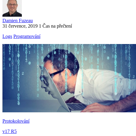
Damien Fuzeau
31 července, 2019
1 Čas na přečtení
Logs
Programování
Protokolování
v17 R5