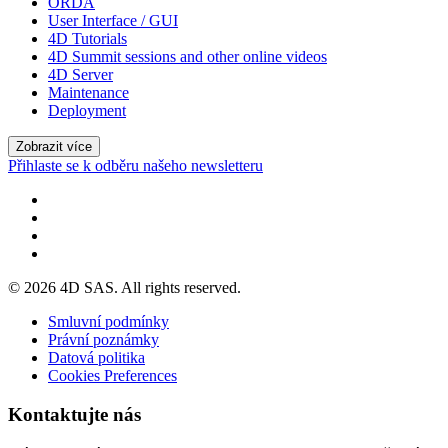
ORDA
User Interface / GUI
4D Tutorials
4D Summit sessions and other online videos
4D Server
Maintenance
Deployment
Zobrazit více
Přihlaste se k odběru našeho newsletteru
© 2026 4D SAS. All rights reserved.
Smluvní podmínky
Právní poznámky
Datová politika
Cookies Preferences
Kontaktujte nás