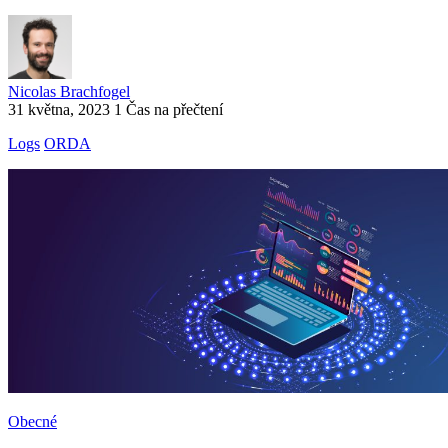
Nicolas Brachfogel
31 května, 2023
1 Čas na přečtení
Logs
ORDA
Obecné