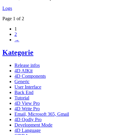
Logs
Page 1 of 2
1
2
→
Kategorie
Release infos
4D AIKit
4D Components
Generic
User Interface
Back End
Tutorial
4D View Pro
4D Write Pro
Email, Microsoft 365, Gmail
4D Qodly Pro
Development Mode
4D Language