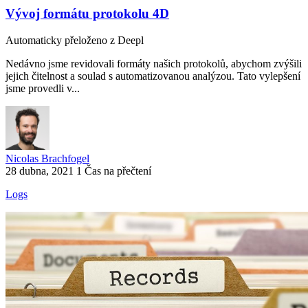
Vývoj formátu protokolu 4D
Automaticky přeloženo z Deepl
Nedávno jsme revidovali formáty našich protokolů, abychom zvýšili
jejich čitelnost a soulad s automatizovanou analýzou. Tato vylepšení
jsme provedli v...
Nicolas Brachfogel
28 dubna, 2021
1 Čas na přečtení
Logs