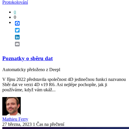
Protokolování
0
0
Facebook
Twitter
LinkedIn
Email
Poznatky o sběru dat
Automaticky přeloženo z Deepl
V říjnu 2022 představila společnost 4D jedinečnou funkci nazvanou
Sběr dat ve verzi 4D v19 R6. Asi nejlépe pochopíte, jak ji
používáme, když vám ukáž...
Mathieu Ferry
27 března, 2023
1 Čas na přečtení