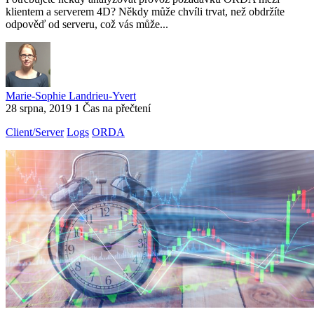
klientem a serverem 4D? Někdy může chvíli trvat, než obdržíte
odpověď od serveru, což vás může...
Marie-Sophie Landrieu-Yvert
28 srpna, 2019
1 Čas na přečtení
Client/Server
Logs
ORDA