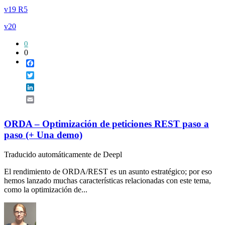
v19 R5
v20
0
0
Facebook
Twitter
LinkedIn
Email
ORDA – Optimización de peticiones REST paso a
paso (+ Una demo)
Traducido automáticamente de Deepl
El rendimiento de ORDA/REST es un asunto estratégico; por eso
hemos lanzado muchas características relacionadas con este tema,
como la optimización de...