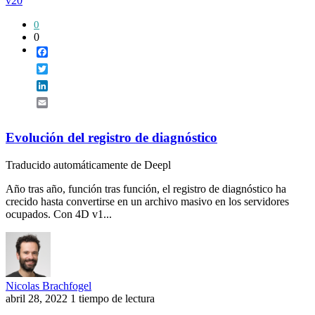
v20
0
0
Facebook
Twitter
LinkedIn
Email
Evolución del registro de diagnóstico
Traducido automáticamente de Deepl
Año tras año, función tras función, el registro de diagnóstico ha
crecido hasta convertirse en un archivo masivo en los servidores
ocupados. Con 4D v1...
Nicolas Brachfogel
abril 28, 2022
1 tiempo de lectura