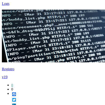
Logs
Registro
v19
0
0
Facebook
Twitter