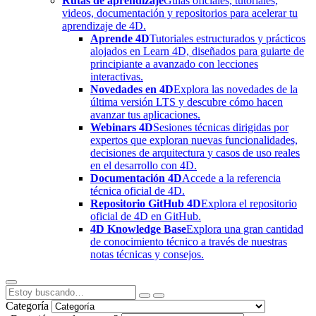
Rutas de aprendizaje
Guías oficiales, tutoriales,
videos, documentación y repositorios para acelerar tu
aprendizaje de 4D.
Aprende 4D
Tutoriales estructurados y prácticos
alojados en Learn 4D, diseñados para guiarte de
principiante a avanzado con lecciones
interactivas.
Novedades en 4D
Explora las novedades de la
última versión LTS y descubre cómo hacen
avanzar tus aplicaciones.
Webinars 4D
Sesiones técnicas dirigidas por
expertos que exploran nuevas funcionalidades,
decisiones de arquitectura y casos de uso reales
en el desarrollo con 4D.
Documentación 4D
Accede a la referencia
técnica oficial de 4D.
Repositorio GitHub 4D
Explora el repositorio
oficial de 4D en GitHub.
4D Knowledge Base
Explora una gran cantidad
de conocimiento técnico a través de nuestras
notas técnicas y consejos.
Categoría