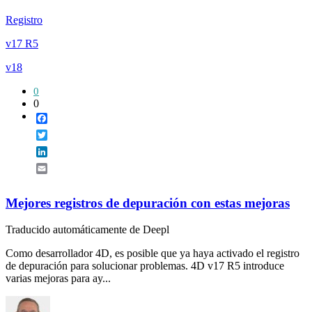
Registro
v17 R5
v18
0
0
Facebook
Twitter
LinkedIn
Email
Mejores registros de depuración con estas mejoras
Traducido automáticamente de Deepl
Como desarrollador 4D, es posible que ya haya activado el registro
de depuración para solucionar problemas. 4D v17 R5 introduce
varias mejoras para ay...