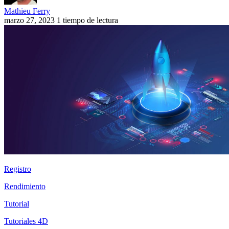
Mathieu Ferry
marzo 27, 2023
1 tiempo de lectura
Registro
Rendimiento
Tutorial
Tutoriales 4D