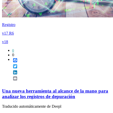
Registro
v17 R6
v18
0
0
Facebook
Twitter
LinkedIn
Email
Una nueva herramienta al alcance de la mano para
analizar los registros de depuración
Traducido automáticamente de Deepl