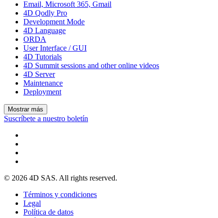
Email, Microsoft 365, Gmail
4D Qodly Pro
Development Mode
4D Language
ORDA
User Interface / GUI
4D Tutorials
4D Summit sessions and other online videos
4D Server
Maintenance
Deployment
Mostrar más
Suscríbete a nuestro boletín
© 2026 4D SAS. All rights reserved.
Términos y condiciones
Legal
Política de datos