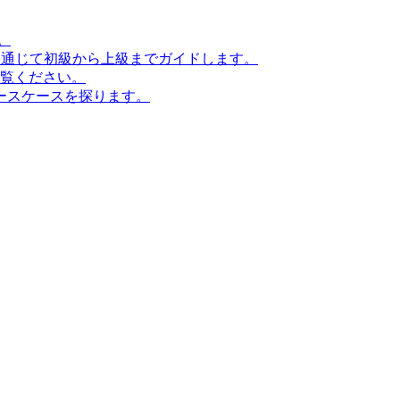
。
ンを通じて初級から上級までガイドします。
ご覧ください。
ースケースを探ります。