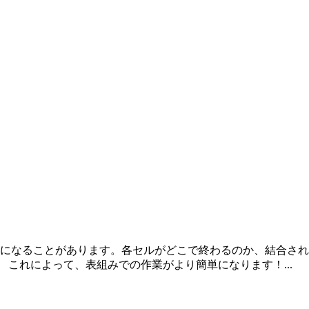
業が面倒になることがあります。各セルがどこで終わるのか、結合され
これによって、表組みでの作業がより簡単になります！...