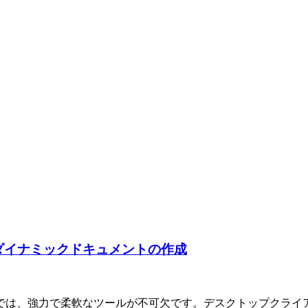
用したダイナミックドキュメントの作成
では、強力で柔軟なツールが不可欠です。デスクトップクライ