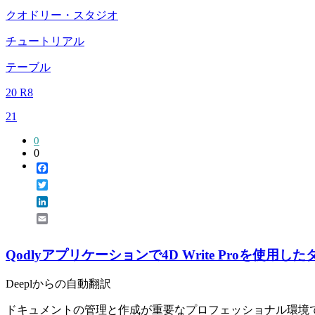
クオドリー・スタジオ
チュートリアル
テーブル
20 R8
21
0
0
Facebook
Twitter
LinkedIn
Email
Qodlyアプリケーションで4D Write Proを使
Deeplからの自動翻訳
ドキュメントの管理と作成が重要なプロフェッショナル環境