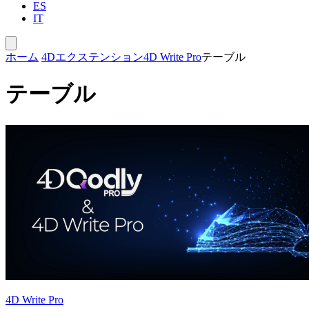
ES
IT
ホーム
4Dエクステンション
4D Write Pro
テーブル
テーブル
4D Write Pro