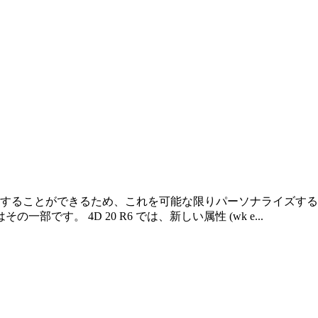
に値を取得することができるため、これを可能な限りパーソナライ
す。 4D 20 R6 では、新しい属性 (wk e...