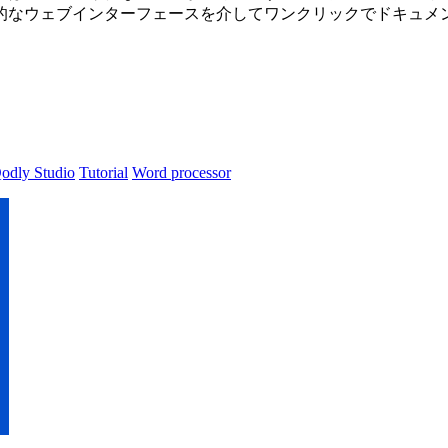
なウェブインターフェースを介してワンクリックでドキュメント
odly Studio
Tutorial
Word processor