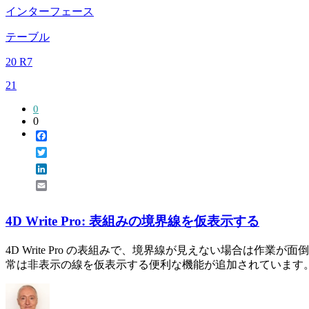
インターフェース
テーブル
20 R7
21
0
0
Facebook
Twitter
LinkedIn
Email
4D Write Pro: 表組みの境界線を仮表示する
4D Write Pro の表組みで、境界線が見えない場合は作
常は非表示の線を仮表示する便利な機能が追加されています。 