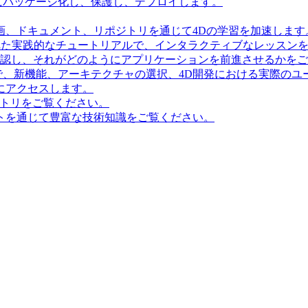
にパッケージ化し、保護し、デプロイします。
画、ドキュメント、リポジトリを通じて4Dの学習を加速します
造化された実践的なチュートリアルで、インタラクティブなレッス
確認し、それがどのようにアプリケーションを前進させるかを
で、新機能、アーキテクチャの選択、4D開発における実際のユ
にアクセスします。
ポジトリをご覧ください。
トを通じて豊富な技術知識をご覧ください。