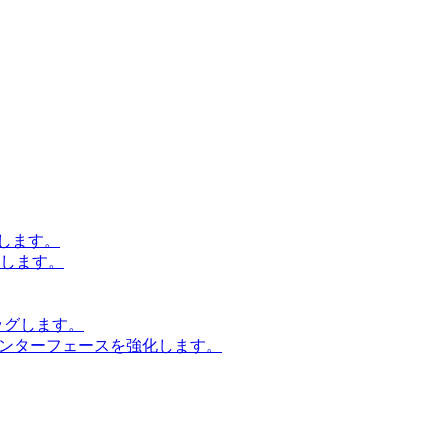
します。
設計します。
ッグします。
インターフェースを強化します。