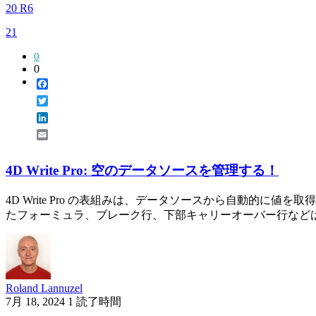
20 R6
21
0
0
Facebook
Twitter
LinkedIn
Email
4D Write Pro: 空のデータソースを管理する！
4D Write Pro の表組みは、データソースから自動的
たフォーミュラ、ブレーク行、下部キャリーオーバー行などはその一部で
Roland Lannuzel
7月 18, 2024
1 読了時間