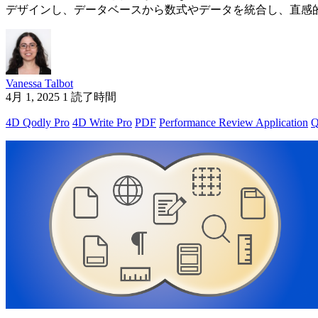
デザインし、データベースから数式やデータを統合し、直感的
Vanessa Talbot
4月 1, 2025
1 読了時間
4D Qodly Pro
4D Write Pro
PDF
Performance Review Application
Q