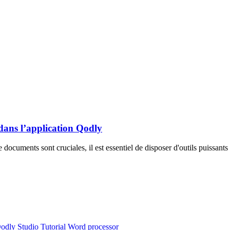
ans l’application Qodly
cuments sont cruciales, il est essentiel de disposer d'outils puissants e
odly Studio
Tutorial
Word processor