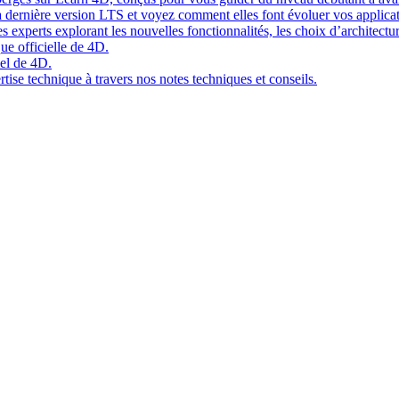
 dernière version LTS et voyez comment elles font évoluer vos applicat
 experts explorant les nouvelles fonctionnalités, les choix d’architect
ue officielle de 4D.
el de 4D.
tise technique à travers nos notes techniques et conseils.