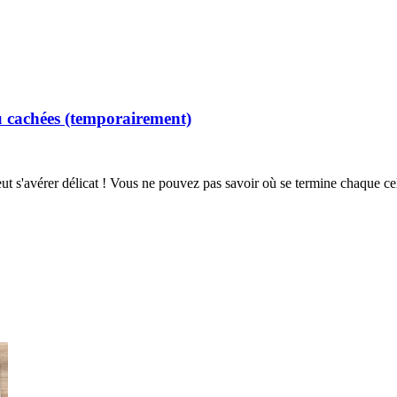
au cachées (temporairement)
t s'avérer délicat ! Vous ne pouvez pas savoir où se termine chaque cell