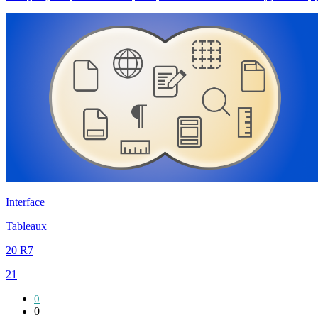
Interface
Tableaux
20 R7
21
0
0