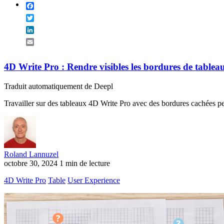
Facebook
Twitter
LinkedIn
Email
4D Write Pro : Rendre visibles les bordures de table
Traduit automatiquement de Deepl
Travailler sur des tableaux 4D Write Pro avec des bordures cachées peu
Roland Lannuzel
octobre 30, 2024
1 min de lecture
4D Write Pro
Table
User Experience