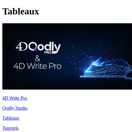
Tableaux
4D Write Pro
Qodly Studio
Tableaux
Tutoriels