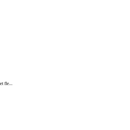
t fle...