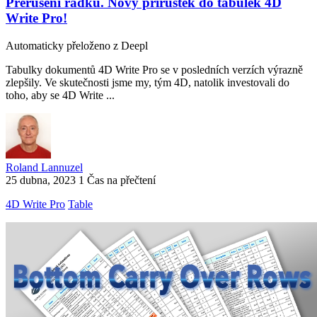
Přerušení řádků. Nový přírůstek do tabulek 4D
Write Pro!
Automaticky přeloženo z Deepl
Tabulky dokumentů 4D Write Pro se v posledních verzích výrazně
zlepšily. Ve skutečnosti jsme my, tým 4D, natolik investovali do
toho, aby se 4D Write ...
Roland Lannuzel
25 dubna, 2023
1 Čas na přečtení
4D Write Pro
Table