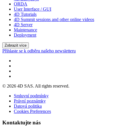
ORDA
User Interface / GUI
4D Tutorials
4D Summit sessions and other online videos
4D Server
Maintenance
Deployment
Zobrazit více
Přihlaste se k odběru našeho newsletteru
© 2026 4D SAS. All rights reserved.
Smluvní podmínky
Právní poznámky
Datová politika
Cookies Preferences
Kontaktujte nás