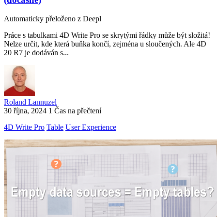
Automaticky přeloženo z Deepl
Práce s tabulkami 4D Write Pro se skrytými řádky může být složitá!
Nelze určit, kde která buňka končí, zejména u sloučených. Ale 4D
20 R7 je dodáván s...
Roland Lannuzel
30 října, 2024
1 Čas na přečtení
4D Write Pro
Table
User Experience