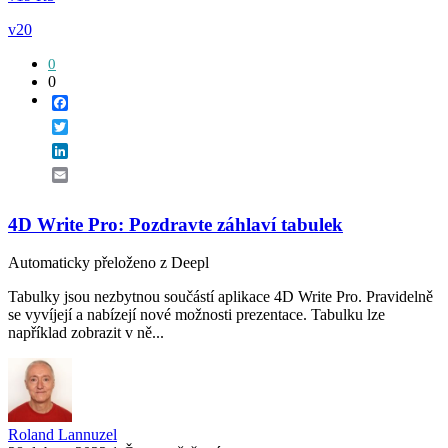
v20
0
0
Facebook
Twitter
LinkedIn
Email
4D Write Pro: Pozdravte záhlaví tabulek
Automaticky přeloženo z Deepl
Tabulky jsou nezbytnou součástí aplikace 4D Write Pro. Pravidelně
se vyvíjejí a nabízejí nové možnosti prezentace. Tabulku lze
například zobrazit v ně...
Roland Lannuzel