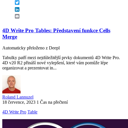
Twitter
LinkedIn
Email
4D Write Pro Tables: Představení funkce Cells
Merge
Automaticky přeloženo z Deepl
Tabulky patří mezi nejdůležitější prvky dokumentů 4D Write Pro.
4D v20 R2 přináší nové vylepšení, které vám pomůže lépe
organizovat a prezentovat in...
Roland Lannuzel
18 července, 2023
1 Čas na přečtení
4D Write Pro
Table