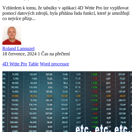
Vzhledem k tomu, že tabulky v aplikaci 4D Write Pro lze vyplňovat
pomocí datových zdrojů, byla přidána řada funkcí, které je umožňují
co nejvíce přizp...
Roland Lannuzel
18 července, 2024
1 Čas na přečtení
4D Write Pro
Table
Word processor