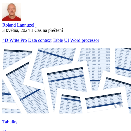
Roland Lannuzel
3 května, 2024
1 Čas na přečtení
4D Write Pro
Data context
Table
UI
Word processor
Tabulky