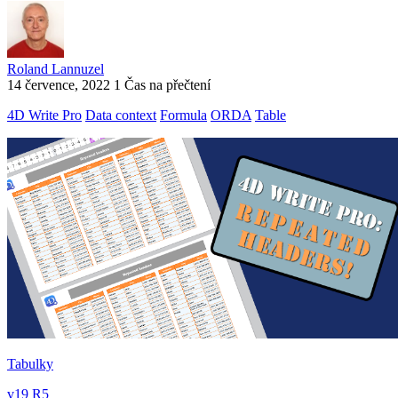
Roland Lannuzel
14 července, 2022
1 Čas na přečtení
4D Write Pro
Data context
Formula
ORDA
Table
Tabulky
v19 R5