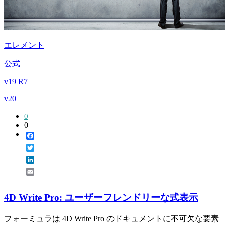
エレメント
公式
v19 R7
v20
0
0
Facebook
Twitter
LinkedIn
Email
4D Write Pro: ユーザーフレンドリーな式表示
フォーミュラは 4D Write Pro のドキュメントに不可欠な要素