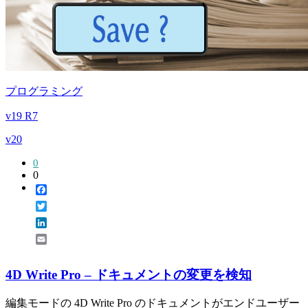
プログラミング
v19 R7
v20
0
0
Facebook
Twitter
LinkedIn
Email
4D Write Pro – ドキュメントの変更を検知
編集モードの 4D Write Pro のドキュメントがエンドユーザー