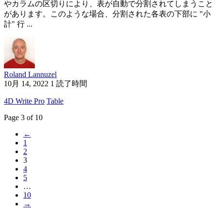
やカラムの区切りにより、表が自動で分割されてしまうこと
があります。このような場合、分割された各表の下部に "小
計" 行 ...
Roland Lannuzel
10月 14, 2022
1 読了時間
4D Write Pro
Table
Page 3 of 10
←
1
2
3
4
5
…
10
→