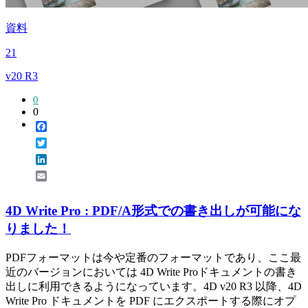
資料
21
v20 R3
0
0
Facebook
Twitter
LinkedIn
Email
4D Write Pro : PDF/A形式での書き出しが可能にな
りました！
PDFフォーマットは今や定番のフォーマットであり、ここ最
近のバージョンにおいては 4D Write Proドキュメントの書き
出しに利用できるようになっています。4D v20 R3 以降、4D
Write Pro ドキュメントを PDF にエクスポートする際にオプ