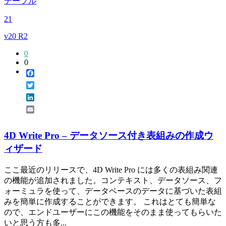
テーブル
21
v20 R2
0
0
Facebook
Twitter
LinkedIn
Email
4D Write Pro – データソース付き表組みの作成ウ
ィザード
ここ最近のリリースで、4D Write Pro には多くの表組み関連
の機能が追加されました。コンテキスト、データソース、フ
ォーミュラを使って、データベースのデータに基づいた表組
みを簡単に作成することができます。 これはとても簡単な
ので、エンドユーザーにこの機能をそのまま使ってもらいた
いと思う方も多...