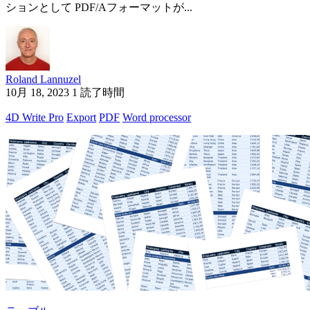
ションとして PDF/Aフォーマットが...
Roland Lannuzel
10月 18, 2023
1 読了時間
4D Write Pro
Export
PDF
Word processor