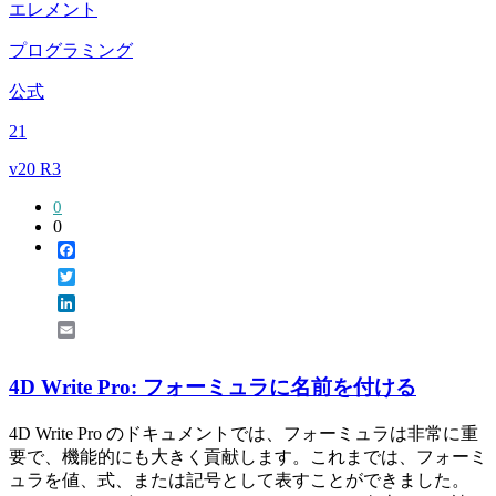
エレメント
プログラミング
公式
21
v20 R3
0
0
Facebook
Twitter
LinkedIn
Email
4D Write Pro: フォーミュラに名前を付ける
4D Write Pro のドキュメントでは、フォーミュラは非常に重
要で、機能的にも大きく貢献します。これまでは、フォーミ
ュラを値、式、または記号として表すことができました。