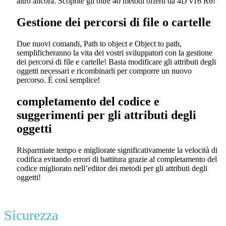
altro ancora. Scoprite gli oltre 40 metodi offerti da 4D v16 R6!
Gestione dei percorsi di file o cartelle
Due nuovi comandi,
Path to object
e
Object to path
,
semplificheranno la vita dei vostri sviluppatori con la gestione
dei percorsi di file e cartelle! Basta modificare gli attributi degli
oggetti necessari e ricombinarli per comporre un nuovo
percorso. È così semplice!
completamento del codice e
suggerimenti per gli attributi degli
oggetti
Risparmiate tempo e migliorate significativamente la velocità di
codifica evitando errori di battitura grazie al completamento del
codice migliorato nell’editor dei metodi per gli attributi degli
oggetti!
Sicurezza