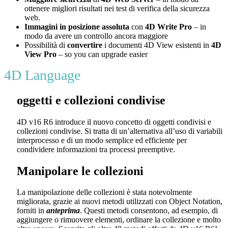
ottenere migliori risultati nei test di verifica della sicurezza
web.
Immagini in posizione assoluta
con
4D Write Pro
– in
modo da avere un controllo ancora maggiore
Possibilità di
convertire
i documenti 4D View esistenti in
4D
View Pro
– so you can upgrade easier
4D Language
oggetti e collezioni condivise
4D v16 R6
introduce il nuovo concetto di oggetti condivisi e
collezioni condivise. Si tratta di un’
alternativa all’uso di variabili
interprocesso e di un modo semplice ed efficiente per
condividere informazioni tra processi preemptive.
Manipolare le collezioni
La manipolazione delle collezioni è stata notevolmente
migliorata, grazie ai nuovi metodi utilizzati con Object Notation,
forniti in
anteprima
. Questi metodi consentono, ad esempio, di
aggiungere o rimuovere elementi, ordinare la collezione e molto