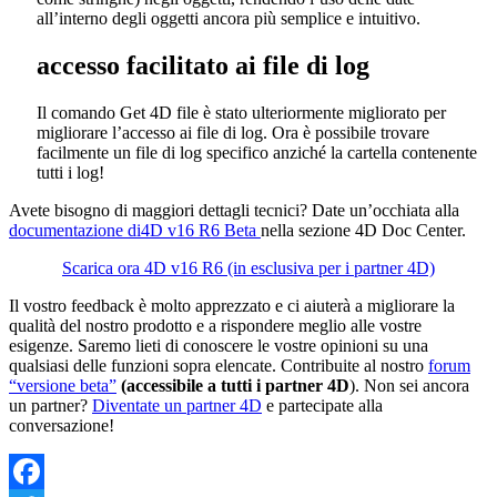
all’interno degli oggetti ancora più semplice e intuitivo.
accesso facilitato ai file di log
Il comando
Get 4D file
è stato ulteriormente migliorato per
migliorare l’accesso ai file di log. Ora è possibile trovare
facilmente un file di log specifico anziché la cartella contenente
tutti i log!
Avete bisogno di maggiori dettagli tecnici? Date un’occhiata alla
documentazione di
4D v16 R6 Beta
nella sezione
4D Doc Center.
Scarica ora 4D v16 R6 (in esclusiva per i partner 4D)
Il vostro feedback è molto apprezzato e ci aiuterà a migliorare la
qualità del nostro prodotto e a rispondere meglio alle vostre
esigenze. Saremo lieti di conoscere le vostre opinioni su una
qualsiasi delle funzioni sopra elencate. Contribuite al nostro
forum
“versione beta”
(accessibile a tutti i partner 4D
). Non sei ancora
un partner?
Diventate un partner 4D
e partecipate alla
conversazione!