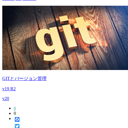
GITとバージョン管理
v19 R2
v20
0
0
Facebook
Twitter