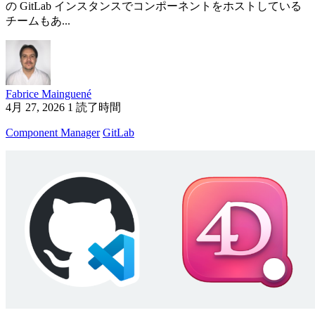
の GitLab インスタンスでコンポーネントをホストしている
チームもあ...
Fabrice Mainguené
4月 27, 2026
1 読了時間
Component Manager
GitLab