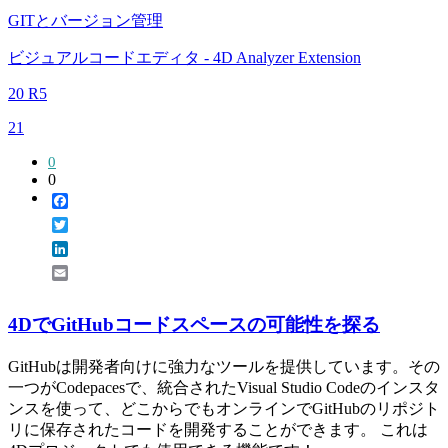
GITとバージョン管理
ビジュアルコードエディタ - 4D Analyzer Extension
20 R5
21
0
0
Facebook
Twitter
LinkedIn
Email
4DでGitHubコードスペースの可能性を探る
GitHubは開発者向けに強力なツールを提供しています。その
一つがCodepacesで、統合されたVisual Studio Codeのインスタ
ンスを使って、どこからでもオンラインでGitHubのリポジト
リに保存されたコードを開発することができます。 これは