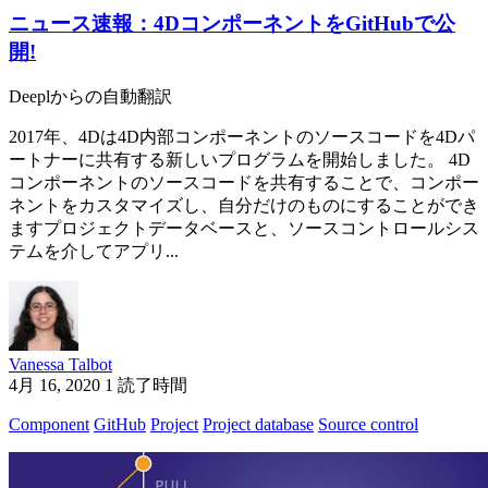
ニュース速報：4DコンポーネントをGitHubで公
開!
Deeplからの自動翻訳
2017年、4Dは4D内部コンポーネントのソースコードを4Dパ
ートナーに共有する新しいプログラムを開始しました。 4D
コンポーネントのソースコードを共有することで、コンポー
ネントをカスタマイズし、自分だけのものにすることができ
ますプロジェクトデータベースと、ソースコントロールシス
テムを介してアプリ...
Vanessa Talbot
4月 16, 2020
1 読了時間
Component
GitHub
Project
Project database
Source control