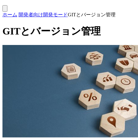
ホーム
開発者向け
開発モード
GITとバージョン管理
GITとバージョン管理