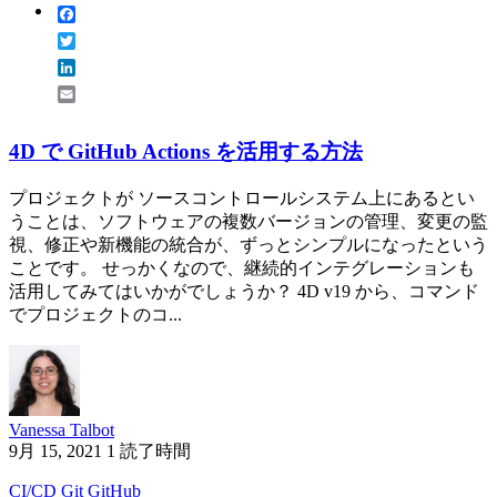
Facebook
Twitter
LinkedIn
Email
4D で GitHub Actions を活用する方法
プロジェクトが ソースコントロールシステム上にあるとい
うことは、ソフトウェアの複数バージョンの管理、変更の監
視、修正や新機能の統合が、ずっとシンプルになったという
ことです。 せっかくなので、継続的インテグレーションも
活用してみてはいかがでしょうか？ 4D v19 から、コマンド
でプロジェクトのコ...
Vanessa Talbot
9月 15, 2021
1 読了時間
CI/CD
Git
GitHub