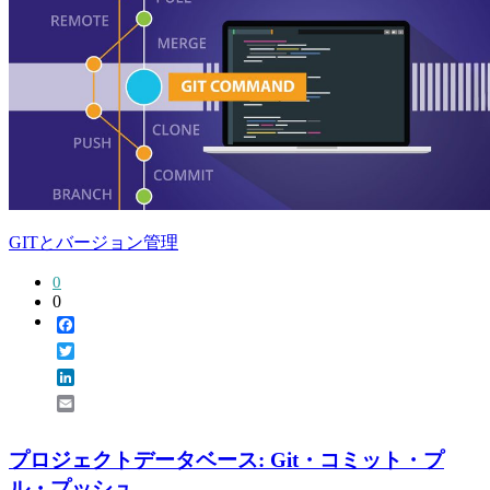
GITとバージョン管理
0
0
Facebook
Twitter
LinkedIn
Email
プロジェクトデータベース: Git・コミット・プ
ル・プッシュ…