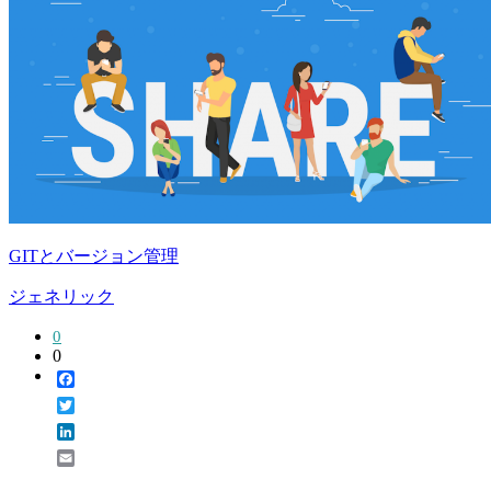
GITとバージョン管理
ジェネリック
0
0
Facebook
Twitter
LinkedIn
Email