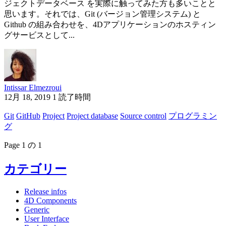
ジェクトデータベース を実際に触ってみた方も多いことと
思います。それでは、Git (バージョン管理システム) と
Github の組み合わせを、4Dアプリケーションのホスティン
グサービスとして...
Intissar Elmezroui
12月 18, 2019
1 読了時間
Git
GitHub
Project
Project database
Source control
プログラミン
グ
Page 1 の 1
カテゴリー
Release infos
4D Components
Generic
User Interface