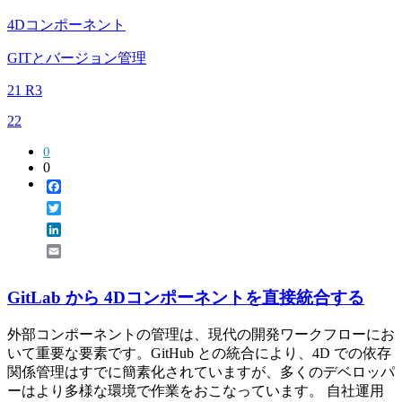
4Dコンポーネント
GITとバージョン管理
21 R3
22
0
0
Facebook
Twitter
LinkedIn
Email
GitLab から 4Dコンポーネントを直接統合する
外部コンポーネントの管理は、現代の開発ワークフローにお
いて重要な要素です。GitHub との統合により、4D での依存
関係管理はすでに簡素化されていますが、多くのデベロッパ
ーはより多様な環境で作業をおこなっています。 自社運用