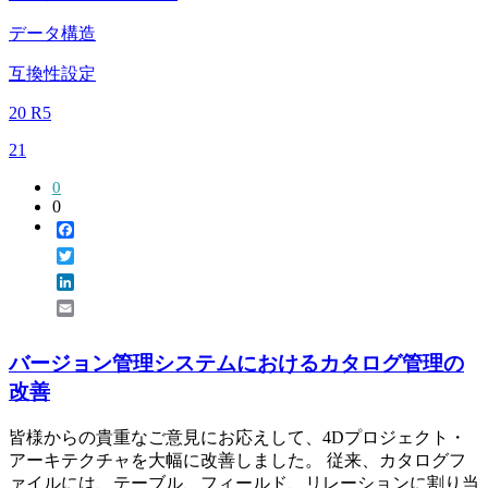
データ構造
互換性設定
20 R5
21
0
0
Facebook
Twitter
LinkedIn
Email
バージョン管理システムにおけるカタログ管理の
改善
皆様からの貴重なご意見にお応えして、4Dプロジェクト・
アーキテクチャを大幅に改善しました。 従来、カタログフ
ァイルには、テーブル、フィールド、リレーションに割り当