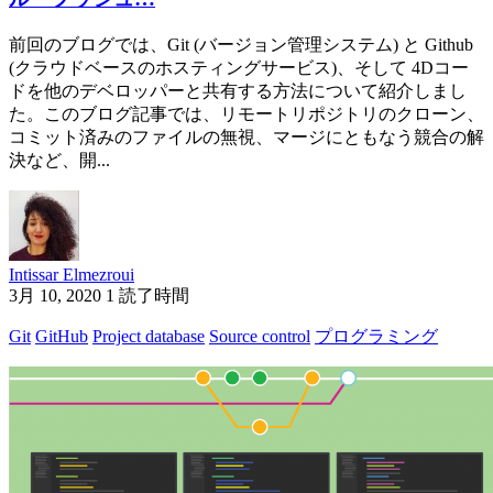
前回のブログでは、Git (バージョン管理システム) と Github
(クラウドベースのホスティングサービス)、そして 4Dコー
ドを他のデベロッパーと共有する方法について紹介しまし
た。このブログ記事では、リモートリポジトリのクローン、
コミット済みのファイルの無視、マージにともなう競合の解
決など、開...
Intissar Elmezroui
3月 10, 2020
1 読了時間
Git
GitHub
Project database
Source control
プログラミング