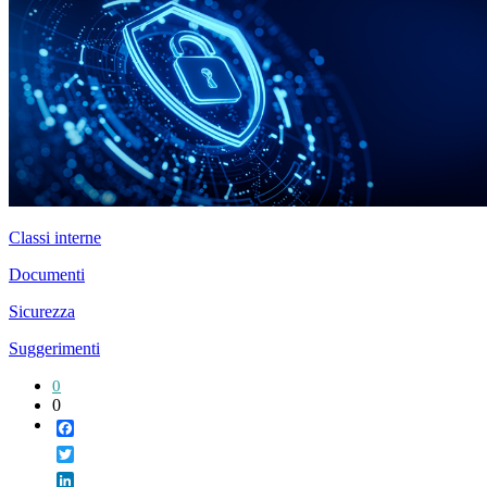
Classi interne
Documenti
Sicurezza
Suggerimenti
0
0
Facebook
Twitter
LinkedIn