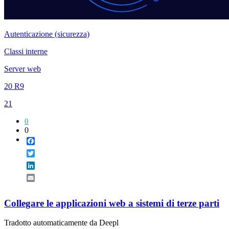
Autenticazione (sicurezza)
Classi interne
Server web
20 R9
21
0
0
Facebook
Twitter
LinkedIn
Email
Collegare le applicazioni web a sistemi di terze parti
Tradotto automaticamente da Deepl