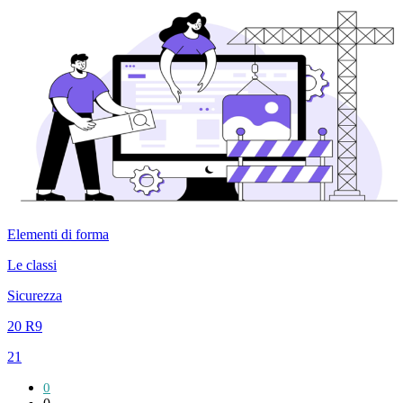
Elementi di forma
Le classi
Sicurezza
20 R9
21
0