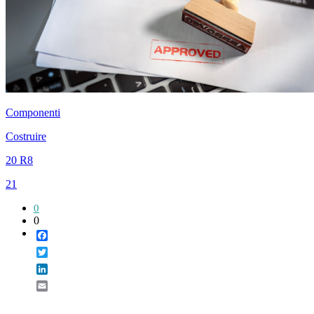
Componenti
Costruire
20 R8
21
0
0
Facebook
Twitter
LinkedIn
Email