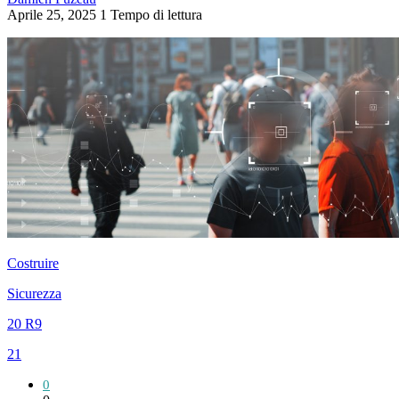
Aprile 25, 2025
1 Tempo di lettura
Costruire
Sicurezza
20 R9
21
0