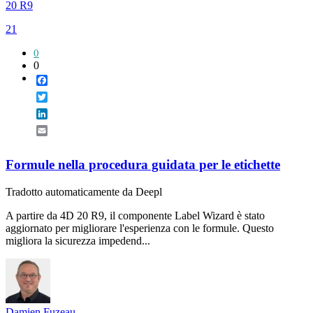
20 R9
21
0
0
Facebook
Twitter
LinkedIn
Email
Formule nella procedura guidata per le etichette
Tradotto automaticamente da Deepl
A partire da 4D 20 R9, il componente Label Wizard è stato
aggiornato per migliorare l'esperienza con le formule. Questo
migliora la sicurezza impedend...
Damien Fuzeau