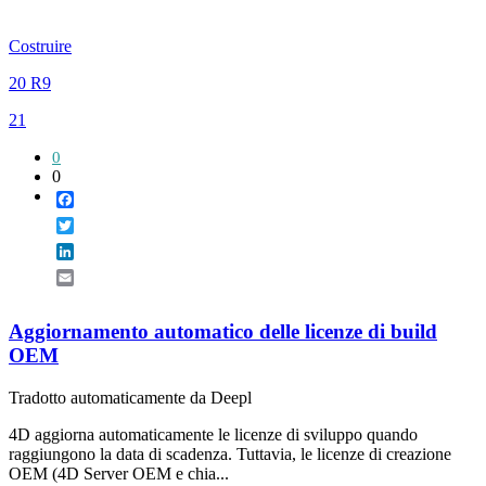
Costruire
20 R9
21
0
0
Facebook
Twitter
LinkedIn
Email
Aggiornamento automatico delle licenze di build
OEM
Tradotto automaticamente da Deepl
4D aggiorna automaticamente le licenze di sviluppo quando
raggiungono la data di scadenza. Tuttavia, le licenze di creazione
OEM (4D Server OEM e chia...