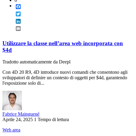
0
Facebook
Twitter
LinkedIn
Email
Utilizzare la classe nell’area web incorporata con
$4d
Tradotto automaticamente da Deepl
Con 4D 20 R9, 4D introduce nuovi comandi che consentono agli
sviluppatori di definire un contesto di oggetti per $4d, garantendo
l'esposizione solo di...
Fabrice Mainguené
Aprile 24, 2025
1 Tempo di lettura
Web area