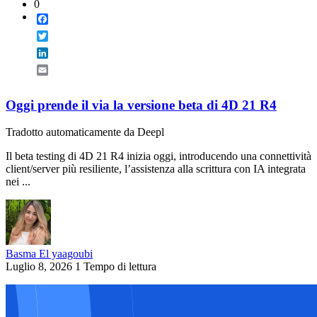
0
Facebook
Twitter
LinkedIn
Email
Oggi prende il via la versione beta di 4D 21 R4
Tradotto automaticamente da Deepl
Il beta testing di 4D 21 R4 inizia oggi, introducendo una connettività
client/server più resiliente, l’assistenza alla scrittura con IA integrata
nei ...
Basma El yaagoubi
Luglio 8, 2026
1 Tempo di lettura