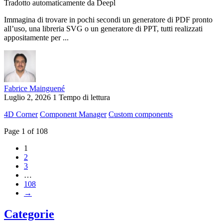
Tradotto automaticamente da Deepl
Immagina di trovare in pochi secondi un generatore di PDF pronto
all’uso, una libreria SVG o un generatore di PPT, tutti realizzati
appositamente per ...
Fabrice Mainguené
Luglio 2, 2026
1 Tempo di lettura
4D Corner
Component Manager
Custom components
Page 1 of 108
1
2
3
…
108
→
Categorie