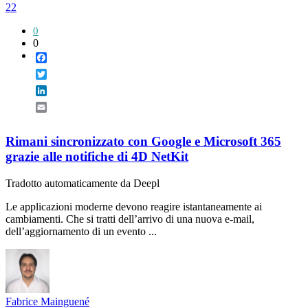
22
0
0
Facebook
Twitter
LinkedIn
Email
Rimani sincronizzato con Google e Microsoft 365
grazie alle notifiche di 4D NetKit
Tradotto automaticamente da Deepl
Le applicazioni moderne devono reagire istantaneamente ai
cambiamenti. Che si tratti dell’arrivo di una nuova e-mail,
dell’aggiornamento di un evento ...
Fabrice Mainguené