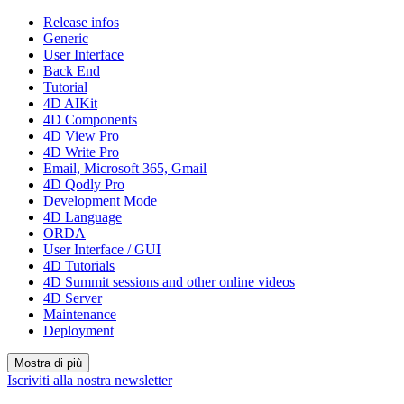
Release infos
Generic
User Interface
Back End
Tutorial
4D AIKit
4D Components
4D View Pro
4D Write Pro
Email, Microsoft 365, Gmail
4D Qodly Pro
Development Mode
4D Language
ORDA
User Interface / GUI
4D Tutorials
4D Summit sessions and other online videos
4D Server
Maintenance
Deployment
Mostra di più
Iscriviti alla nostra newsletter