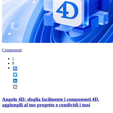
Componenti
0
0
Facebook
Twitter
LinkedIn
Email
Angolo 4D: sfoglia facilmente i componenti 4D,
aggiungili al tuo progetto e condividi i tuoi