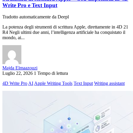
Write Pro e Text Input
Tradotto automaticamente da Deepl
La potenza degli strumenti di scrittura Apple, direttamente in 4D 21
R4 Negli ultimi due anni, l’intelligenza artificiale ha conquistato il
mondo, ai...
Majda Elmaazouzi
Luglio 22, 2026
1 Tempo di lettura
4D Write Pro
AI
Apple Writing Tools
Text Input
Writing assistant