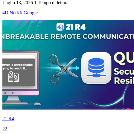
Luglio 13, 2026
1 Tempo di lettura
4D NetKit
Google
21 R4
22