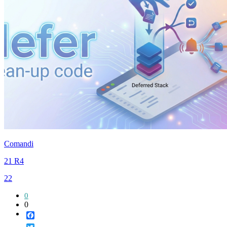
Comandi
21 R4
22
0
0
Facebook