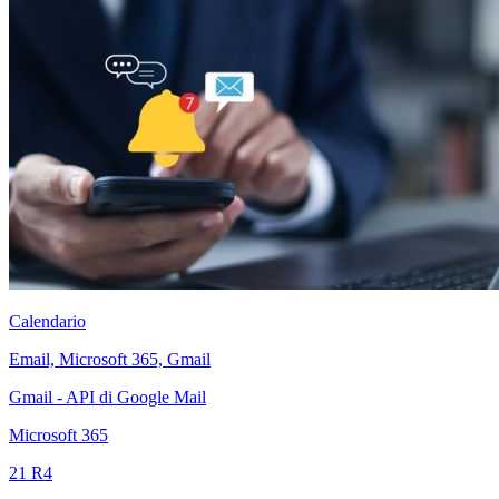
Calendario
Email, Microsoft 365, Gmail
Gmail - API di Google Mail
Microsoft 365
21 R4