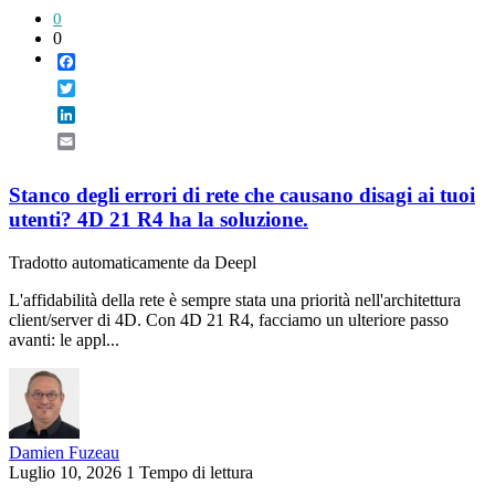
0
0
Facebook
Twitter
LinkedIn
Email
Stanco degli errori di rete che causano disagi ai tuoi
utenti? 4D 21 R4 ha la soluzione.
Tradotto automaticamente da Deepl
L'affidabilità della rete è sempre stata una priorità nell'architettura
client/server di 4D. Con 4D 21 R4, facciamo un ulteriore passo
avanti: le appl...
Damien Fuzeau
Luglio 10, 2026
1 Tempo di lettura