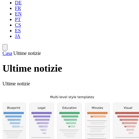
DE
FR
EN
PT
CS
ES
JA
Casa
Ultime notizie
Ultime notizie
Ultime notizie