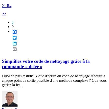
21 R4
22
0
0
Facebook
Twitter
LinkedIn
Email
Simplifiez votre code de nettoyage grâce à la
commande « defer »
Quoi de plus fastidieux que d'écrire du code de nettoyage répétitif à
chaque point de sortie possible d'une méthode complexe ? Que vous
gériez la fer...