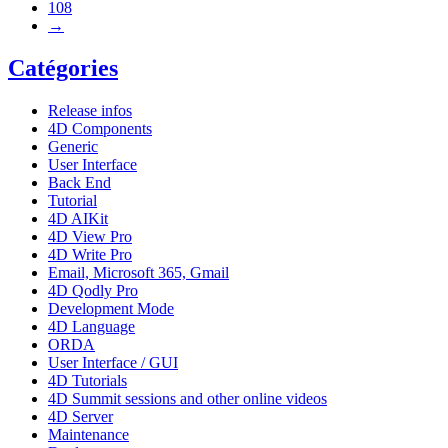
108
→
Catégories
Release infos
4D Components
Generic
User Interface
Back End
Tutorial
4D AIKit
4D View Pro
4D Write Pro
Email, Microsoft 365, Gmail
4D Qodly Pro
Development Mode
4D Language
ORDA
User Interface / GUI
4D Tutorials
4D Summit sessions and other online videos
4D Server
Maintenance