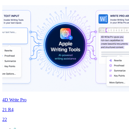
4D Write Pro
21 R4
22