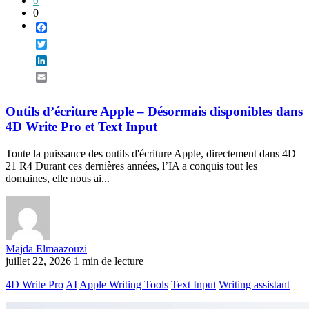
0
0
Facebook
Twitter
LinkedIn
Email
Outils d’écriture Apple – Désormais disponibles dans
4D Write Pro et Text Input
Toute la puissance des outils d'écriture Apple, directement dans 4D
21 R4 Durant ces dernières années, l’IA a conquis tout les
domaines, elle nous ai...
Majda Elmaazouzi
juillet 22, 2026
1 min de lecture
4D Write Pro
AI
Apple Writing Tools
Text Input
Writing assistant