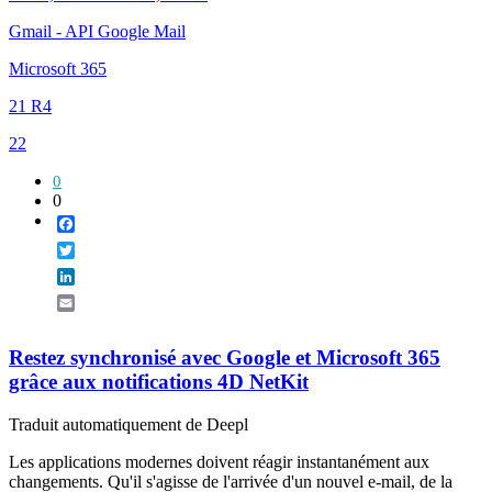
Gmail - API Google Mail
Microsoft 365
21 R4
22
0
0
Facebook
Twitter
LinkedIn
Email
Restez synchronisé avec Google et Microsoft 365
grâce aux notifications 4D NetKit
Traduit automatiquement de Deepl
Les applications modernes doivent réagir instantanément aux
changements. Qu'il s'agisse de l'arrivée d'un nouvel e-mail, de la