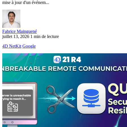
mise à jour d'un événem...
Fabrice Mainguené
juillet 13, 2026
1 min de lecture
4D NetKit
Google