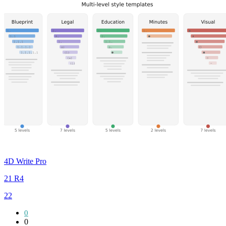
4D Write Pro
21 R4
22
0
0