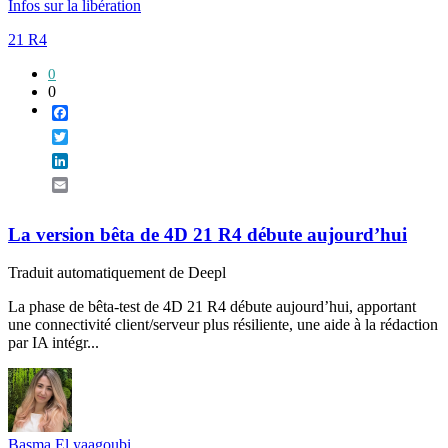
Infos sur la libération
21 R4
0
0
Facebook
Twitter
LinkedIn
Email
La version bêta de 4D 21 R4 débute aujourd’hui
Traduit automatiquement de Deepl
La phase de bêta-test de 4D 21 R4 débute aujourd’hui, apportant
une connectivité client/serveur plus résiliente, une aide à la rédaction
par IA intégr...
Basma El yaagoubi