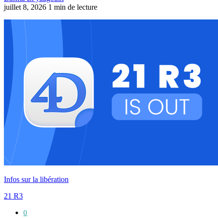
juillet 8, 2026
1 min de lecture
Infos sur la libération
21 R3
0