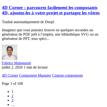
4D Corner : parcourez facilement les composants
4D, ajoutez-les à votre projet et partagez les vôtres
Traduit automatiquement de Deepl
Imaginez que vous puissiez trouver en quelques secondes un
générateur de PDF prêt à l’emploi, une bibliothèque SVG ou un
générateur de PPT, tous spéci...
Fabrice Mainguené
juillet 2, 2026
1 min de lecture
4D Corner
Component Manager
Custom components
Page 1 of 108
1
2
3
…