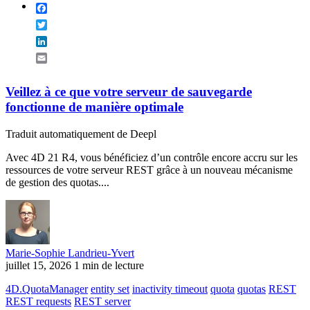
Facebook
Twitter
LinkedIn
Email
Veillez à ce que votre serveur de sauvegarde
fonctionne de manière optimale
Traduit automatiquement de Deepl
Avec 4D 21 R4, vous bénéficiez d’un contrôle encore accru sur les
ressources de votre serveur REST grâce à un nouveau mécanisme
de gestion des quotas....
Marie-Sophie Landrieu-Yvert
juillet 15, 2026
1 min de lecture
4D.QuotaManager
entity set
inactivity timeout
quota
quotas
REST
REST requests
REST server