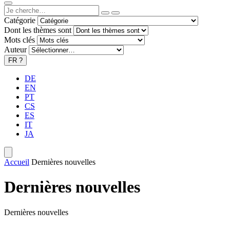
Catégorie
Dont les thèmes sont
Mots clés
Auteur
FR
?
DE
EN
PT
CS
ES
IT
JA
Accueil
Dernières nouvelles
Dernières nouvelles
Dernières nouvelles