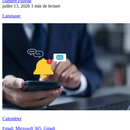
Damien Fuzeau
juillet 13, 2026
1 min de lecture
Language
Calendrier
Email, Microsoft 365, Gmail