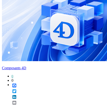
Composants 4D
0
0
Facebook
Twitter
LinkedIn
Email