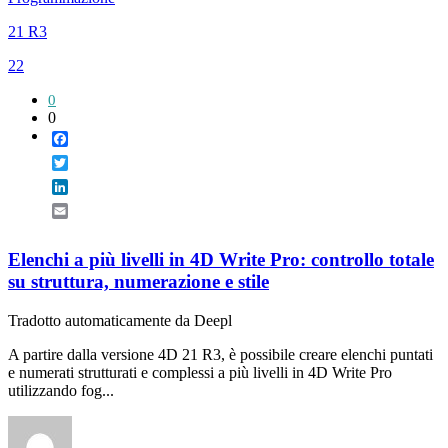
21 R3
22
0
0
Facebook
Twitter
LinkedIn
Email
Elenchi a più livelli in 4D Write Pro: controllo totale
su struttura, numerazione e stile
Tradotto automaticamente da Deepl
A partire dalla versione 4D 21 R3, è possibile creare elenchi puntati
e numerati strutturati e complessi a più livelli in 4D Write Pro
utilizzando fog...