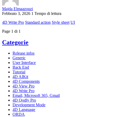
Majda Elmaazouzi
Febbraio 3, 2026
1 Tempo di lettura
4D Write Pro
Standard action
Style sheet
UI
Page 1 di 1
Categorie
Release infos
Generic
User Interface
Back End
Tutorial
4D AIKit
4D Components
4D View Pro
4D Write Pro
Email, Microsoft 365, Gmail
4D Qodly Pro
Development Mode
4D Language
ORDA