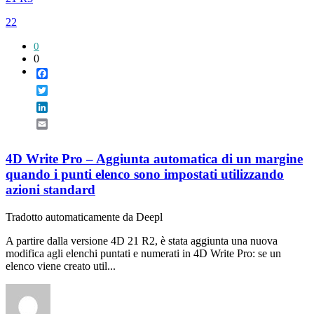
22
0
0
Facebook
Twitter
LinkedIn
Email
4D Write Pro – Aggiunta automatica di un margine
quando i punti elenco sono impostati utilizzando
azioni standard
Tradotto automaticamente da Deepl
A partire dalla versione 4D 21 R2, è stata aggiunta una nuova
modifica agli elenchi puntati e numerati in 4D Write Pro: se un
elenco viene creato util...