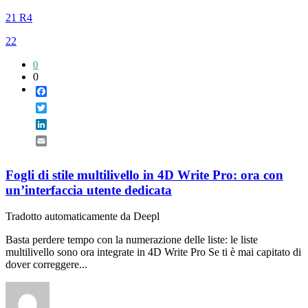
21 R4
22
0
0
Facebook
Twitter
LinkedIn
Email
Fogli di stile multilivello in 4D Write Pro: ora con
un’interfaccia utente dedicata
Tradotto automaticamente da Deepl
Basta perdere tempo con la numerazione delle liste: le liste
multilivello sono ora integrate in 4D Write Pro Se ti è mai capitato di
dover correggere...