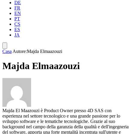
DE
FR
EN
PT
CS
ES
JA
Casa
Autore:Majda Elmaazouzi
Majda Elmaazouzi
Majda El Maazouzi è Product Owner presso 4D SAS con
esperienza nel settore tecnologico e una grande passione per lo
sviluppo software e le tematiche tecnologiche. Grazie al suo
background nel campo della garanzia della qualità e dell'ingegneria
del software, apporta una forte mentalità incentrata sull'utente e