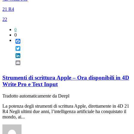
21 R4
22
0
0
Facebook
Twitter
LinkedIn
Email
Strumenti di scrittura Apple – Ora disponibili in 4D
Write Pro e Text Input
Tradotto automaticamente da Deepl
La potenza degli strumenti di scrittura Apple, direttamente in 4D 21
R4 Negli ultimi due anni, l’intelligenza artificiale ha conquistato il
mondo, ai...