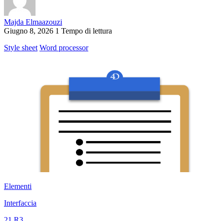
Majda Elmaazouzi
Giugno 8, 2026
1 Tempo di lettura
Style sheet
Word processor
Elementi
Interfaccia
21 R3