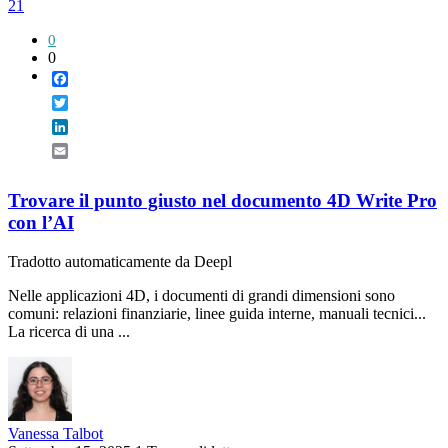
21
0
0
Facebook
Twitter
LinkedIn
Email
Trovare il punto giusto nel documento 4D Write Pro
con l’AI
Tradotto automaticamente da Deepl
Nelle applicazioni 4D, i documenti di grandi dimensioni sono
comuni: relazioni finanziarie, linee guida interne, manuali tecnici...
La ricerca di una ...
Vanessa Talbot