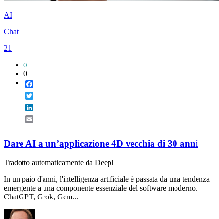
AI
Chat
21
0
0
Facebook
Twitter
LinkedIn
Email
Dare AI a un’applicazione 4D vecchia di 30 anni
Tradotto automaticamente da Deepl
In un paio d'anni, l'intelligenza artificiale è passata da una tendenza
emergente a una componente essenziale del software moderno.
ChatGPT, Grok, Gem...