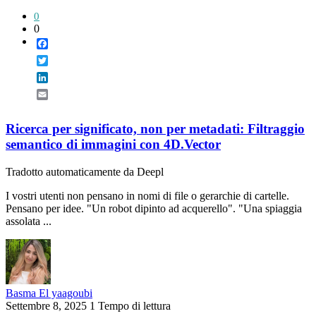
0
0
Facebook
Twitter
LinkedIn
Email
Ricerca per significato, non per metadati: Filtraggio
semantico di immagini con 4D.Vector
Tradotto automaticamente da Deepl
I vostri utenti non pensano in nomi di file o gerarchie di cartelle.
Pensano per idee. "Un robot dipinto ad acquerello". "Una spiaggia
assolata ...
Basma El yaagoubi
Settembre 8, 2025
1 Tempo di lettura