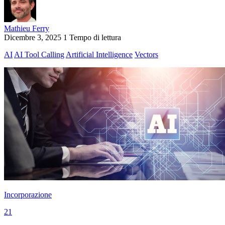
Mathieu Ferry
Dicembre 3, 2025
1 Tempo di lettura
AI
AI Tool Calling
Artificial Intelligence
Vectors
Incorporazione
21