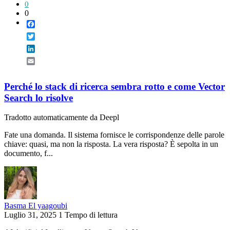
0
0
Facebook
Twitter
LinkedIn
Email
Perché lo stack di ricerca sembra rotto e come Vector
Search lo risolve
Tradotto automaticamente da Deepl
Fate una domanda. Il sistema fornisce le corrispondenze delle parole
chiave: quasi, ma non la risposta. La vera risposta? È sepolta in un
documento, f...
Basma El yaagoubi
Luglio 31, 2025
1 Tempo di lettura