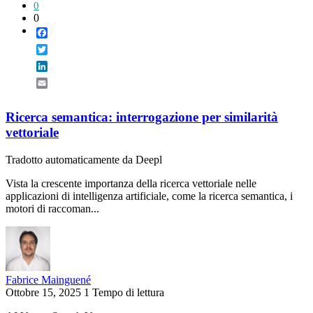
0
0
Facebook
Twitter
LinkedIn
Email
Ricerca semantica: interrogazione per similarità
vettoriale
Tradotto automaticamente da Deepl
Vista la crescente importanza della ricerca vettoriale nelle
applicazioni di intelligenza artificiale, come la ricerca semantica, i
motori di raccoman...
Fabrice Mainguené
Ottobre 15, 2025
1 Tempo di lettura