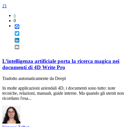
21
0
0
Facebook
Twitter
LinkedIn
Email
L’intelligenza artificiale porta la ricerca magica nei
documenti di 4D Write Pro
Tradotto automaticamente da Deepl
In molte applicazioni aziendali 4D, i documenti sono tutto: note
tecniche, relazioni, manuali, guide interne. Ma quando gli utenti non
ricordano l'esa...