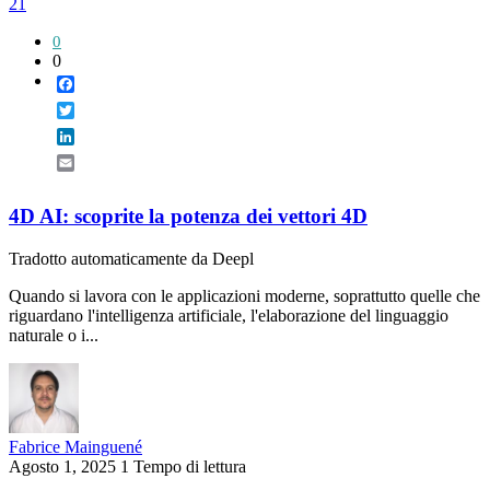
21
0
0
Facebook
Twitter
LinkedIn
Email
4D AI: scoprite la potenza dei vettori 4D
Tradotto automaticamente da Deepl
Quando si lavora con le applicazioni moderne, soprattutto quelle che
riguardano l'intelligenza artificiale, l'elaborazione del linguaggio
naturale o i...
Fabrice Mainguené
Agosto 1, 2025
1 Tempo di lettura