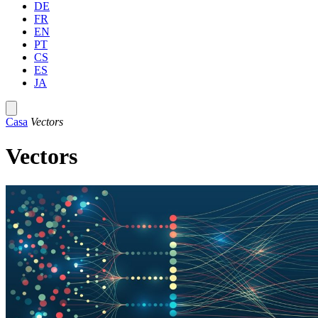
DE
FR
EN
PT
CS
ES
JA
Casa
Vectors
Vectors