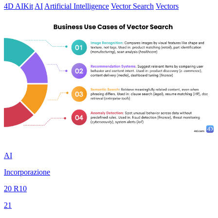
4D AIKit
AI
Artificial Intelligence
Vector Search
Vectors
AI
Incorporazione
20 R10
21