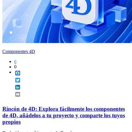
Componentes 4D
0
0
Facebook
Twitter
LinkedIn
Email
Rincón de 4D: Explora fácilmente los componentes
de 4D, añádelos a tu proyecto y comparte los tuyos
propios