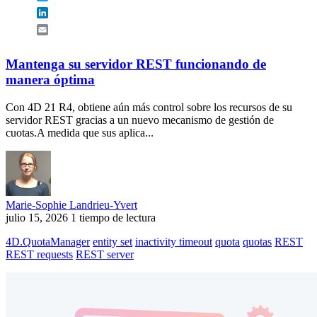
LinkedIn
Email
Mantenga su servidor REST funcionando de
manera óptima
Con 4D 21 R4, obtiene aún más control sobre los recursos de su
servidor REST gracias a un nuevo mecanismo de gestión de
cuotas.A medida que sus aplica...
Marie-Sophie Landrieu-Yvert
julio 15, 2026
1 tiempo de lectura
4D.QuotaManager
entity set
inactivity timeout
quota
quotas
REST
REST requests
REST server