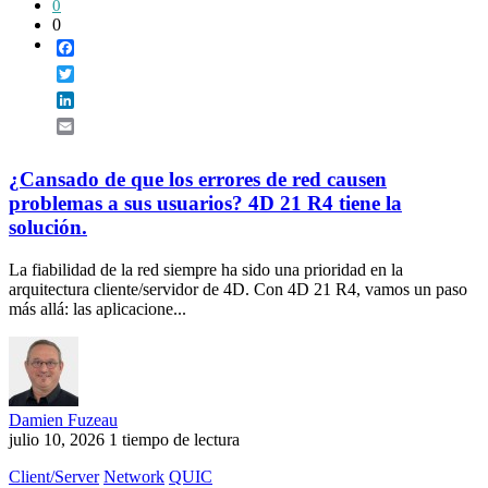
0
0
Facebook
Twitter
LinkedIn
Email
¿Cansado de que los errores de red causen
problemas a sus usuarios? 4D 21 R4 tiene la
solución.
La fiabilidad de la red siempre ha sido una prioridad en la
arquitectura cliente/servidor de 4D. Con 4D 21 R4, vamos un paso
más allá: las aplicacione...
Damien Fuzeau
julio 10, 2026
1 tiempo de lectura
Client/Server
Network
QUIC