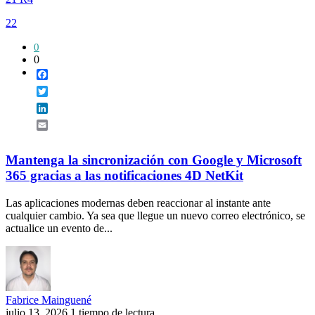
22
0
0
Facebook
Twitter
LinkedIn
Email
Mantenga la sincronización con Google y Microsoft
365 gracias a las notificaciones 4D NetKit
Las aplicaciones modernas deben reaccionar al instante ante
cualquier cambio. Ya sea que llegue un nuevo correo electrónico, se
actualice un evento de...
Fabrice Mainguené
julio 13, 2026
1 tiempo de lectura