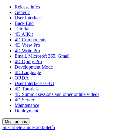
Release infos
Generic
User Interface
Back End
Tutorial
4D AIKit
4D Components
4D View Pro
4D Write Pro
Email, Microsoft 365, Gmail
4D Qodly Pro
Development Mode
4D Language
ORDA
User Interface / GUI
4D Tutorials
4D Summit sessions and other online videos
4D Server
Maintenance
Deployment
Mostrar más
Suscríbete a nuestro boletín