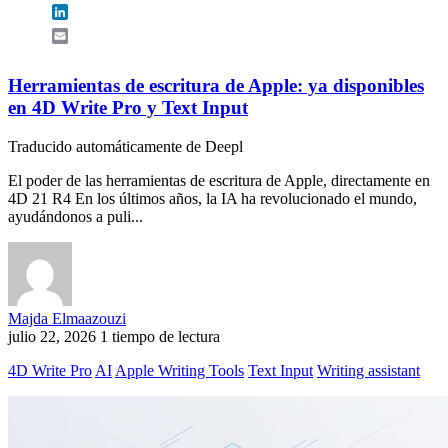
LinkedIn
Email
Herramientas de escritura de Apple: ya disponibles
en 4D Write Pro y Text Input
Traducido automáticamente de Deepl
El poder de las herramientas de escritura de Apple, directamente en
4D 21 R4 En los últimos años, la IA ha revolucionado el mundo,
ayudándonos a puli...
Majda Elmaazouzi
julio 22, 2026
1 tiempo de lectura
4D Write Pro
AI
Apple Writing Tools
Text Input
Writing assistant