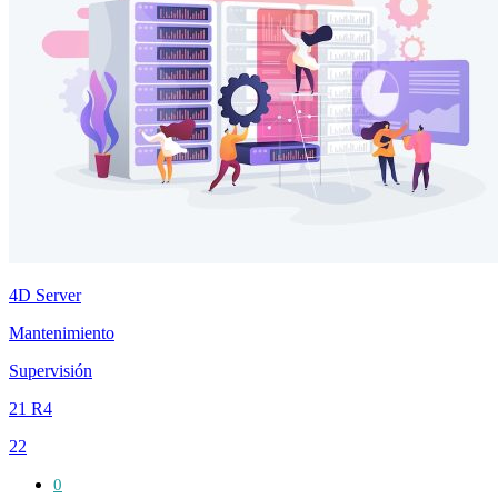
4D Server
Mantenimiento
Supervisión
21 R4
22
0