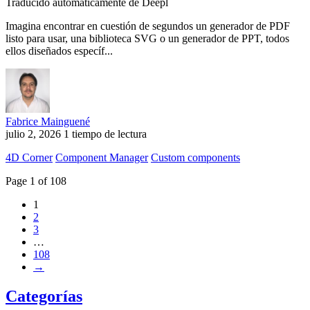
Traducido automáticamente de Deepl
Imagina encontrar en cuestión de segundos un generador de PDF
listo para usar, una biblioteca SVG o un generador de PPT, todos
ellos diseñados específ...
Fabrice Mainguené
julio 2, 2026
1 tiempo de lectura
4D Corner
Component Manager
Custom components
Page 1 of 108
1
2
3
…
108
→
Categorías