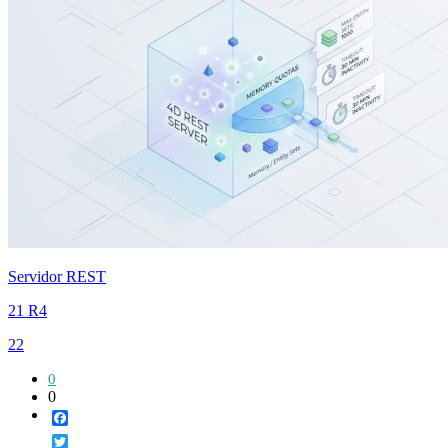
Servidor REST
21 R4
22
0
0
Facebook
Twitter