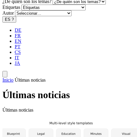
¿De quién son los temas?
Etiquetas
Autor
ES
?
DE
FR
EN
PT
CS
IT
JA
Inicio
Últimas noticias
Últimas noticias
Últimas noticias