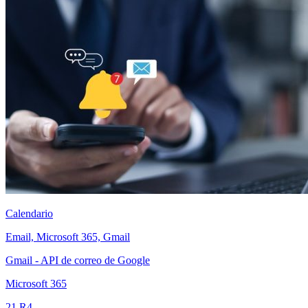
Calendario
Email, Microsoft 365, Gmail
Gmail - API de correo de Google
Microsoft 365
21 R4