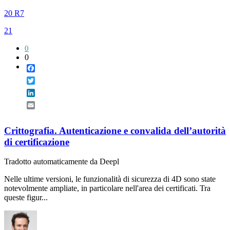
20 R7
21
0
0
Facebook
Twitter
LinkedIn
Email
Crittografia. Autenticazione e convalida dell’autorità
di certificazione
Tradotto automaticamente da Deepl
Nelle ultime versioni, le funzionalità di sicurezza di 4D sono state
notevolmente ampliate, in particolare nell'area dei certificati. Tra
queste figur...