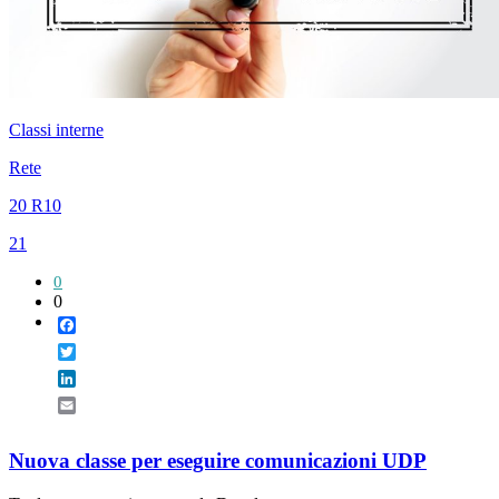
Classi interne
Rete
20 R10
21
0
0
Facebook
Twitter
LinkedIn
Email
Nuova classe per eseguire comunicazioni UDP