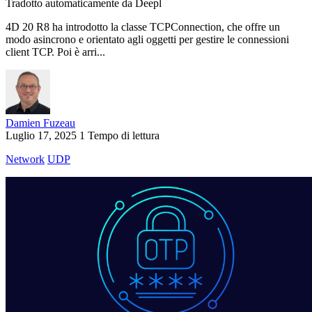
Tradotto automaticamente da Deepl
4D 20 R8 ha introdotto la classe TCPConnection, che offre un
modo asincrono e orientato agli oggetti per gestire le connessioni
client TCP. Poi è arri...
Damien Fuzeau
Luglio 17, 2025
1 Tempo di lettura
Network
UDP