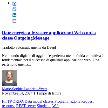
Facebook
Twitter
LinkedIn
Email
Date energia alle vostre applicazioni Web con la
classe OutgoingMessage
Tradotto automaticamente da Deepl
Nel mondo digitale di oggi, un'esperienza utente fluida e intuitiva è
fondamentale per il successo di qualsiasi applicazione web. Una
parte fondamenta...
Marie-Sophie Landrieu-Yvert
Novembre 14, 2024
1 Tempo di lettura
HTTP
ORDA Data model classes
Programmazione
Request
response
REST server
Singleton
Web