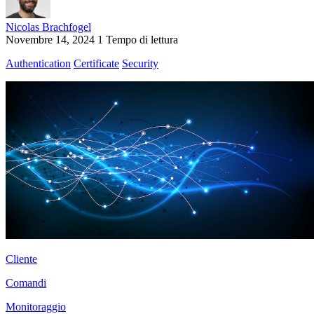
Nicolas Brachfogel
Novembre 14, 2024
1 Tempo di lettura
Authentication
Certificate
Security
Cliente
Comandi
Monitoraggio