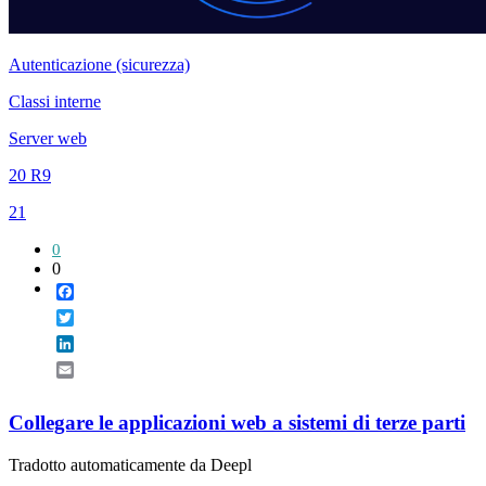
Autenticazione (sicurezza)
Classi interne
Server web
20 R9
21
0
0
Facebook
Twitter
LinkedIn
Email
Collegare le applicazioni web a sistemi di terze parti
Tradotto automaticamente da Deepl