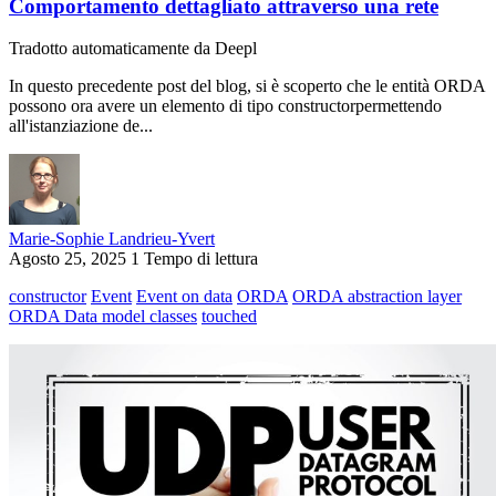
Comportamento dettagliato attraverso una rete
Tradotto automaticamente da Deepl
In questo precedente post del blog, si è scoperto che le entità ORDA
possono ora avere un elemento di tipo constructorpermettendo
all'istanziazione de...
Marie-Sophie Landrieu-Yvert
Agosto 25, 2025
1 Tempo di lettura
constructor
Event
Event on data
ORDA
ORDA abstraction layer
ORDA Data model classes
touched