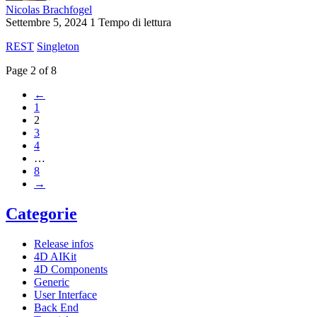
Nicolas Brachfogel
Settembre 5, 2024
1 Tempo di lettura
REST
Singleton
Page 2 of 8
←
1
2
3
4
…
8
→
Categorie
Release infos
4D AIKit
4D Components
Generic
User Interface
Back End