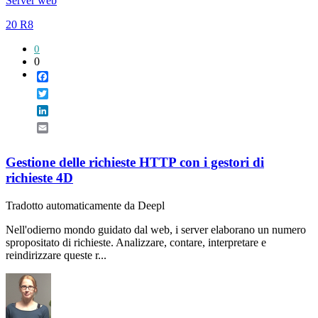
Server web
20 R8
0
0
Facebook
Twitter
LinkedIn
Email
Gestione delle richieste HTTP con i gestori di
richieste 4D
Tradotto automaticamente da Deepl
Nell'odierno mondo guidato dal web, i server elaborano un numero
spropositato di richieste. Analizzare, contare, interpretare e
reindirizzare queste r...