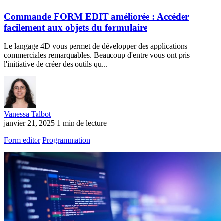
Commande FORM EDIT améliorée : Accéder
facilement aux objets du formulaire
Le langage 4D vous permet de développer des applications
commerciales remarquables. Beaucoup d'entre vous ont pris
l'initiative de créer des outils qu...
Vanessa Talbot
janvier 21, 2025
1 min de lecture
Form editor
Programmation