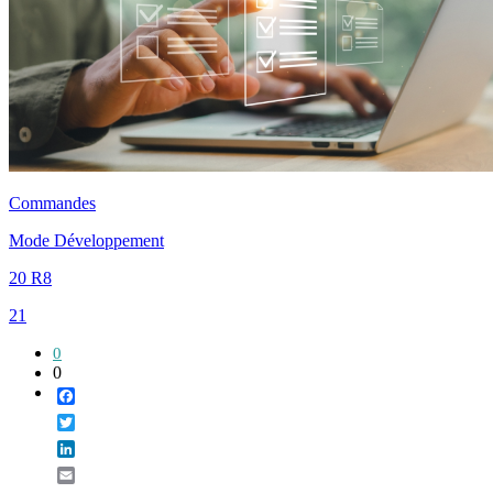
Commandes
Mode Développement
20 R8
21
0
0
Facebook
Twitter
LinkedIn
Email