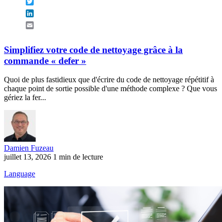
Twitter
LinkedIn
Email
Simplifiez votre code de nettoyage grâce à la
commande « defer »
Quoi de plus fastidieux que d'écrire du code de nettoyage répétitif à
chaque point de sortie possible d'une méthode complexe ? Que vous
gériez la fer...
Damien Fuzeau
juillet 13, 2026
1 min de lecture
Language