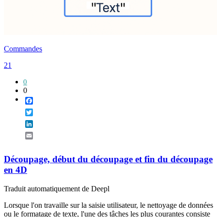
Commandes
21
0
0
Facebook
Twitter
LinkedIn
Email
Découpage, début du découpage et fin du découpage
en 4D
Traduit automatiquement de Deepl
Lorsque l'on travaille sur la saisie utilisateur, le nettoyage de données
ou le formatage de texte, l'une des tâches les plus courantes consiste