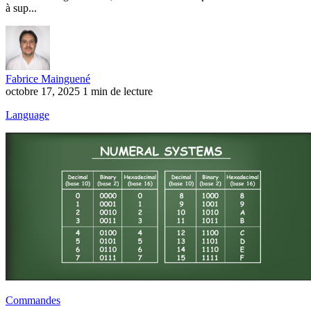
à sup...
Fabrice Mainguené
octobre 17, 2025
1 min de lecture
Language
Commandes