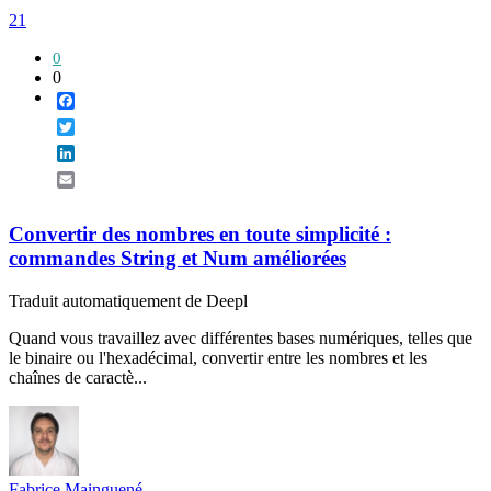
21
0
0
Facebook
Twitter
LinkedIn
Email
Convertir des nombres en toute simplicité :
commandes String et Num améliorées
Traduit automatiquement de Deepl
Quand vous travaillez avec différentes bases numériques, telles que
le binaire ou l'hexadécimal, convertir entre les nombres et les
chaînes de caractè...
Fabrice Mainguené