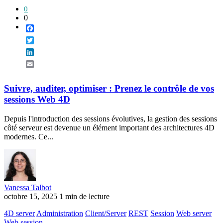
0
0
Facebook
Twitter
LinkedIn
Email
Suivre, auditer, optimiser : Prenez le contrôle de vos
sessions Web 4D
Depuis l'introduction des sessions évolutives, la gestion des sessions
côté serveur est devenue un élément important des architectures 4D
modernes. Ce...
Vanessa Talbot
octobre 15, 2025
1 min de lecture
4D server
Administration
Client/Server
REST
Session
Web server
Web session