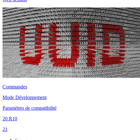
Commandes
Mode Développement
Paramètres de compatibilité
20 R10
21