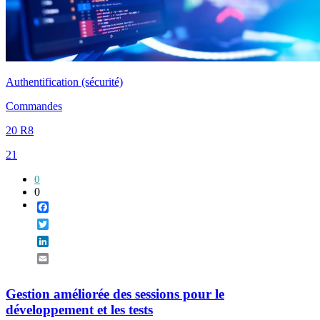
Authentification (sécurité)
Commandes
20 R8
21
0
0
Facebook
Twitter
LinkedIn
Email
Gestion améliorée des sessions pour le
développement et les tests