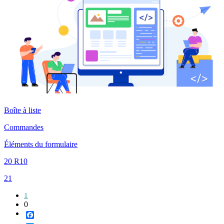
Boîte à liste
Commandes
Éléments du formulaire
20 R10
21
1
0
Facebook