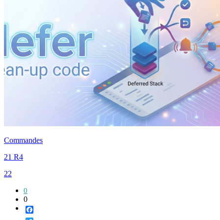
Commandes
21 R4
22
0
0
Facebook