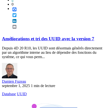
0
0
Facebook
Twitter
LinkedIn
Email
Améliorations et tri des UUID avec la version 7
Depuis 4D 20 R10, les UUID sont désormais générés directement
par un algorithme interne au lieu de dépendre des fonctions du
système, ce qui vous perm...
Damien Fuzeau
septembre 1, 2025
1 min de lecture
Database
UUID