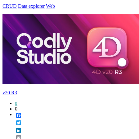
CRUD
Data explorer
Web
v20 R3
0
0
Facebook
Twitter
LinkedIn
Email