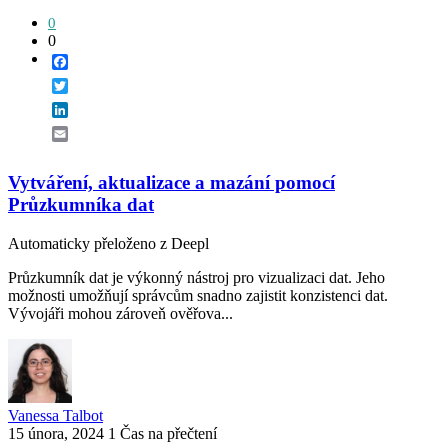
0
0
Facebook
Twitter
LinkedIn
Email
Vytváření, aktualizace a mazání pomocí
Průzkumníka dat
Automaticky přeloženo z Deepl
Průzkumník dat je výkonný nástroj pro vizualizaci dat. Jeho
možnosti umožňují správcům snadno zajistit konzistenci dat.
Vývojáři mohou zároveň ověřova...
Vanessa Talbot
15 února, 2024
1 Čas na přečtení