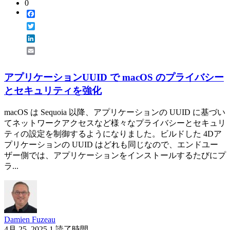
0
Facebook
Twitter
LinkedIn
Email
アプリケーションUUID で macOS のプライバシー
とセキュリティを強化
macOS は Sequoia 以降、アプリケーションの UUID に基づい
てネットワークアクセスなど様々なプライバシーとセキュリ
ティの設定を制御するようになりました。ビルドした 4Dア
プリケーションの UUID はどれも同じなので、エンドユー
ザー側では、アプリケーションをインストールするたびにプ
ラ...
Damien Fuzeau
4月 25, 2025
1 読了時間