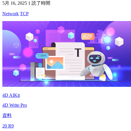
5月 16, 2025
1 読了時間
Network
TCP
4D AIKit
4D Write Pro
資料
20 R9