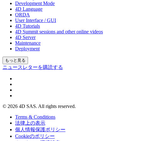
Development Mode
4D Language
ORDA
User Interface / GUI
4D Tutorials
4D Summit sessions and other online videos
4D Server
Maintenance
Deployment
もっと見る
ニュースレターを購読する
© 2026 4D SAS. All rights reserved.
Terms & Conditions
法律上の表示
個人情報保護ポリシー
Cookieのポリシー