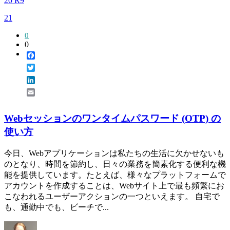
20 R9
21
0
0
Facebook
Twitter
LinkedIn
Email
Webセッションのワンタイムパスワード (OTP) の
使い方
今日、Webアプリケーションは私たちの生活に欠かせないも
のとなり、時間を節約し、日々の業務を簡素化する便利な機
能を提供しています。たとえば、様々なプラットフォームで
アカウントを作成することは、Webサイト上で最も頻繁にお
こなわれるユーザーアクションの一つといえます。 自宅で
も、通勤中でも、ビーチで...