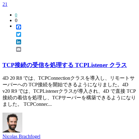
21
0
0
Facebook
Twitter
LinkedIn
Email
TCP接続の受信を処理する TCPListener クラス
4D 20 R8 では、TCPConnectionクラスを導入し、リモートサ
ーバーへの TCP接続を開始できるようになりました。4D
v20 R9 では、TCPListenerクラスが導入され、4D で直接 TCP
接続の着信を処理し、TCPサーバーを構築できるようになり
ました。 TCPConnec...
Nicolas Brachfogel