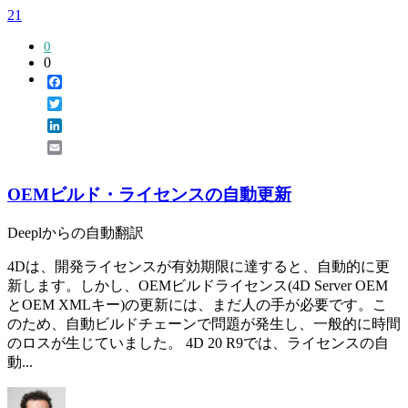
21
0
0
Facebook
Twitter
LinkedIn
Email
OEMビルド・ライセンスの自動更新
Deeplからの自動翻訳
4Dは、開発ライセンスが有効期限に達すると、自動的に更
新します。しかし、OEMビルドライセンス(4D Server OEM
とOEM XMLキー)の更新には、まだ人の手が必要です。こ
のため、自動ビルドチェーンで問題が発生し、一般的に時間
のロスが生じていました。 4D 20 R9では、ライセンスの自
動...