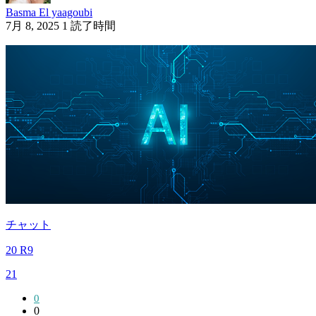
Basma El yaagoubi
7月 8, 2025
1 読了時間
チャット
20 R9
21
0
0