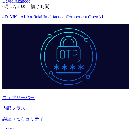
David Azancot
6月 27, 2025
1 読了時間
4D AIKit
AI
Artificial Intelligence
Component
OpenAI
ウェブサーバー
内部クラス
認証（セキュリティ）