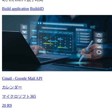
Build application
Build4D
Gmail - Google Mail API
カレンダー
マイクロソフト365
20 R9