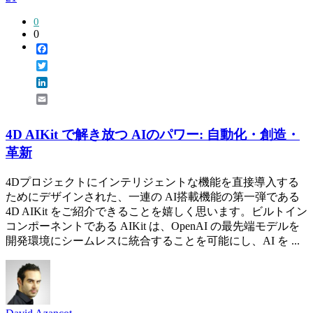
0
0
Facebook
Twitter
LinkedIn
Email
4D AIKit で解き放つ AIのパワー: 自動化・創造・
革新
4Dプロジェクトにインテリジェントな機能を直接導入する
ためにデザインされた、一連の AI搭載機能の第一弾である
4D AIKit をご紹介できることを嬉しく思います。ビルトイン
コンポーネントである AIKit は、OpenAI の最先端モデルを
開発環境にシームレスに統合することを可能にし、AI を ...