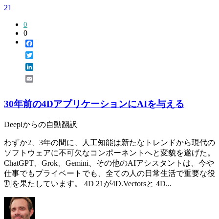
21
0
0
Facebook
Twitter
LinkedIn
Email
30年前の4DアプリケーションにAIを与える
Deeplからの自動翻訳
わずか2、3年の間に、人工知能は新たなトレンドから現代の
ソフトウェアに不可欠なコンポーネントへと変貌を遂げた。
ChatGPT、Grok、Gemini、その他のAIアシスタントは、今や
仕事でもプライベートでも、全ての人の日常生活で重要な役
割を果たしています。 4D 21が4D.Vectorsと 4D...