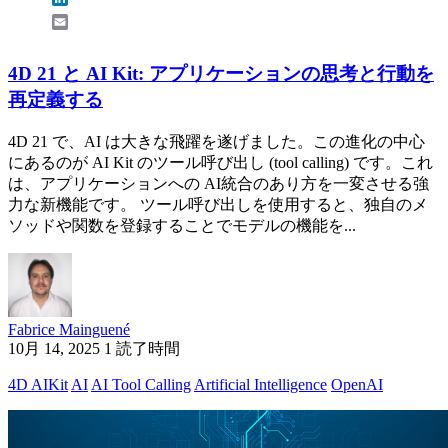
Email
4D 21 と AI Kit: アプリケーションの思考と行動を
再定義する
4D 21 で、AI は大きな飛躍を遂げました。この進化の中心
にあるのが AI Kit のツール呼び出し (tool calling) です。これ
は、アプリケーションへの AI統合のあり方を一変させる強
力な新機能です。 ツール呼び出しを使用すると、独自のメ
ソッドや関数を登録することでモデルの機能を...
Fabrice Mainguené
10月 14, 2025
1 読了時間
4D AIKit
AI
AI Tool Calling
Artificial Intelligence
OpenAI