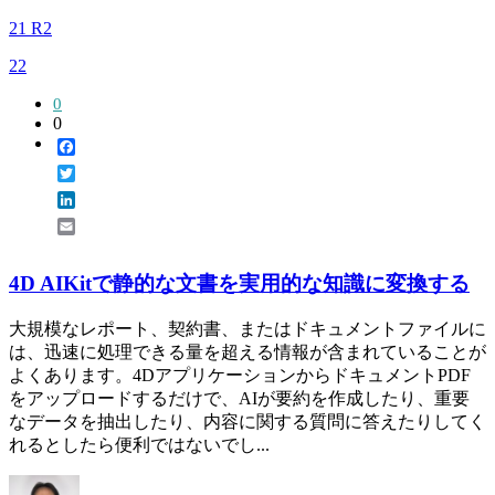
21 R2
22
0
0
Facebook
Twitter
LinkedIn
Email
4D AIKitで静的な文書を実用的な知識に変換する
大規模なレポート、契約書、またはドキュメントファイルに
は、迅速に処理できる量を超える情報が含まれていることが
よくあります。4DアプリケーションからドキュメントPDF
をアップロードするだけで、AIが要約を作成したり、重要
なデータを抽出したり、内容に関する質問に答えたりしてく
れるとしたら便利ではないでし...