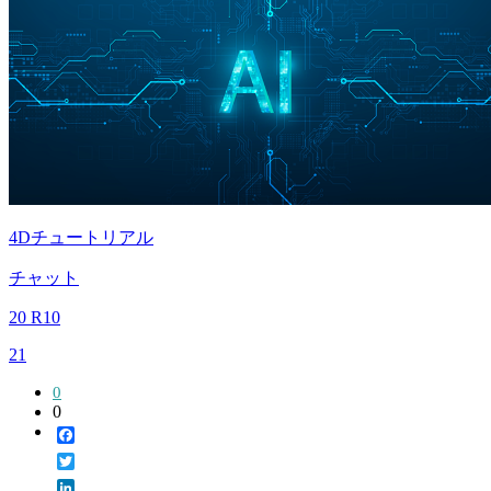
4Dチュートリアル
チャット
20 R10
21
0
0
Facebook
Twitter
LinkedIn