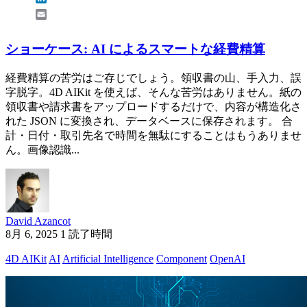
Email
ショーケース: AI によるスマートな経費精算
経費精算の苦労はご存じでしょう。領収書の山、手入力、誤
字脱字。4D AIKit を使えば、そんな苦労はありません。紙の
領収書や請求書をアップロードするだけで、内容が構造化さ
れた JSON に変換され、データベースに保存されます。 合
計・日付・取引先名で時間を無駄にすることはもうありませ
ん。画像認識...
David Azancot
8月 6, 2025
1 読了時間
4D AIKit
AI
Artificial Intelligence
Component
OpenAI