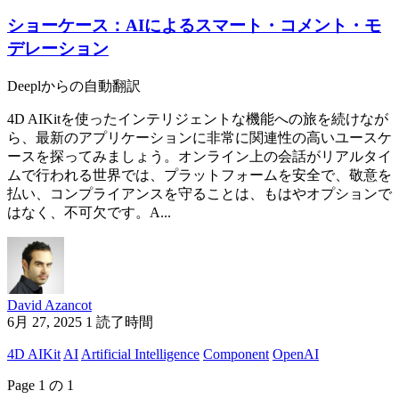
ショーケース：AIによるスマート・コメント・モ
デレーション
Deeplからの自動翻訳
4D AIKitを使ったインテリジェントな機能への旅を続けなが
ら、最新のアプリケーションに非常に関連性の高いユースケ
ースを探ってみましょう。オンライン上の会話がリアルタイ
ムで行われる世界では、プラットフォームを安全で、敬意を
払い、コンプライアンスを守ることは、もはやオプションで
はなく、不可欠です。A...
David Azancot
6月 27, 2025
1 読了時間
4D AIKit
AI
Artificial Intelligence
Component
OpenAI
Page 1 の 1