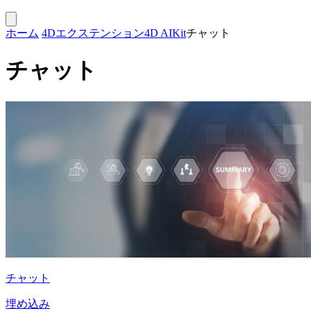
ホーム
4Dエクステンション
4D AIKit
チャット
チャット
チャット
埋め込み