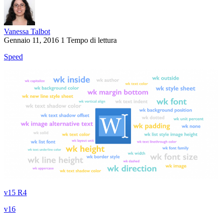
Vanessa Talbot
Gennaio 11, 2016
1 Tempo di lettura
Speed
v15 R4
v16