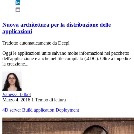
LinkedIn
Email
Nuova architettura per la distribuzione delle
applicazioni
Tradotto automaticamente da Deepl
Oggi le applicazioni unite salvano molte informazioni nel pacchetto
dell'applicazione e anche nel file compilato (.4DC). Oltre a impedire
la creazione...
Vanessa Talbot
Marzo 4, 2016
1 Tempo di lettura
4D server
Build application
Deployment