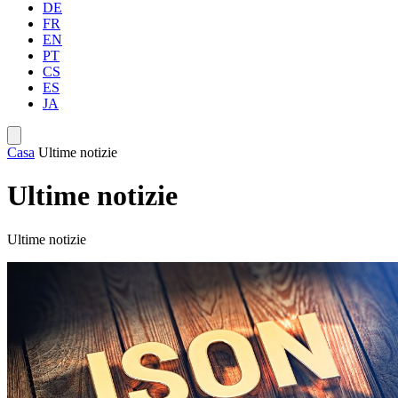
DE
FR
EN
PT
CS
ES
JA
Casa
Ultime notizie
Ultime notizie
Ultime notizie