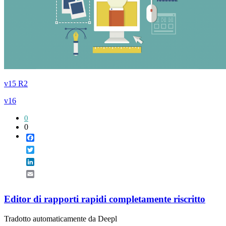
v15 R2
v16
0
0
Facebook
Twitter
LinkedIn
Email
Editor di rapporti rapidi completamente riscritto
Tradotto automaticamente da Deepl