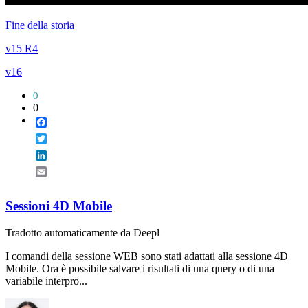
Fine della storia
v15 R4
v16
0
0
Facebook
Twitter
LinkedIn
Email
Sessioni 4D Mobile
Tradotto automaticamente da Deepl
I comandi della sessione WEB sono stati adattati alla sessione 4D
Mobile. Ora è possibile salvare i risultati di una query o di una
variabile interpro...