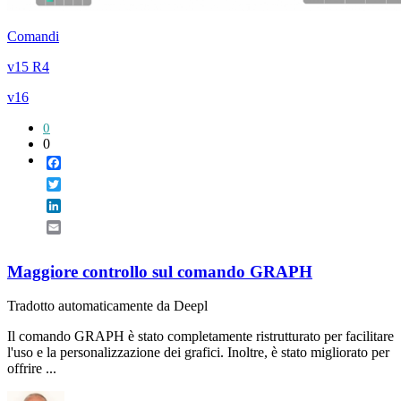
Comandi
v15 R4
v16
0
0
Facebook
Twitter
LinkedIn
Email
Maggiore controllo sul comando GRAPH
Tradotto automaticamente da Deepl
Il comando GRAPH è stato completamente ristrutturato per facilitare
l'uso e la personalizzazione dei grafici. Inoltre, è stato migliorato per
offrire ...