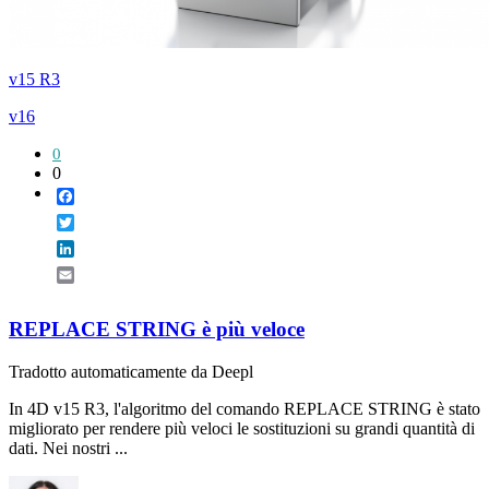
v15 R3
v16
0
0
Facebook
Twitter
LinkedIn
Email
REPLACE STRING è più veloce
Tradotto automaticamente da Deepl
In 4D v15 R3, l'algoritmo del comando REPLACE STRING è stato
migliorato per rendere più veloci le sostituzioni su grandi quantità di
dati. Nei nostri ...