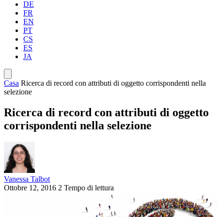
DE
FR
EN
PT
CS
ES
JA
Casa
Ricerca di record con attributi di oggetto corrispondenti nella
selezione
Ricerca di record con attributi di oggetto
corrispondenti nella selezione
Vanessa Talbot
Ottobre 12, 2016
2 Tempo di lettura