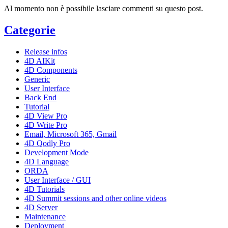
Al momento non è possibile lasciare commenti su questo post.
Categorie
Release infos
4D AIKit
4D Components
Generic
User Interface
Back End
Tutorial
4D View Pro
4D Write Pro
Email, Microsoft 365, Gmail
4D Qodly Pro
Development Mode
4D Language
ORDA
User Interface / GUI
4D Tutorials
4D Summit sessions and other online videos
4D Server
Maintenance
Deployment