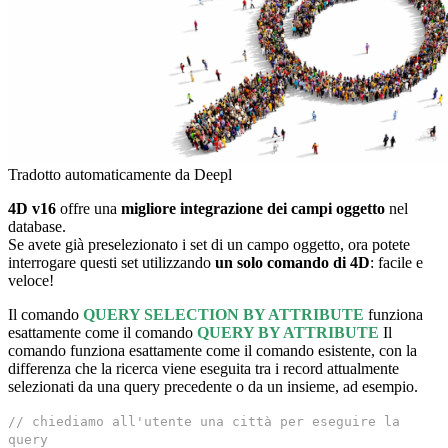
Tradotto automaticamente da Deepl
4D v16
offre una
migliore integrazione dei campi oggetto
nel
database.
Se avete già preselezionato i set di un campo oggetto, ora potete
interrogare questi set utilizzando
un solo comando di 4D
: facile e
veloce!
Il comando
QUERY SELECTION BY ATTRIBUTE
funziona
esattamente come il comando
QUERY BY ATTRIBUTE
Il
comando funziona esattamente come il comando esistente, con la
differenza che la ricerca viene eseguita tra i record attualmente
selezionati da una query precedente o da un insieme, ad esempio.
// chiediamo all'utente una città per eseguire la
query