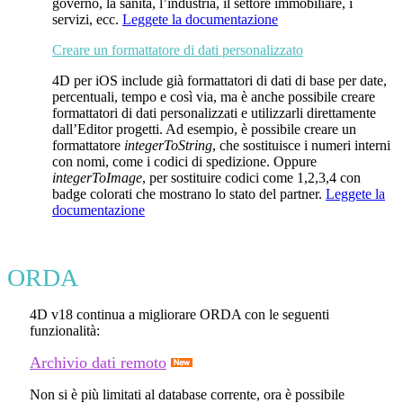
governo, la sanità, l’industria, il settore immobiliare, i
servizi, ecc.
Leggete la documentazione
Creare un formattatore di dati personalizzato
4D per iOS include già formattatori di dati di base per date,
percentuali, tempo e così via, ma è anche possibile creare
formattatori di dati personalizzati e utilizzarli direttamente
dall’Editor progetti. Ad esempio, è possibile creare un
formattatore
integerToString
, che sostituisce i numeri interni
con nomi, come i codici di spedizione. Oppure
integerToImage
, per sostituire codici come 1,2,3,4 con
badge colorati che mostrano lo stato del partner.
Leggete la
documentazione
ORDA
4D v18 continua a migliorare ORDA con le seguenti
funzionalità:
Archivio dati remoto
Non si è più limitati al database corrente, ora è possibile