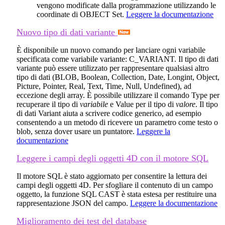
vengono modificate dalla programmazione utilizzando le
coordinate di OBJECT Set
.
Leggere la documentazione
Nuovo tipo di dati variante
È disponibile un nuovo comando per lanciare ogni variabile
specificata come variabile variante:
C_VARIANT
. Il tipo di dati
variante può essere utilizzato per rappresentare qualsiasi altro
tipo di dati (BLOB, Boolean, Collection, Date, Longint, Object,
Picture, Pointer, Real, Text, Time, Null, Undefined), ad
eccezione degli array. È possibile utilizzare il comando
Type
per
recuperare il tipo di
variabile
e
Value
per il tipo di
valore
. Il tipo
di dati Variant aiuta a scrivere codice generico, ad esempio
consentendo a un metodo di ricevere un parametro come testo o
blob, senza dover usare un puntatore.
Leggere la
documentazione
Leggere i campi degli oggetti 4D con il motore SQL
Il motore SQL è stato aggiornato per consentire la lettura dei
campi degli oggetti 4D. Per sfogliare il contenuto di un campo
oggetto, la funzione SQL
CAST
è stata estesa per restituire una
rappresentazione JSON del campo.
Leggere la documentazione
Miglioramento dei test del database