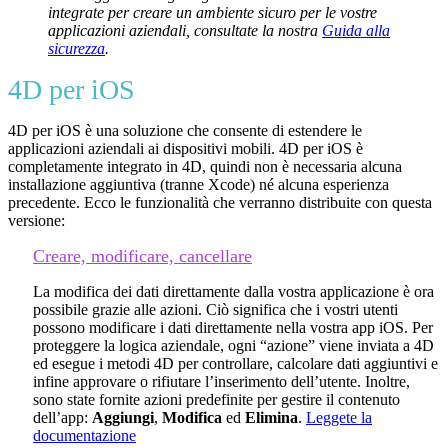
integrate per creare un ambiente sicuro per le vostre
applicazioni aziendali, consultate la nostra
Guida alla
sicurezza
.
4D per iOS
4D per iOS è una soluzione che consente di estendere le
applicazioni aziendali ai dispositivi mobili. 4D per iOS è
completamente integrato in 4D, quindi non è necessaria alcuna
installazione aggiuntiva (tranne Xcode) né alcuna esperienza
precedente. Ecco le funzionalità che verranno distribuite con questa
versione:
Creare, modificare, cancellare
La modifica dei dati direttamente dalla vostra applicazione è ora
possibile grazie alle azioni. Ciò significa che i vostri utenti
possono modificare i dati direttamente nella vostra app iOS. Per
proteggere la logica aziendale, ogni “azione” viene inviata a 4D
ed esegue i metodi 4D per controllare, calcolare dati aggiuntivi e
infine approvare o rifiutare l’inserimento dell’utente. Inoltre,
sono state fornite azioni predefinite per gestire il contenuto
dell’app:
Aggiungi
,
Modifica
ed
Elimina
.
Leggete la
documentazione