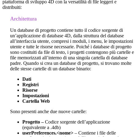
piattaforma di sviluppo 4D con la versatilità di file leggeri e
distribuiti:
Architettura
Un database di progetto contiene tutto il codice sorgente di
un’applicazione di database 4D, dalla struttura del database
all’interfaccia utente, compresi i moduli, i menu, le impostazioni
utente e tutte le risorse necessarie. Poiché i database di progetto
sono costituiti da file di testo, i progetti contengono più cartelle e
file memorizzati all’interno di una singola cartella di database
padre. Quando si crea un database di progetto, si trovano molte
delle stesse cartelle di un database binario:
Dati
Registri
Risorse
Impostazioni
Cartella Web
Sono presenti anche due nuove cartelle:
Progetto –
Codice sorgente dell’applicazione
(equivalente a .4db)
userPreferences.<nome>
– Contiene i file delle