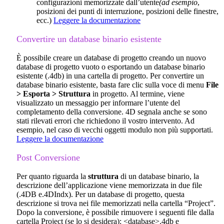
configurazioni memorizzate dall’utente
(ad esempio
,
posizioni dei punti di interruzione, posizioni delle finestre,
ecc.)
Leggere la documentazione
Convertire un database binario esistente
È possibile creare un database di progetto creando un nuovo
database di progetto vuoto o esportando un database binario
esistente (.4db) in una cartella di progetto. Per convertire un
database binario esistente, basta fare clic sulla voce di menu
File
> Esporta > Struttura
in progetto. Al termine, viene
visualizzato un messaggio per informare l’utente del
completamento della conversione. 4D segnala anche se sono
stati rilevati errori che richiedono il vostro intervento. Ad
esempio, nel caso di vecchi oggetti modulo non più supportati.
Leggere la documentazione
Post Conversione
Per quanto riguarda la
struttura
di un database binario, la
descrizione dell’applicazione viene memorizzata in due file
(.4DB e.4DIndx). Per un database di progetto, questa
descrizione si trova nei file memorizzati nella cartella “Project”.
Dopo la conversione, è possibile rimuovere i seguenti file dalla
cartella Project (se lo si desidera): <database>.4db e