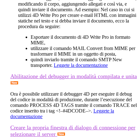
modificando il corpo, aggiungendo allegati e così via, e
quindi inviare il documento. Ad esempio: Nel caso in cui si
utilizzi 4D Write Pro per creare e-mail HTML con immagini
statiche nel testo e si debba inviare il documento, ecco la
procedura da seguire:
Esportare il documento di 4D Write Pro in formato
MIME,
utilizzare il comando
MAIL Convert from MIME
per
trasformare il MIME in un oggetto di posta,
quindi inviarlo tramite il comando
SMTP New
transporter
.
Leggete la documentazione
Abilitazione del debugger in modalità compilata e unita
Ora è possibile utilizzare il debugger 4D per eseguire il debug
del codice in modalità di produzione, durante l’esecuzione del
comando
PROCESS 4D TAGS
tramite il comando
TRACE
nel
codice inserito tra i tag <!–#4DCODE–>.
Leggete la
documentazione
Creare la propria finestra di dialogo di connessione per
selezionare il server