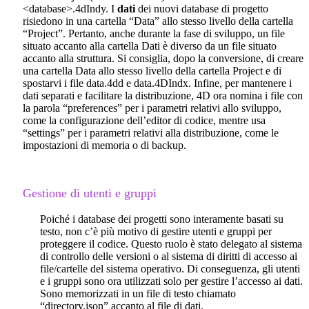
<database>.4dIndy. I
dati
dei nuovi database di progetto
risiedono in una cartella “Data” allo stesso livello della cartella
“Project”. Pertanto, anche durante la fase di sviluppo, un file
situato accanto alla cartella Dati è diverso da un file situato
accanto alla struttura. Si consiglia, dopo la conversione, di creare
una cartella Data allo stesso livello della cartella Project e di
spostarvi i file data.4dd e data.4DIndx. Infine, per mantenere i
dati separati e facilitare la distribuzione, 4D ora nomina i file con
la parola “preferences” per i parametri relativi allo sviluppo,
come la configurazione dell’editor di codice, mentre usa
“settings” per i parametri relativi alla distribuzione, come le
impostazioni di memoria o di backup.
Gestione di utenti e gruppi
Poiché i database dei progetti sono interamente basati su
testo, non c’è più motivo di gestire utenti e gruppi per
proteggere il codice. Questo ruolo è stato delegato al sistema
di controllo delle versioni o al sistema di diritti di accesso ai
file/cartelle del sistema operativo. Di conseguenza, gli utenti
e i gruppi sono ora utilizzati solo per gestire l’accesso ai dati.
Sono memorizzati in un file di testo chiamato
“directory.json” accanto al file di dati.