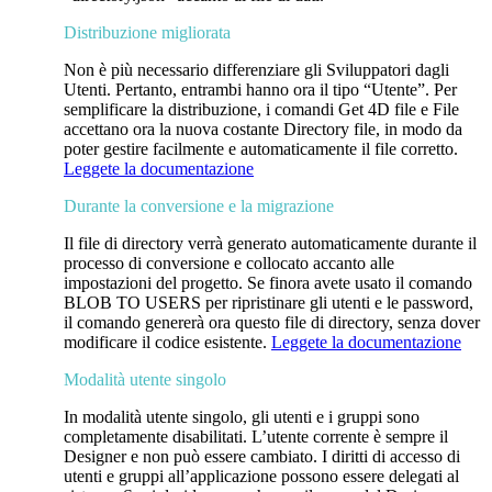
Distribuzione migliorata
Non è più necessario differenziare gli Sviluppatori dagli
Utenti. Pertanto, entrambi hanno ora il tipo “Utente”. Per
semplificare la distribuzione, i comandi
Get 4D file
e
File
accettano ora la nuova costante
Directory file
, in modo da
poter gestire facilmente e automaticamente il file corretto.
Leggete la documentazione
Durante la conversione e la migrazione
Il file di directory verrà generato automaticamente durante il
processo di conversione e collocato accanto alle
impostazioni del progetto. Se finora avete usato il comando
BLOB TO USERS
per ripristinare gli utenti e le password,
il comando genererà ora questo file di directory, senza dover
modificare il codice esistente.
Leggete la documentazione
Modalità utente singolo
In modalità utente singolo, gli utenti e i gruppi sono
completamente disabilitati. L’utente corrente è sempre il
Designer e non può essere cambiato. I diritti di accesso di
utenti e gruppi all’applicazione possono essere delegati al