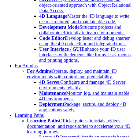
object-oriented approach with Object Relational
Data Access.
4D Language
Master the 4D language to write
clear, structured, and maintainable code.
Development Mode
Structure projects and
collaborate efficiently in team environments.
Code Editor
Develop faster and debug smarter
using the 4D code editor and integrated tools.
User Interface / GUI
Enhance your 4D user
interfaces with elements like forms, lists, menus,
and printing options.
For Admins
For Admins
Operate, deploy, and maintain 4D
environments with control and predictability.
4D Server
Configure and manage 4D Server
environments reliably.
Maintenance
Monitor, log, and maintain stable
4D environments.
Deployment
Package, secure, and deploy 4D
applications safely.
Learning Paths
Learning Paths
Official guides, tutorials, videos,
documentation, and repositories to accelerate your 4D
learning journey.