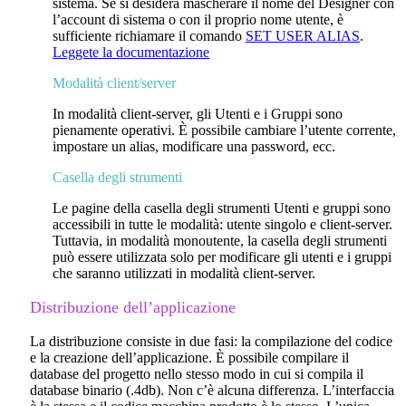
sistema. Se si desidera mascherare il nome del Designer con
l’account di sistema o con il proprio nome utente, è
sufficiente richiamare il comando
SET USER ALIAS
.
Leggete la documentazione
Modalità client/server
In modalità client-server, gli Utenti e i Gruppi sono
pienamente operativi. È possibile cambiare l’utente corrente,
impostare un alias, modificare una password, ecc.
Casella degli strumenti
Le pagine della casella degli strumenti Utenti e gruppi sono
accessibili in tutte le modalità: utente singolo e client-server.
Tuttavia, in modalità monoutente, la casella degli strumenti
può essere utilizzata solo per modificare gli utenti e i gruppi
che saranno utilizzati in modalità client-server.
Distribuzione dell’applicazione
La distribuzione consiste in due fasi: la compilazione del codice
e la creazione dell’applicazione. È possibile compilare il
database del progetto nello stesso modo in cui si compila il
database binario (.4db). Non c’è alcuna differenza. L’interfaccia