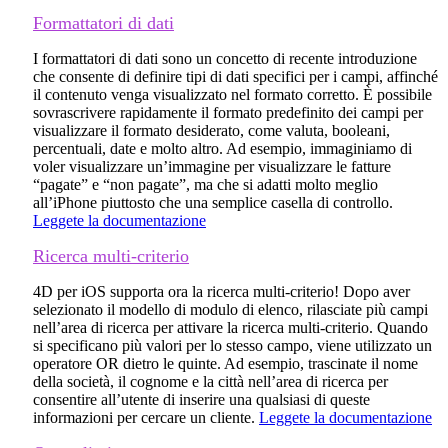
Formattatori di dati
I formattatori di dati sono un concetto di recente introduzione
che consente di definire tipi di dati specifici per i campi, affinché
il contenuto venga visualizzato nel formato corretto. È possibile
sovrascrivere rapidamente il formato predefinito dei campi per
visualizzare il formato desiderato, come valuta, booleani,
percentuali, date e molto altro. Ad esempio, immaginiamo di
voler visualizzare un’immagine per visualizzare le fatture
“pagate” e “non pagate”, ma che si adatti molto meglio
all’iPhone piuttosto che una semplice casella di controllo.
Leggete la documentazione
Ricerca multi-criterio
4D per iOS supporta ora la ricerca multi-criterio! Dopo aver
selezionato il modello di modulo di elenco, rilasciate più campi
nell’area di ricerca per attivare la ricerca multi-criterio. Quando
si specificano più valori per lo stesso campo, viene utilizzato un
operatore OR dietro le quinte. Ad esempio, trascinate il nome
della società, il cognome e la città nell’area di ricerca per
consentire all’utente di inserire una qualsiasi di queste
informazioni per cercare un cliente.
Leggete la documentazione