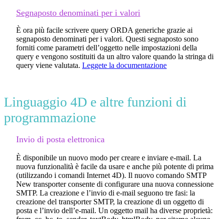
Segnaposto denominati per i valori
È ora più facile scrivere query ORDA generiche grazie ai
segnaposto denominati per i valori. Questi segnaposto sono
forniti come parametri dell’oggetto nelle impostazioni della
query e vengono sostituiti da un altro valore quando la stringa di
query viene valutata.
Leggete la documentazione
Linguaggio 4D e altre funzioni di
programmazione
Invio di posta elettronica
È disponibile un nuovo modo per creare e inviare e-mail. La
nuova funzionalità è facile da usare e anche più potente di prima
(utilizzando i comandi Internet 4D). Il nuovo comando
SMTP
New transporter
consente di configurare una nuova connessione
SMTP. La creazione e l’invio di e-mail seguono tre fasi: la
creazione del transporter SMTP, la creazione di un oggetto di
posta e l’invio dell’e-mail. Un oggetto mail ha diverse proprietà: