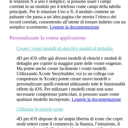
le relazioni
N a uno
è semplice, si possono usare i campi
correlati in un modulo per il telefono come campi della tabella
principale. Per le relazioni
Uno a N
, il modulo contiene un
pulsante che passa a un’altra pagina che mostra l’elenco dei
record correlati, consentendo all’utente di tornare indietro con un
semplice scorrimento.
Leggete la documentazione
Personalizzate la vostra applicazione
Create i vostri modelli di elenchi e moduli di dettaglio
4D per iOS offre già diversi modelli di elenchi e moduli di
dettaglio per coprire la maggior parte delle vostre esigenze.
Ma potete anche creare facilmente i vostri modelli.
Utilizzando Xcode Storybuilder, voi (o un collega con
competenze in Xcode) potete creare nuovi modelli o
personalizzare quelli esistenti utilizzando tutte le funzionalità
offerte da iOS. Per utilizzare i modelli creati non sono
necessarie competenze particolari, si possono usare come
qualsiasi modello incorporato.
Leggete la documentazione
Utilizzare le proprie icone
4D per iOS dispone di un’ampia libreria di icone che copre
molti settori come il commercio, la finanza, l’istruzione, il