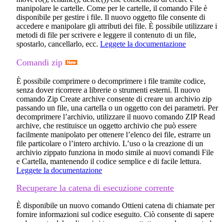
manipolare le cartelle. Come per le cartelle, il comando
File
è
disponibile per gestire i file. Il nuovo oggetto file consente di
accedere e manipolare gli attributi dei file. È possibile utilizzare i
metodi di file per scrivere e leggere il contenuto di un file,
spostarlo, cancellarlo, ecc.
Leggete la documentazione
Comandi zip
È possibile comprimere o decomprimere i file tramite codice,
senza dover ricorrere a librerie o strumenti esterni. Il nuovo
comando
Zip Create archive
consente di creare un archivio zip
passando un file, una cartella o un oggetto con dei parametri. Per
decomprimere l’archivio, utilizzare il nuovo comando
ZIP Read
archive
, che restituisce un oggetto archivio che può essere
facilmente manipolato per ottenere l’elenco dei file, estrarre un
file particolare o l’intero archivio. L’uso o la creazione di un
archivio zippato funziona in modo simile ai nuovi comandi File
e Cartella, mantenendo il codice semplice e di facile lettura.
Leggete la documentazione
Recuperare la catena di esecuzione corrente
È disponibile un nuovo comando
Ottieni catena di chiamate
per
fornire informazioni sul codice eseguito. Ciò consente di sapere