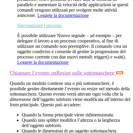
parallelo e aumentare la velocità delle applicazioni se questi
comandi vengono utilizzati per svolgere molte attività
asincrone.
Leggete la documentazione
Sincronizzare i processi
È possibile utilizzare
Nuovo segnale
– ad esempio – per
delegare il lavoro a un processo cooperativo, al fine di
utilizzare un comando non preemptive. Il comando crea un
oggetto condiviso e consente di gestire la progressione del
processo corrente con due nuovi metodi:
trigger()
e
wait()
.
Leggete la documentazione
Chiamare l’evento onResize sulle sottomaschere
Quando un modulo contiene una o più sottomaschere, è
possibile gestire direttamente l’evento
on resize
nel metodo della
sottomaschera. Questo evento verrà attivato ogni volta che la
dimensione
dell’oggetto subform viene modificata all’interno del
form principale. Questo può accadere:
Quando la forma principale viene ridimensionata.
Quando uno splitter modifica l’altezza o la larghezza
dell’oggetto subform.
Quando le dimensioni di un oggetto sottomaschera