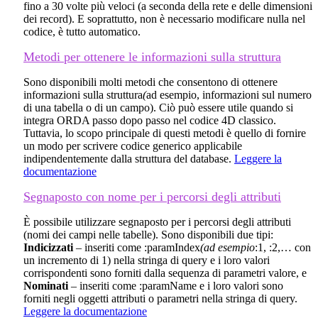
fino a 30 volte più veloci (a seconda della rete e delle dimensioni
dei record). E soprattutto, non è necessario modificare nulla nel
codice, è tutto automatico.
Metodi per ottenere le informazioni sulla struttura
Sono disponibili molti metodi che consentono di ottenere
informazioni sulla struttura
(
ad esempio, informazioni sul numero
di una tabella o di un campo). Ciò può essere utile quando si
integra ORDA passo dopo passo nel codice 4D classico.
Tuttavia, lo scopo principale di questi metodi è quello di fornire
un modo per scrivere codice generico applicabile
indipendentemente dalla struttura del database.
Leggere la
documentazione
Segnaposto con nome per i percorsi degli attributi
È possibile utilizzare segnaposto per i percorsi degli attributi
(nomi dei campi nelle tabelle). Sono disponibili due tipi:
Indicizzati
– inseriti come :paramIndex
(ad esempio
:1, :2,… con
un incremento di 1) nella stringa di query e i loro valori
corrispondenti sono forniti dalla sequenza di parametri valore, e
Nominati
– inseriti come :paramName e i loro valori sono
forniti negli oggetti attributi o parametri nella stringa di query.
Leggere la documentazione