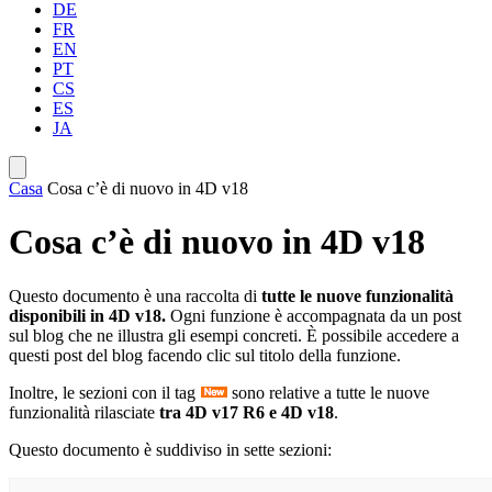
DE
FR
EN
PT
CS
ES
JA
Casa
Cosa c’è di nuovo in 4D v18
Cosa c’è di nuovo in 4D v18
Questo documento è una raccolta di
tutte le nuove funzionalità
disponibili in 4D v18.
Ogni funzione è accompagnata da un post
sul blog che ne illustra gli esempi concreti. È possibile accedere a
questi post del blog facendo clic sul titolo della funzione.
Inoltre, le sezioni con il tag
sono relative a tutte le nuove
funzionalità rilasciate
tra 4D v17 R6 e 4D v18
.
Questo documento è suddiviso in sette sezioni: