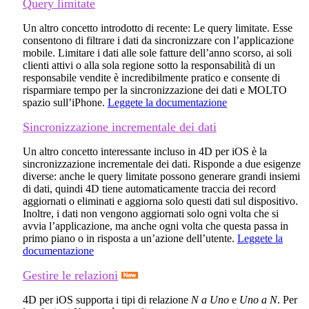
Query limitate
Un altro concetto introdotto di recente: Le query limitate. Esse
consentono di filtrare i dati da sincronizzare con l’applicazione
mobile. Limitare i dati alle sole fatture dell’anno scorso, ai soli
clienti attivi o alla sola regione sotto la responsabilità di un
responsabile vendite è incredibilmente pratico e consente di
risparmiare tempo per la sincronizzazione dei dati e MOLTO
spazio sull’iPhone.
Leggete la documentazione
Sincronizzazione incrementale dei dati
Un altro concetto interessante incluso in 4D per iOS è la
sincronizzazione incrementale dei dati. Risponde a due esigenze
diverse: anche le query limitate possono generare grandi insiemi
di dati, quindi 4D tiene automaticamente traccia dei record
aggiornati o eliminati e aggiorna solo questi dati sul dispositivo.
Inoltre, i dati non vengono aggiornati solo ogni volta che si
avvia l’applicazione, ma anche ogni volta che questa passa in
primo piano o in risposta a un’azione dell’utente.
Leggete la
documentazione
Gestire le relazioni
4D per iOS supporta i tipi di relazione
N a Uno
e
Uno a N
. Per