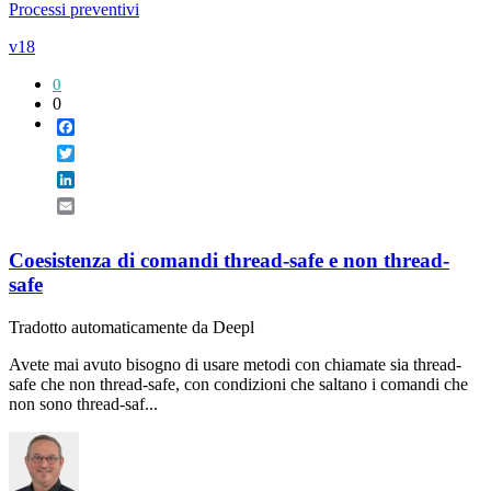
Processi preventivi
v18
0
0
Facebook
Twitter
LinkedIn
Email
Coesistenza di comandi thread-safe e non thread-
safe
Tradotto automaticamente da Deepl
Avete mai avuto bisogno di usare metodi con chiamate sia thread-
safe che non thread-safe, con condizioni che saltano i comandi che
non sono thread-saf...