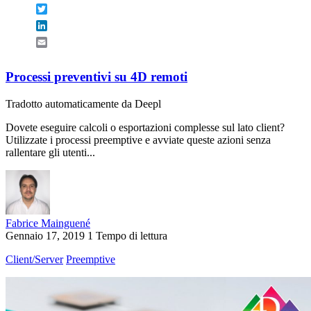
Twitter
LinkedIn
Email
Processi preventivi su 4D remoti
Tradotto automaticamente da Deepl
Dovete eseguire calcoli o esportazioni complesse sul lato client?
Utilizzate i processi preemptive e avviate queste azioni senza
rallentare gli utenti...
Fabrice Mainguené
Gennaio 17, 2019
1 Tempo di lettura
Client/Server
Preemptive