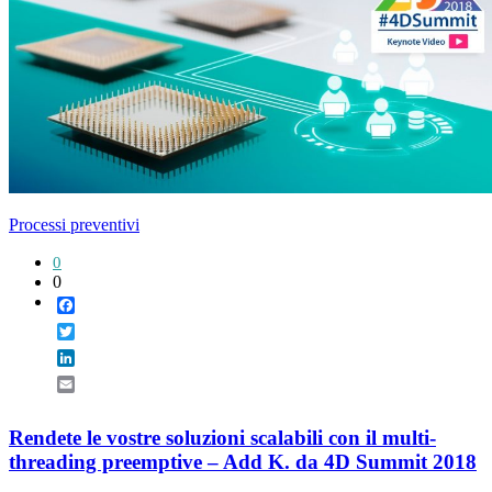
Processi preventivi
0
0
Facebook
Twitter
LinkedIn
Email
Rendete le vostre soluzioni scalabili con il multi-
threading preemptive – Add K. da 4D Summit 2018