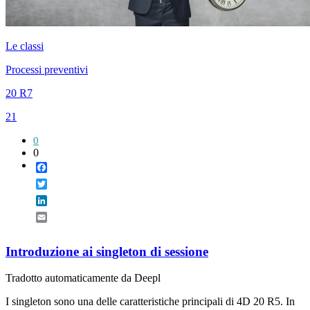
Le classi
Processi preventivi
20 R7
21
0
0
Facebook
Twitter
LinkedIn
Email
Introduzione ai singleton di sessione
Tradotto automaticamente da Deepl
I singleton sono una delle caratteristiche principali di 4D 20 R5. In