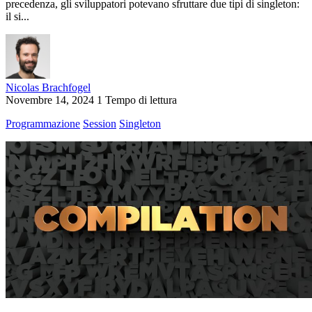
precedenza, gli sviluppatori potevano sfruttare due tipi di singleton:
il si...
Nicolas Brachfogel
Novembre 14, 2024
1 Tempo di lettura
Programmazione
Session
Singleton