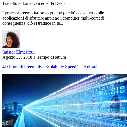
Tradotto automaticamente da Deepl
I processipreemptive sono potenti perché consentono alle
applicazioni di sfruttare appieno i computer multi-core; di
conseguenza, ciò si traduce in te...
Intissar Elmezroui
Agosto 27, 2018
1 Tempo di lettura
4D Summit
Preemptive
Scalability
Speed
Thread safe