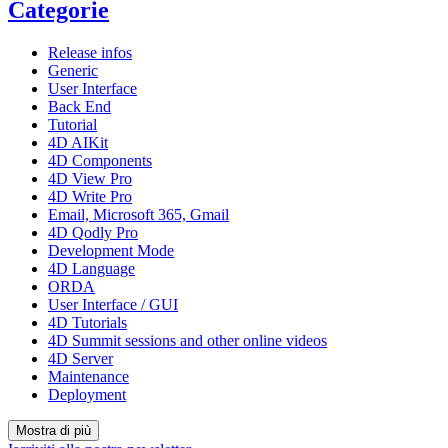
Categorie
Release infos
Generic
User Interface
Back End
Tutorial
4D AIKit
4D Components
4D View Pro
4D Write Pro
Email, Microsoft 365, Gmail
4D Qodly Pro
Development Mode
4D Language
ORDA
User Interface / GUI
4D Tutorials
4D Summit sessions and other online videos
4D Server
Maintenance
Deployment
Mostra di più