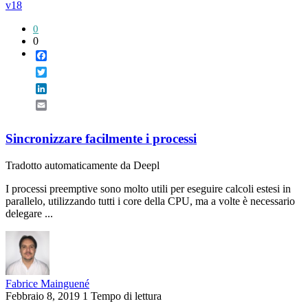
v18
0
0
Facebook
Twitter
LinkedIn
Email
Sincronizzare facilmente i processi
Tradotto automaticamente da Deepl
I processi preemptive sono molto utili per eseguire calcoli estesi in
parallelo, utilizzando tutti i core della CPU, ma a volte è necessario
delegare ...
Fabrice Mainguené
Febbraio 8, 2019
1 Tempo di lettura