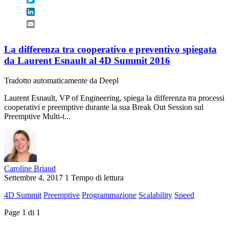
LinkedIn
Email
La differenza tra cooperativo e preventivo spiegata
da Laurent Esnault al 4D Summit 2016
Tradotto automaticamente da Deepl
Laurent Esnault, VP of Engineering, spiega la differenza tra processi
cooperativi e preemptive durante la sua Break Out Session sul
Preemptive Multi-t...
Caroline Briaud
Settembre 4, 2017
1 Tempo di lettura
4D Summit
Preemptive
Programmazione
Scalability
Speed
Page 1 di 1