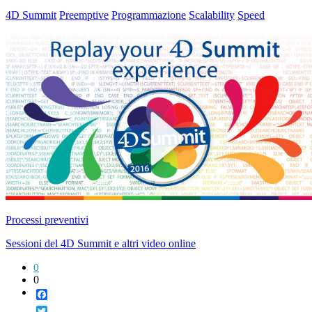
4D Summit
Preemptive
Programmazione
Scalability
Speed
Processi preventivi
Sessioni del 4D Summit e altri video online
0
0
Facebook
Twitter