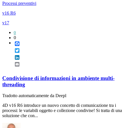
Processi preventivi
v16 R6
v17
0
0
Facebook
Twitter
LinkedIn
Email
Condivisione di informazioni in ambiente multi-
threading
Tradotto automaticamente da Deepl
4D v16 R6 introduce un nuovo concetto di comunicazione tra i
processi: le variabili oggetto e collezione condivise! Si tratta di una
soluzione che con...