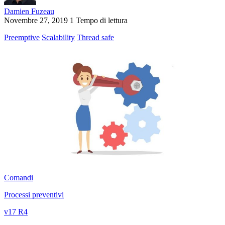
Damien Fuzeau
Novembre 27, 2019
1 Tempo di lettura
Preemptive
Scalability
Thread safe
Comandi
Processi preventivi
v17 R4