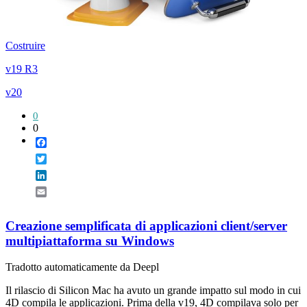
Costruire
v19 R3
v20
0
0
Facebook
Twitter
LinkedIn
Email
Creazione semplificata di applicazioni client/server
multipiattaforma su Windows
Tradotto automaticamente da Deepl
Il rilascio di Silicon Mac ha avuto un grande impatto sul modo in cui
4D compila le applicazioni. Prima della v19, 4D compilava solo per