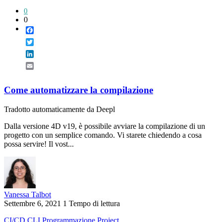
0
0
Facebook
Twitter
LinkedIn
Email
Come automatizzare la compilazione
Tradotto automaticamente da Deepl
Dalla versione 4D v19, è possibile avviare la compilazione di un
progetto con un semplice comando. Vi starete chiedendo a cosa
possa servire! Il vost...
Vanessa Talbot
Settembre 6, 2021
1 Tempo di lettura
CI/CD
CLI
Programmazione
Project