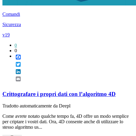
Comandi
Sicurezza
v19
0
0
Facebook
Twitter
LinkedIn
Email
Crittografare i propri dati con l’algoritmo 4D
Tradotto automaticamente da Deepl
Come avrete notato qualche tempo fa, 4D offre un modo semplice
per criptare i vostri dati. Ora, 4D consente anche di utilizzare lo
stesso algoritmo us...