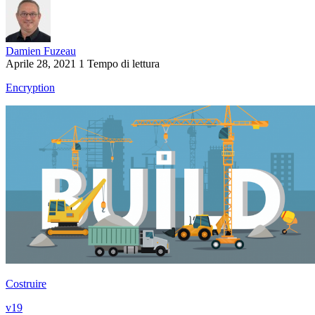
Damien Fuzeau
Aprile 28, 2021
1 Tempo di lettura
Encryption
Costruire
v19