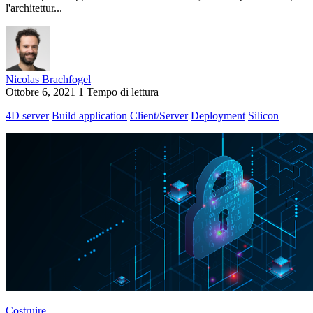
l'architettur...
Nicolas Brachfogel
Ottobre 6, 2021
1 Tempo di lettura
4D server
Build application
Client/Server
Deployment
Silicon
Costruire