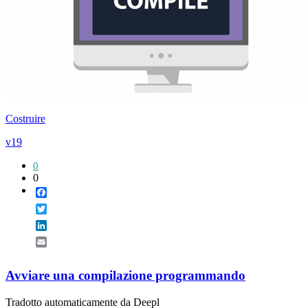
Costruire
v19
0
0
Facebook
Twitter
LinkedIn
Email
Avviare una compilazione programmando
Tradotto automaticamente da Deepl