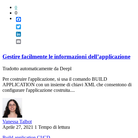
0
0
Facebook
Twitter
LinkedIn
Email
Gestire facilmente le informazioni dell’applicazione
Tradotto automaticamente da Deepl
Per costruire l'applicazione, si usa il comando BUILD
APPLICATION con un insieme di chiavi XML che consentono di
configurare l'applicazione costruita....
Vanessa Talbot
Aprile 27, 2021
1 Tempo di lettura
Build application
CI/CD