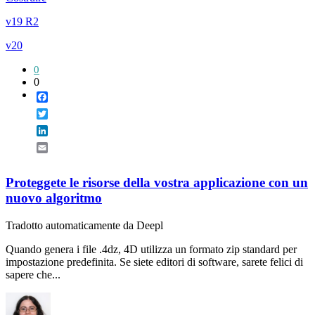
v19 R2
v20
0
0
Facebook
Twitter
LinkedIn
Email
Proteggete le risorse della vostra applicazione con un
nuovo algoritmo
Tradotto automaticamente da Deepl
Quando genera i file .4dz, 4D utilizza un formato zip standard per
impostazione predefinita. Se siete editori di software, sarete felici di
sapere che...