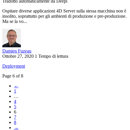
Tradotto automaticamente da Deepl
Ospitare diverse applicazioni 4D Server sulla stessa macchina non è
insolito, soprattutto per gli ambienti di produzione e pre-produzione.
Ma se la vo...
Damien Fuzeau
Ottobre 27, 2020
1 Tempo di lettura
Deployment
Page 6 of 8
←
1
…
4
5
6
7
8
→