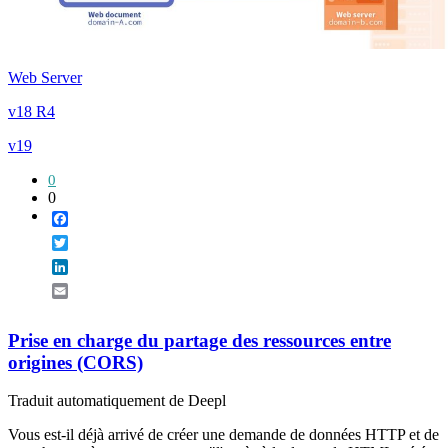
Web Server
v18 R4
v19
0
0
Facebook
Twitter
LinkedIn
Email
Prise en charge du partage des ressources entre
origines (CORS)
Traduit automatiquement de Deepl
Vous est-il déjà arrivé de créer une demande de données HTTP et de