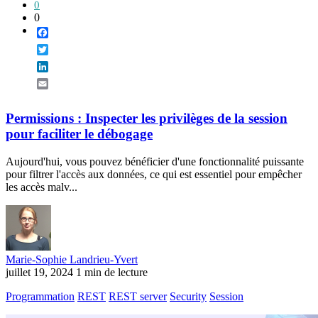
0
0
Facebook
Twitter
LinkedIn
Email
Permissions : Inspecter les privilèges de la session
pour faciliter le débogage
Aujourd'hui, vous pouvez bénéficier d'une fonctionnalité puissante
pour filtrer l'accès aux données, ce qui est essentiel pour empêcher
les accès malv...
Marie-Sophie Landrieu-Yvert
juillet 19, 2024
1 min de lecture
Programmation
REST
REST server
Security
Session