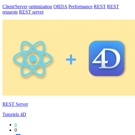
Client/Server
optimization
ORDA
Performance
REST
REST
requests
REST server
REST Server
Tutoriels 4D
0
0