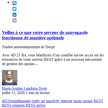
Facebook
Twitter
LinkedIn
Email
Veillez à ce que votre serveur de sauvegarde
fonctionne de manière optimale
Traduit automatiquement de Deepl
Avec 4D 21 R4, vous bénéficiez d’un contrôle encore accru sur les
ressources de votre serveur REST grâce à un nouveau mécanisme
de gestion des quotas....
Marie-Sophie Landrieu-Yvert
juillet 15, 2026
1 min de lecture
4D.QuotaManager
entity set
inactivity timeout
quota
quotas
REST
REST requests
REST server