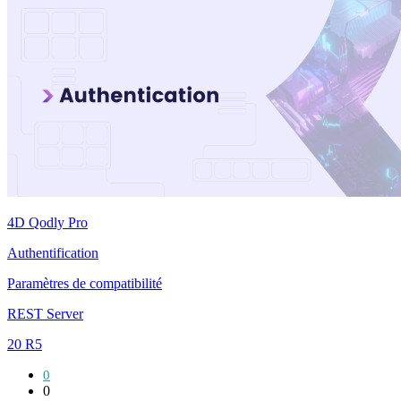
4D Qodly Pro
Authentification
Paramètres de compatibilité
REST Server
20 R5
0
0