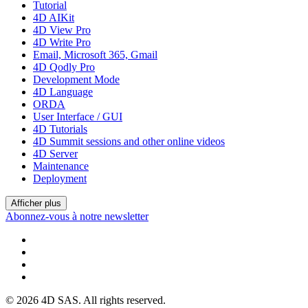
Tutorial
4D AIKit
4D View Pro
4D Write Pro
Email, Microsoft 365, Gmail
4D Qodly Pro
Development Mode
4D Language
ORDA
User Interface / GUI
4D Tutorials
4D Summit sessions and other online videos
4D Server
Maintenance
Deployment
Afficher plus
Abonnez-vous à notre newsletter
© 2026 4D SAS. All rights reserved.