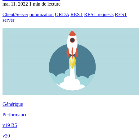
mai 11, 2022
1 min de lecture
Client/Server
optimization
ORDA
REST
REST requests
REST
server
Générique
Performance
v19 R5
v20