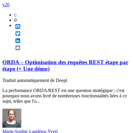
v20
0
0
Facebook
Twitter
LinkedIn
Email
ORDA – Optimisation des requêtes REST étape par
étape (+ Une démo)
Traduit automatiquement de Deepl
La performance ORDA/REST est une question stratégique ; c'est
pourquoi nous avons livré de nombreuses fonctionnalités liées à ce
sujet, telles que l'o...
Marie-Sophie Landrieu-Yvert