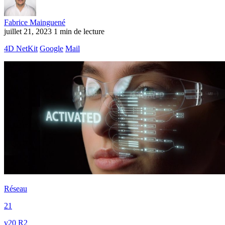
Fabrice Mainguené
juillet 21, 2023
1 min de lecture
4D NetKit
Google
Mail
Réseau
21
v20 R2