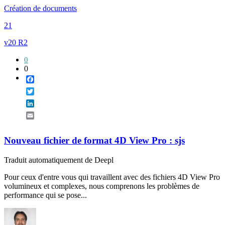
Création de documents
21
v20 R2
0
0
Facebook
Twitter
LinkedIn
Email
Nouveau fichier de format 4D View Pro : sjs
Traduit automatiquement de Deepl
Pour ceux d'entre vous qui travaillent avec des fichiers 4D View Pro
volumineux et complexes, nous comprenons les problèmes de
performance qui se pose...