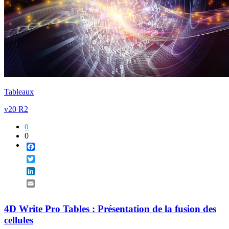
Tableaux
v20 R2
0
0
Facebook
Twitter
LinkedIn
Email
4D Write Pro Tables : Présentation de la fusion des
cellules