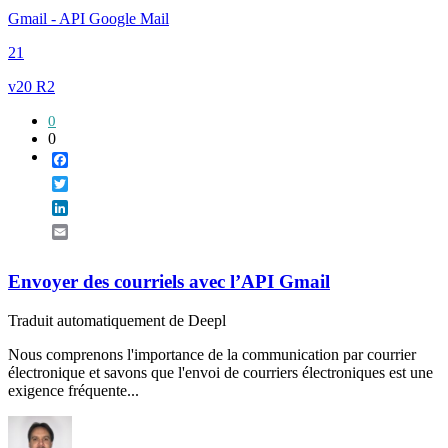
Gmail - API Google Mail
21
v20 R2
0
0
Facebook
Twitter
LinkedIn
Email
Envoyer des courriels avec l’API Gmail
Traduit automatiquement de Deepl
Nous comprenons l'importance de la communication par courrier
électronique et savons que l'envoi de courriers électroniques est une
exigence fréquente...