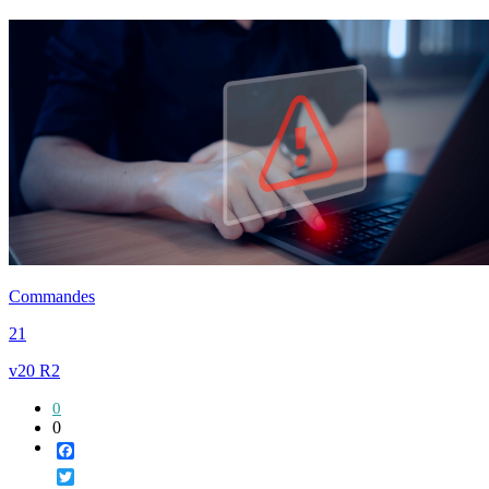
Commandes
21
v20 R2
0
0
Facebook
Twitter