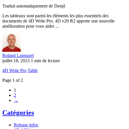
Traduit automatiquement de Deepl
Les tableaux sont parmi les éléments les plus essentiels des
documents de 4D Write Pro. 4D v20 R2 apporte une nouvelle
amélioration pour vous aider ...
Roland Lannuzel
juillet 18, 2023
1 min de lecture
4D Write Pro
Table
Page 1 of 2
1
2
→
Catégories
Release infos