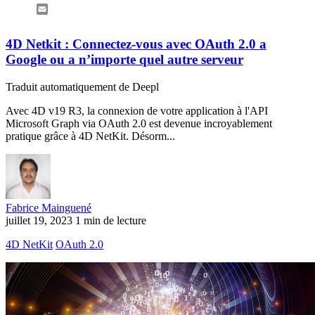
Email
4D Netkit : Connectez-vous avec OAuth 2.0 a
Google ou a n’importe quel autre serveur
Traduit automatiquement de Deepl
Avec 4D v19 R3, la connexion de votre application à l'API
Microsoft Graph via OAuth 2.0 est devenue incroyablement
pratique grâce à 4D NetKit. Désorm...
Fabrice Mainguené
juillet 19, 2023
1 min de lecture
4D NetKit
OAuth 2.0