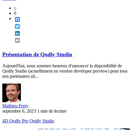
0
0
Facebook
Twitter
LinkedIn
Email
Présentation de Qodly Studio
Aujourd'hui, nous sommes heureux d'annoncer la disponibilité de
Qodly Studio (actuellement en version developer preview) pour tous
nos partenaires sil...
Mathieu Ferry
septembre 6, 2023
1 min de lecture
4D Qodly Pro
Qodly Studio