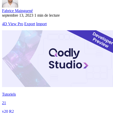
Fabrice Mainguené
septembre 13, 2023
1 min de lecture
4D View Pro
Export
Import
Tutoriels
21
v20 R2