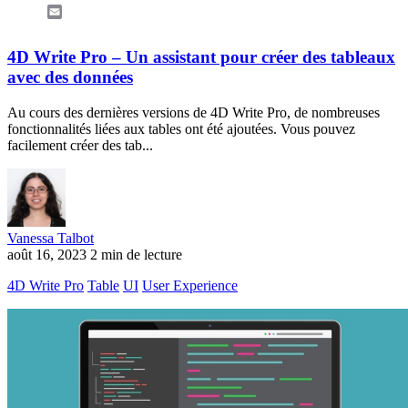
Email
4D Write Pro – Un assistant pour créer des tableaux
avec des données
Au cours des dernières versions de 4D Write Pro, de nombreuses
fonctionnalités liées aux tables ont été ajoutées. Vous pouvez
facilement créer des tab...
Vanessa Talbot
août 16, 2023
2 min de lecture
4D Write Pro
Table
UI
User Experience