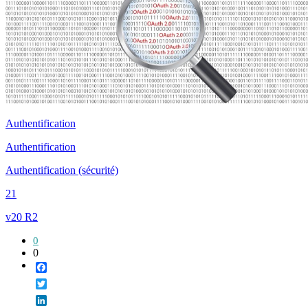
Authentification
Authentification
Authentification (sécurité)
21
v20 R2
0
0
Facebook
Twitter
LinkedIn