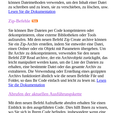
können Dateimethoden verwenden, um den Inhalt einer Datei
zu schreiben und zu lesen, sie zu verschieben, zu löschen, usw.
Lesen Sie die Dokumentation
Zip-Befehle
Sie können Ihre Dateien per Code komprimieren oder
dekomprimieren, ohne externe Bibliotheken oder Tools
aufzurufen. Mit dem neuen Befehl
Zip Create archive
können
Sie ein Zip-Archiv erstellen, indem Sie entweder eine Datei,
einen Ordner oder ein Objekt mit Parametern übergeben. Um
Ihr Archiv zu dekomprimieren, verwenden Sie den neuen
Befehl
ZIP Read archive
, der ein Archivobjekt zurückgibt, das
leicht manipuliert werden kann, um die Liste der Dateien zu
erhalten, eine bestimmte Datei oder das gesamte Archiv zu
extrahieren. Die Verwendung oder Erstellung eines gezippten
Archivs funktioniert ähnlich wie die neuen Befehle File und
Folder, so dass Ihr Code einfach und leicht zu lesen ist.
Lesen
Sie die Dokumentation
Abrufen der aktuellen Ausführungskette
Mit dem neuen Befehl
Aufrufkette abrufen
erhalten Sie einen
Einblick in den ausgeführten Code. Dies hilft Ihnen zu wissen,
wo Sie sich in Ihrem Code befinden, insbesondere wenn eine