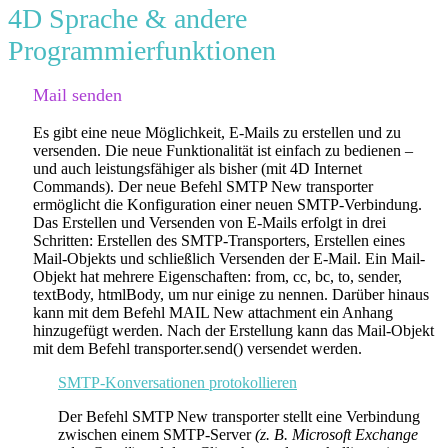
4D Sprache & andere
Programmierfunktionen
Mail senden
Es gibt eine neue Möglichkeit, E-Mails zu erstellen und zu
versenden. Die neue Funktionalität ist einfach zu bedienen –
und auch leistungsfähiger als bisher (mit 4D Internet
Commands). Der neue Befehl
SMTP New transporter
ermöglicht die Konfiguration einer neuen SMTP-Verbindung.
Das Erstellen und Versenden von E-Mails erfolgt in drei
Schritten: Erstellen des SMTP-Transporters, Erstellen eines
Mail-Objekts und schließlich Versenden der E-Mail. Ein Mail-
Objekt hat mehrere Eigenschaften:
from
,
cc
,
bc
,
to
,
sender
,
textBody, htmlBody,
um nur einige zu nennen. Darüber hinaus
kann mit dem Befehl
MAIL New attachment
ein Anhang
hinzugefügt werden. Nach der Erstellung kann das Mail-Objekt
mit dem Befehl
transporter.send()
versendet werden.
SMTP-Konversationen protokollieren
Der Befehl
SMTP New transporter
stellt eine Verbindung
zwischen einem SMTP-Server
(z. B. Microsoft Exchange