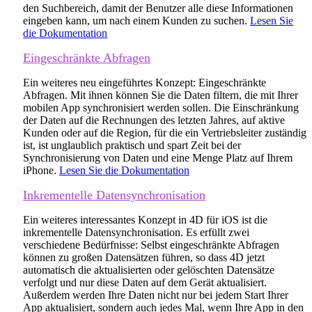
den Suchbereich, damit der Benutzer alle diese Informationen
eingeben kann, um nach einem Kunden zu suchen.
Lesen Sie
die Dokumentation
Eingeschränkte Abfragen
Ein weiteres neu eingeführtes Konzept: Eingeschränkte
Abfragen. Mit ihnen können Sie die Daten filtern, die mit Ihrer
mobilen App synchronisiert werden sollen. Die Einschränkung
der Daten auf die Rechnungen des letzten Jahres, auf aktive
Kunden oder auf die Region, für die ein Vertriebsleiter zuständig
ist, ist unglaublich praktisch und spart Zeit bei der
Synchronisierung von Daten und eine Menge Platz auf Ihrem
iPhone.
Lesen Sie die Dokumentation
Inkrementelle Datensynchronisation
Ein weiteres interessantes Konzept in 4D für iOS ist die
inkrementelle Datensynchronisation. Es erfüllt zwei
verschiedene Bedürfnisse: Selbst eingeschränkte Abfragen
können zu großen Datensätzen führen, so dass 4D jetzt
automatisch die aktualisierten oder gelöschten Datensätze
verfolgt und nur diese Daten auf dem Gerät aktualisiert.
Außerdem werden Ihre Daten nicht nur bei jedem Start Ihrer
App aktualisiert, sondern auch jedes Mal, wenn Ihre App in den