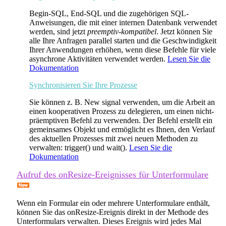
Begin-SQL
,
End-SQL
und die zugehörigen SQL-
Anweisungen, die mit einer internen Datenbank verwendet
werden, sind jetzt
preemptiv-kompatibel
. Jetzt können Sie
alle Ihre Anfragen parallel starten und die Geschwindigkeit
Ihrer Anwendungen erhöhen, wenn diese Befehle für viele
asynchrone Aktivitäten verwendet werden.
Lesen Sie die
Dokumentation
Synchronisieren Sie Ihre Prozesse
Sie können z. B.
New signal
verwenden, um die Arbeit an
einen kooperativen Prozess zu delegieren, um einen nicht-
präemptiven Befehl zu verwenden. Der Befehl erstellt ein
gemeinsames Objekt und ermöglicht es Ihnen, den Verlauf
des aktuellen Prozesses mit zwei neuen Methoden zu
verwalten:
trigger()
und
wait()
.
Lesen Sie die
Dokumentation
Aufruf des onResize-Ereignisses für Unterformulare
Wenn ein Formular ein oder mehrere Unterformulare enthält,
können Sie das
onResize-Ereignis
direkt in der Methode des
Unterformulars verwalten. Dieses Ereignis wird jedes Mal