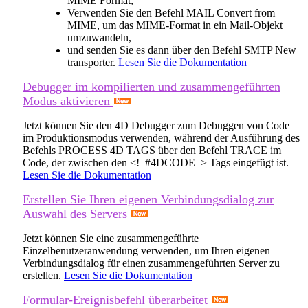
MIME Format,
Verwenden Sie den Befehl
MAIL Convert from
MIME
, um das MIME-Format in ein Mail-Objekt
umzuwandeln,
und senden Sie es dann über den Befehl
SMTP New
transporter
.
Lesen Sie die Dokumentation
Debugger im kompilierten und zusammengeführten
Modus aktivieren
Jetzt können Sie den 4D Debugger zum Debuggen von Code
im Produktionsmodus verwenden, während der Ausführung des
Befehls
PROCESS 4D TAGS
über den Befehl
TRACE
im
Code, der zwischen den <!–#4DCODE–> Tags eingefügt ist.
Lesen Sie die Dokumentation
Erstellen Sie Ihren eigenen Verbindungsdialog zur
Auswahl des Servers
Jetzt können Sie eine zusammengeführte
Einzelbenutzeranwendung verwenden, um Ihren eigenen
Verbindungsdialog für einen zusammengeführten Server zu
erstellen.
Lesen Sie die Dokumentation
Formular-Ereignisbefehl überarbeitet