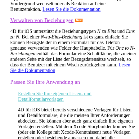
Vordergrund wechselt oder als Reaktion auf eine
Benutzeraktion.
Lesen Sie die Dokumentation
Verwalten von Beziehungen
4D für iOS unterstützt die Beziehungstypen
N zu Eins
und
Eins
zu N
. Bei einer
N-zu-Eins-Beziehung
ist es ganz einfach: Sie
können Bezugsfelder in einem Formular für das Telefon
genauso verwenden wie Felder der Haupttabelle. Für
One to N-
Beziehungen
enthält das Formular eine Schaltfläche, die zu einer
anderen Seite mit der Liste der Bezugsdatensätze wechselt, so
dass der Benutzer mit einem Wisch zurückgehen kann.
Lesen
Sie die Dokumentation
Passen Sie Ihre Anwendung an
Erstellen Sie Ihre eigenen Listen- und
Detailformularvorlagen
4D für iOS bietet bereits verschiedene Vorlagen für Listen
und Detailformulare, die die meisten Ihrer Anforderungen
abdecken. Sie können aber auch ganz einfach Ihre eigenen
Vorlagen erstellen. Mit dem Xcode Storybuilder können Sie
(oder ein Kollege mit Xcode-Kenntnissen) neue Vorlagen
erstellen oder bestehende anpassen und dabei alle