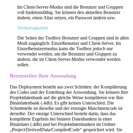
Im Client-Server-Modus sind die Benutzer und Gruppen
voll funktionsfähig. Sie können den aktuellen Benutzer
ändern, einen Alias setzen, ein Passwort ändern usw.
Werkzeugkasten
Die Seiten der Toolbox Benutzer und Gruppen sind in allen
Modi zugänglich: Einzelbenutzer und Client-Server. Im
Einzelbenutzermodus kann die Toolbox jedoch nur
verwendet werden, um die Benutzer und Gruppen zu
ändern, die im Client-Server-Modus verwendet werden
sollen.
Bereitstellen Ihrer Anwendung
Das Deployment besteht aus zwei Schritten: der Kompilierung
des Codes und der Erstellung der Anwendung. Sie können Ihre
Projektdatenbank auf die gleiche Weise kompilieren wie Ihre
Binärdatenbank (.4db). Es gibt keinen Unterschied. Die
Schnittstelle ist dieselbe und der erzeugte Maschinencode ist
derselbe. Der einzige Unterschied besteht darin, dass das
kompilierte Ergebnis bei binären Datenbanken in einer
Binärdatei (.4db) und bei Projektdatenbanken im Ordner
„Project/DerivedData/CompiledCode“ gespeichert wird. Sie