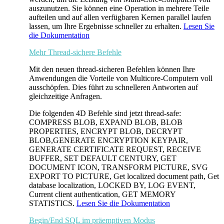
auszunutzen. Sie können eine Operation in mehrere Teile
aufteilen und auf allen verfügbaren Kernen parallel laufen
lassen, um Ihre Ergebnisse schneller zu erhalten.
Lesen Sie
die Dokumentation
Mehr Thread-sichere Befehle
Mit den neuen thread-sicheren Befehlen können Ihre
Anwendungen die Vorteile von Multicore-Computern voll
ausschöpfen. Dies führt zu schnelleren Antworten auf
gleichzeitige Anfragen.
Die folgenden 4D Befehle sind jetzt thread-safe:
COMPRESS BLOB
,
EXPAND BLOB,
BLOB
PROPERTIES,
ENCRYPT BLOB,
DECRYPT
BLOB,
GENERATE ENCRYPTION KEYPAIR,
GENERATE CERTIFICATE REQUEST,
RECEIVE
BUFFER,
SET DEFAULT CENTURY,
GET
DOCUMENT ICON,
TRANSFORM PICTURE,
SVG
EXPORT TO PICTURE,
Get localized document path,
Get
database localization,
LOCKED BY,
LOG EVENT,
Current client authentication,
GET MEMORY
STATISTICS.
Lesen Sie die Dokumentation
Begin/End SQL im präemptiven Modus