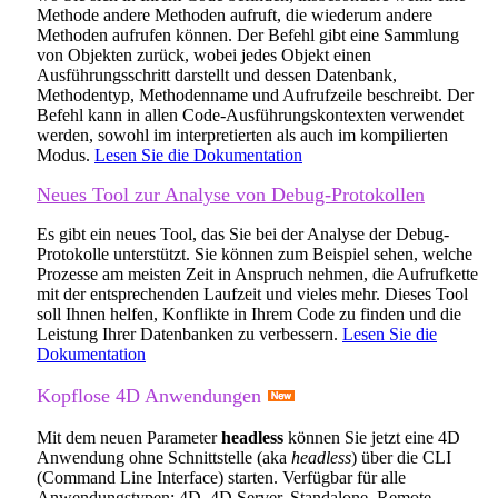
Methode andere Methoden aufruft, die wiederum andere
Methoden aufrufen können. Der Befehl gibt eine Sammlung
von Objekten zurück, wobei jedes Objekt einen
Ausführungsschritt darstellt und dessen Datenbank,
Methodentyp, Methodenname und Aufrufzeile beschreibt. Der
Befehl kann in allen Code-Ausführungskontexten verwendet
werden, sowohl im interpretierten als auch im kompilierten
Modus.
Lesen Sie die Dokumentation
Neues Tool zur Analyse von Debug-Protokollen
Es gibt ein neues Tool, das Sie bei der Analyse der Debug-
Protokolle unterstützt. Sie können zum Beispiel sehen, welche
Prozesse am meisten Zeit in Anspruch nehmen, die Aufrufkette
mit der entsprechenden Laufzeit und vieles mehr. Dieses Tool
soll Ihnen helfen, Konflikte in Ihrem Code zu finden und die
Leistung Ihrer Datenbanken zu verbessern.
Lesen Sie die
Dokumentation
Kopflose 4D Anwendungen
Mit dem neuen Parameter
headless
können Sie jetzt eine 4D
Anwendung ohne Schnittstelle (aka
headless
) über die CLI
(Command Line Interface) starten. Verfügbar für alle
Anwendungstypen: 4D, 4D Server, Standalone, Remote,