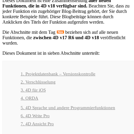
Dieses Dokument ist eine Zusammenstellung
aller neuen
Funktionen, die in 4D v18 verfügbar sind.
Beachten Sie, dass zu
jeder Funktion ein zugehöriger Blog-Beitrag gehört, der Sie durch
konkrete Beispiele führt. Diese Blogbeiträge können durch
Anklicken des Titels der Funktion aufgerufen werden.
Die Abschnitte mit dem Tag
beziehen sich auf alle neuen
Funktionen, die
zwischen 4D v17 R6 und 4D v18
veröffentlicht
wurden.
Dieses Dokument ist in sieben Abschnitte unterteilt:
1. Projektdatenbank – Versionskontrolle
2. Verschlüsselung
3. 4D für iOS
4. ORDA
5. 4D Sprache und andere Programmierfunktionen
6. 4D Write Pro
7. 4D Ansicht Pro