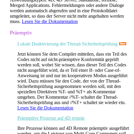
Merged Applications. Fehlermeldungen oder andere Dialoge
werden automatisch abgerufen und in eine Protokolldatei
umgeleitet, so dass der Server nicht mehr angehalten werden
muss.
Lesen Sie die Dokumentation
Präemptiv
Lokale Deaktivierung der Thread-Sicherheitsprüfung
Jetzt können Sie dem Compiler mitteilen, dass ein Teil des
Codes nicht auf nicht-präemptive Konformität geprüft
werden soll, wobei Sie wissen, dass dieser Teil des Codes
nicht ausgeführt wird, da er Teil einer
If-
oder
Case-of-
Anweisung
ist und nur im kooperativen Modus ausgeführt
wird. Dazu müssen Sie den Code, der von der Thread-
Sicherheitsprüfung ausgenommen werden soll, mit den
speziellen Direktiven %T- und %T+ als Kommentar
umgeben. Der Kommentar //%T- schaltet die Thread-
Sicherheitsprüfung aus und //%T+ schaltet sie wieder ein.
Lesen Sie die Dokumentation
Präemptive Prozesse auf 4D remote
Ihre Prozesse können auf 4D Remote präemptiv ausgeführt
werden, um die Leistung von Multi-Core-Computern voll