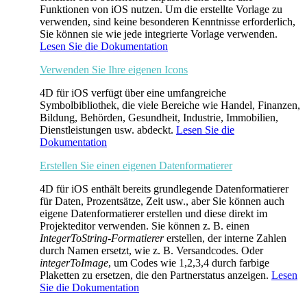
Funktionen von iOS nutzen. Um die erstellte Vorlage zu
verwenden, sind keine besonderen Kenntnisse erforderlich,
Sie können sie wie jede integrierte Vorlage verwenden.
Lesen Sie die Dokumentation
Verwenden Sie Ihre eigenen Icons
4D für iOS verfügt über eine umfangreiche
Symbolbibliothek, die viele Bereiche wie Handel, Finanzen,
Bildung, Behörden, Gesundheit, Industrie, Immobilien,
Dienstleistungen usw. abdeckt.
Lesen Sie die
Dokumentation
Erstellen Sie einen eigenen Datenformatierer
4D für iOS enthält bereits grundlegende Datenformatierer
für Daten, Prozentsätze, Zeit usw., aber Sie können auch
eigene Datenformatierer erstellen und diese direkt im
Projekteditor verwenden. Sie können z. B. einen
IntegerToString-Formatierer
erstellen, der interne Zahlen
durch Namen ersetzt, wie z. B. Versandcodes. Oder
integerToImage
, um Codes wie 1,2,3,4 durch farbige
Plaketten zu ersetzen, die den Partnerstatus anzeigen.
Lesen
Sie die Dokumentation