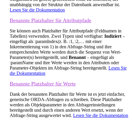
unabhängig von der Struktur der Datenbank anwendbar ist.
Lesen Sie die Dokumentation
Benannte Platzhalter für Attributpfade
Sie können auch Platzhalter für Attributpfade (Feldnamen in
Tabellen) verwenden. Zwei Typen sind verfügbar:
Indiziert
–
eingefügt als :paramIndex
(z.
B. :1, :2,… mit einer
Inkrementierung von 1) in den Abfrage-String und ihre
entsprechenden Werte werden durch die Sequenz von Wert-
Parameter(n) bereitgestellt, und
Benannt
– eingefügt als
:paramName und ihre Werte werden in den Attributen oder
Parameter-Objekten im Abfrage-String bereitgestellt.
Lesen Sie
die Dokumentation
Benannte Platzhalter für Werte
Dank der benannten Platzhalter für Werte ist es jetzt einfacher,
generische ORDA-Abfragen zu schreiben. Diese Platzhalter
werden als Objektparameter in den Abfrageeinstellungen
bereitgestellt und durch einen anderen Wert ersetzt, wenn der
Abfrage-String ausgewertet wird.
Lesen Sie die Dokumentation