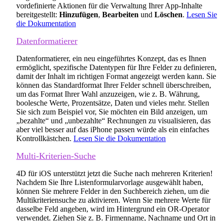
vordefinierte Aktionen für die Verwaltung Ihrer App-Inhalte
bereitgestellt:
Hinzufügen
,
Bearbeiten
und
Löschen
.
Lesen Sie
die Dokumentation
Datenformatierer
Datenformatierer, ein neu eingeführtes Konzept, das es Ihnen
ermöglicht, spezifische Datentypen für Ihre Felder zu definieren,
damit der Inhalt im richtigen Format angezeigt werden kann. Sie
können das Standardformat Ihrer Felder schnell überschreiben,
um das Format Ihrer Wahl anzuzeigen, wie z. B. Währung,
boolesche Werte, Prozentsätze, Daten und vieles mehr. Stellen
Sie sich zum Beispiel vor, Sie möchten ein Bild anzeigen, um
„bezahlte“ und „unbezahlte“ Rechnungen zu visualisieren, das
aber viel besser auf das iPhone passen würde als ein einfaches
Kontrollkästchen.
Lesen Sie die Dokumentation
Multi-Kriterien-Suche
4D für iOS unterstützt jetzt die Suche nach mehreren Kriterien!
Nachdem Sie Ihre Listenformularvorlage ausgewählt haben,
können Sie mehrere Felder in den Suchbereich ziehen, um die
Multikriteriensuche zu aktivieren. Wenn Sie mehrere Werte für
dasselbe Feld angeben, wird im Hintergrund ein OR-Operator
verwendet. Ziehen Sie z. B. Firmenname, Nachname und Ort in