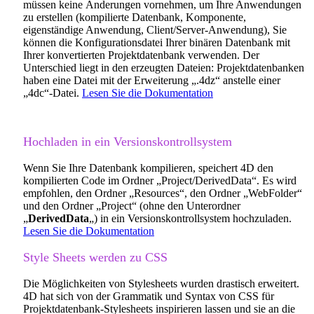
müssen keine Änderungen vornehmen, um Ihre Anwendungen
zu erstellen (kompilierte Datenbank, Komponente,
eigenständige Anwendung, Client/Server-Anwendung), Sie
können die Konfigurationsdatei Ihrer binären Datenbank mit
Ihrer konvertierten Projektdatenbank verwenden. Der
Unterschied liegt in den erzeugten Dateien: Projektdatenbanken
haben eine Datei mit der Erweiterung „.4dz“ anstelle einer
„4dc“-Datei.
Lesen Sie die Dokumentation
Hochladen in ein Versionskontrollsystem
Wenn Sie Ihre Datenbank kompilieren, speichert 4D den
kompilierten Code im Ordner „Project/DerivedData“. Es wird
empfohlen, den Ordner „Resources“, den Ordner „WebFolder“
und den Ordner „Project“ (ohne den Unterordner
„
DerivedData
„) in ein Versionskontrollsystem hochzuladen.
Lesen Sie die Dokumentation
Style Sheets werden zu CSS
Die Möglichkeiten von Stylesheets wurden drastisch erweitert.
4D hat sich von der Grammatik und Syntax von CSS für
Projektdatenbank-Stylesheets inspirieren lassen und sie an die