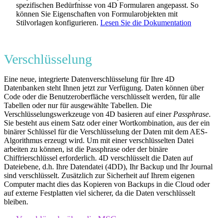
spezifischen Bedürfnisse von 4D Formularen angepasst. So
können Sie Eigenschaften von Formularobjekten mit
Stilvorlagen konfigurieren.
Lesen Sie die Dokumentation
Verschlüsselung
Eine neue, integrierte Datenverschlüsselung für Ihre 4D
Datenbanken steht Ihnen jetzt zur Verfügung. Daten können über
Code oder die Benutzeroberfläche verschlüsselt werden, für alle
Tabellen oder nur für ausgewählte Tabellen. Die
Verschlüsselungswerkzeuge von 4D basieren auf einer
Passphrase
.
Sie besteht aus einem Satz oder einer Wortkombination, aus der ein
binärer Schlüssel für die Verschlüsselung der Daten mit dem AES-
Algorithmus erzeugt wird. Um mit einer verschlüsselten Datei
arbeiten zu können, ist die Passphrase oder der binäre
Chiffrierschlüssel erforderlich. 4D verschlüsselt die Daten auf
Dateiebene, d.h. Ihre Datendatei (4DD), Ihr Backup und Ihr Journal
sind verschlüsselt. Zusätzlich zur Sicherheit auf Ihrem eigenen
Computer macht dies das Kopieren von Backups in die Cloud oder
auf externe Festplatten viel sicherer, da die Daten verschlüsselt
bleiben.