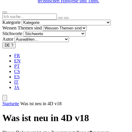
technischen Hinweise und Tipps.
Kategorie
Wessen Themen sind
Stichworte
Autor
DE
?
FR
EN
PT
CS
ES
IT
JA
Startseite
Was ist neu in 4D v18
Was ist neu in 4D v18