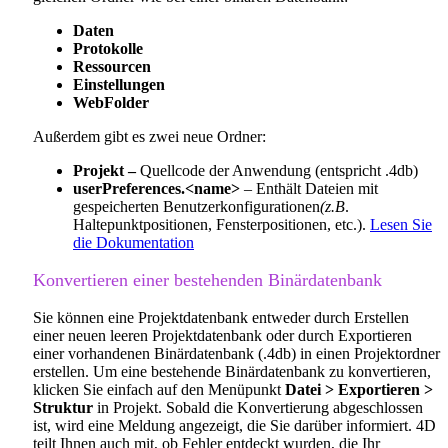
Daten
Protokolle
Ressourcen
Einstellungen
WebFolder
Außerdem gibt es zwei neue Ordner:
Projekt –
Quellcode der Anwendung (entspricht .4db)
userPreferences.<name>
– Enthält Dateien mit
gespeicherten Benutzerkonfigurationen
(z.B
.
Haltepunktpositionen, Fensterpositionen, etc.).
Lesen Sie
die Dokumentation
Konvertieren einer bestehenden Binärdatenbank
Sie können eine Projektdatenbank entweder durch Erstellen
einer neuen leeren Projektdatenbank oder durch Exportieren
einer vorhandenen Binärdatenbank (.4db) in einen Projektordner
erstellen. Um eine bestehende Binärdatenbank zu konvertieren,
klicken Sie einfach auf den Menüpunkt
Datei > Exportieren >
Struktur
in Projekt. Sobald die Konvertierung abgeschlossen
ist, wird eine Meldung angezeigt, die Sie darüber informiert. 4D
teilt Ihnen auch mit, ob Fehler entdeckt wurden, die Ihr