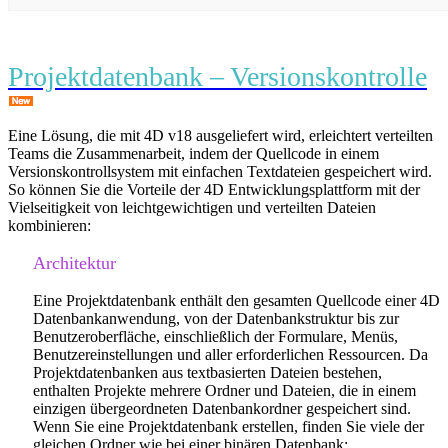
Projektdatenbank – Versionskontrolle
Eine Lösung, die mit 4D v18 ausgeliefert wird, erleichtert verteilten
Teams die Zusammenarbeit, indem der Quellcode in einem
Versionskontrollsystem mit einfachen Textdateien gespeichert wird.
So können Sie die Vorteile der 4D Entwicklungsplattform mit der
Vielseitigkeit von leichtgewichtigen und verteilten Dateien
kombinieren:
Architektur
Eine Projektdatenbank enthält den gesamten Quellcode einer 4D
Datenbankanwendung, von der Datenbankstruktur bis zur
Benutzeroberfläche, einschließlich der Formulare, Menüs,
Benutzereinstellungen und aller erforderlichen Ressourcen. Da
Projektdatenbanken aus textbasierten Dateien bestehen,
enthalten Projekte mehrere Ordner und Dateien, die in einem
einzigen übergeordneten Datenbankordner gespeichert sind.
Wenn Sie eine Projektdatenbank erstellen, finden Sie viele der
gleichen Ordner wie bei einer binären Datenbank: