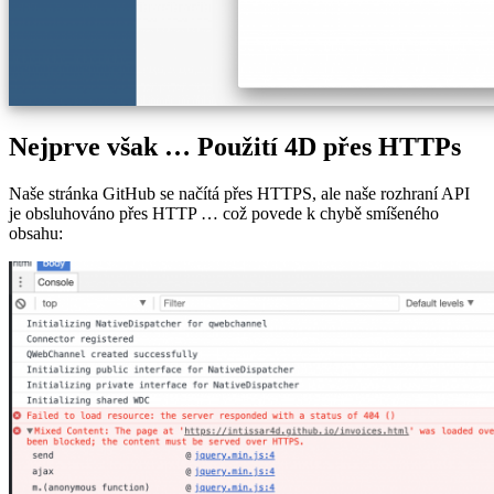
Nejprve však … Použití 4D přes HTTPs
Naše stránka GitHub se načítá přes HTTPS, ale naše rozhraní API
je obsluhováno přes HTTP … což povede k chybě smíšeného
obsahu: