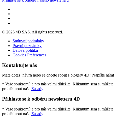
Přihlaste se k odběru našeho newsletteru
© 2026 4D SAS. All rights reserved.
Smluvní podmínky
Právní poznámky
Datová politika
Cookies Preferences
Kontaktujte nás
Máte dotaz, návrh nebo se chcete spojit s blogery 4D? Napište nám!
* Vaše soukromí je pro nás velmi důležité. Kliknutím sem si můžete
prohlédnout naše
Zásady
Přihlaste se k odběru newsletteru 4D
* Vaše soukromí je pro nás velmi důležité. Kliknutím sem si můžete
prohlédnout naše
Zásady