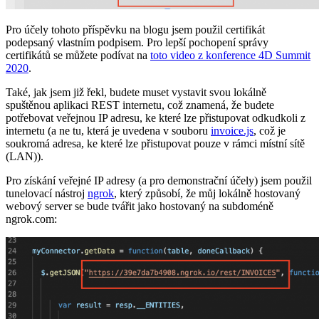
Pro účely tohoto příspěvku na blogu jsem použil certifikát
podepsaný vlastním podpisem. Pro lepší pochopení správy
certifikátů se můžete podívat na
toto video z konference 4D Summit
2020
.
Také, jak jsem již řekl, budete muset vystavit svou lokálně
spuštěnou aplikaci REST internetu, což znamená, že budete
potřebovat veřejnou IP adresu, ke které lze přistupovat odkudkoli z
internetu (a ne tu, která je uvedena v souboru
invoice.js
, což je
soukromá adresa, ke které lze přistupovat pouze v rámci místní sítě
(LAN)).
Pro získání veřejné IP adresy (a pro demonstrační účely) jsem použil
tunelovací nástroj
ngrok
, který způsobí, že můj lokálně hostovaný
webový server se bude tvářit jako hostovaný na subdoméně
ngrok.com: