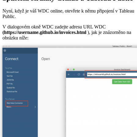
Nyní, když je váš WDC online, otevřete k němu připojení v Tableau
Public.
V dialogovém okně WDC zadejte adresu URL WDC
(https://username.github.io/invoices.html
), jak je znázorněno na
obrázku níže: