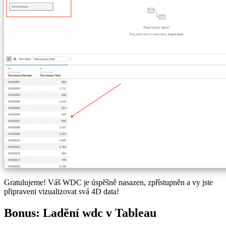
Gratulujeme! Váš WDC je úspěšně nasazen, zpřístupněn a vy jste
připraveni vizualizovat svá 4D data!
Bonus: Ladění wdc v Tableau