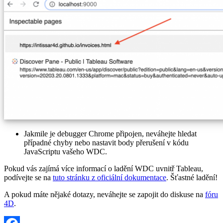
Jakmile je debugger Chrome připojen, neváhejte hledat
případné chyby nebo nastavit body přerušení v kódu
JavaScriptu vašeho WDC.
Pokud vás zajímá více informací o ladění WDC uvnitř Tableau,
podívejte se na
tuto stránku z oficiální dokumentace
. Šťastné ladění!
A pokud máte nějaké dotazy, neváhejte se zapojit do diskuse na
fóru
4D
.