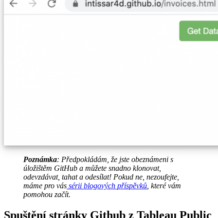
Poznámka
: Předpokládám, že jste obeznámeni s
úložištěm GitHub a můžete snadno klonovat,
odevzdávat, tahat a odesílat! Pokud ne, nezoufejte,
máme pro vás
sérii blogových příspěvků
, které vám
pomohou začít.
Spuštění stránky Github z Tableau Public