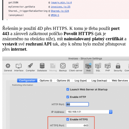
Řešením je použití 4D přes HTTPS. K tomu je třeba použít
port
443
a zároveň zaškrtnout políčko
Povolit HTTPS
(jak je
znázorněno na obrázku níže), mít
nainstalovaný platný certifikát
a
vystavit
své
rozhraní API
tak, aby k němu bylo možné přistupovat
přes
internet
.