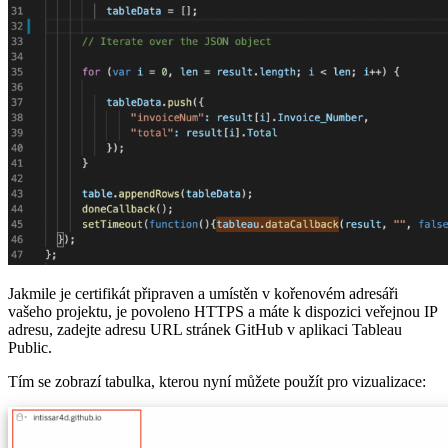
Jakmile je certifikát připraven a umístěn v kořenovém adresáři
vašeho projektu, je povoleno HTTPS a máte k dispozici veřejnou IP
adresu, zadejte adresu URL stránek GitHub v aplikaci Tableau
Public.
Tím se zobrazí tabulka, kterou nyní můžete použít pro vizualizace: